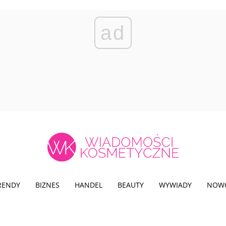
ad
TRENDY
BIZNES
HANDEL
BEAUTY
WYWIADY
NOW