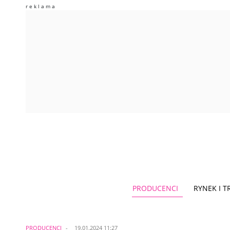
PRODUCENCI
RYNEK I 
PRODUCENCI
19.01.2024 11:27