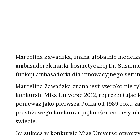
Marcelina Zawadzka, znana globalnie modelka 
ambasadorek marki kosmetycznej Dr. Susanne 
funkcji ambasadorki dla innowacyjnego serum
Marcelina Zawadzka znana jest szeroko nie tyl
konkursie Miss Universe 2012, reprezentując 
ponieważ jako pierwsza Polka od 1989 roku za
prestiżowego konkursu piękności, co uczyniło
świecie.
Jej sukces w konkursie Miss Universe otworzy