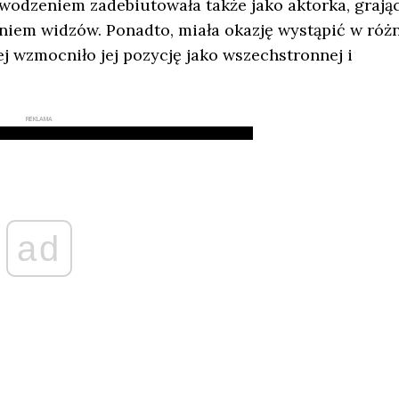
powodzeniem zadebiutowała także jako aktorka, grają
aniem widzów. Ponadto, miała okazję wystąpić w róż
 wzmocniło jej pozycję jako wszechstronnej i
REKLAMA
ad