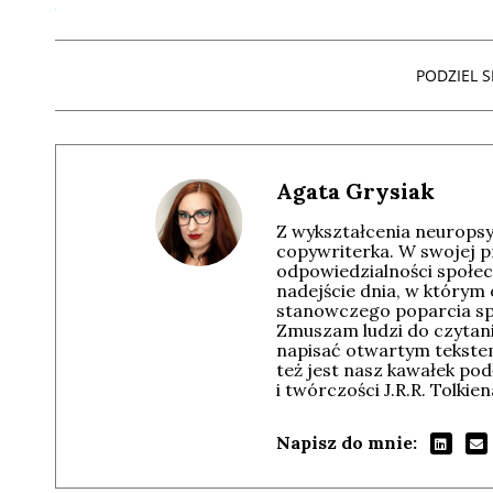
PODZIEL SI
Agata Grysiak
Z wykształcenia neuropsyc
copywriterka. W swojej p
odpowiedzialności społec
nadejście dnia, w którym
stanowczego poparcia spo
Zmuszam ludzi do czytania
napisać otwartym tekstem
też jest nasz kawałek pod
i twórczości J.R.R. Tolkien
Napisz do mnie: