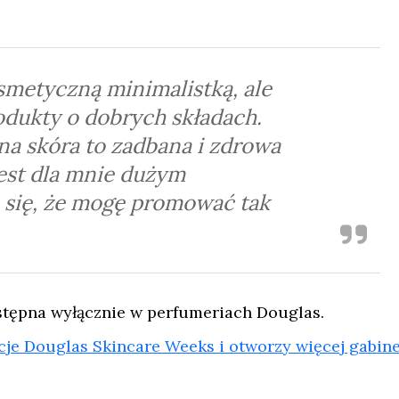
smetyczną minimalistką, ale
dukty o dobrych składach.
na skóra to zadbana i zdrowa
jest dla mnie dużym
 się, że mogę promować tak
stępna wyłącznie w perfumeriach Douglas.
cje Douglas Skincare Weeks i otworzy więcej gabin