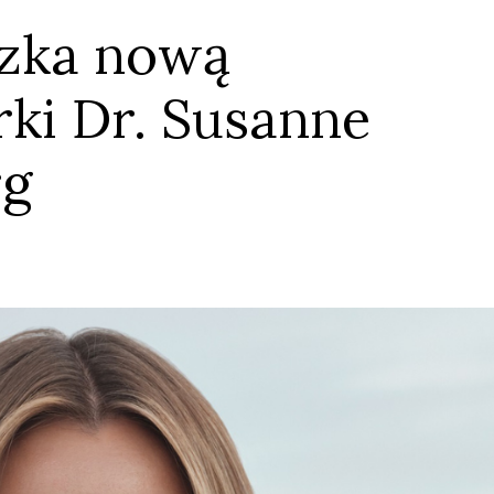
zka nową
ki Dr. Susanne
rg