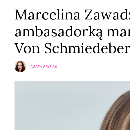
Marcelina Zawad
ambasadorką mar
Von Schmiedebe
AGATA GRYSIAK