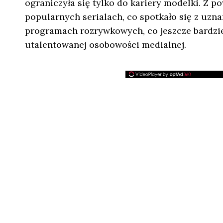
ograniczyła się tylko do kariery modelki. Z 
popularnych serialach, co spotkało się z uzn
programach rozrywkowych, co jeszcze bardziej
utalentowanej osobowości medialnej.