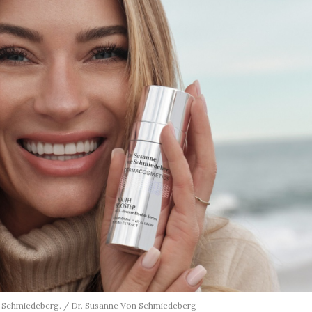
n Schmiedeberg. / Dr. Susanne Von Schmiedeberg