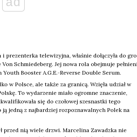
ad
i prezenterka telewizyjna, właśnie dołączyła do gr
Von Schmiedeberg. Jej nowa rola obejmuje pełnien
 Youth Booster A.G.E.-Reverse Double Serum.
ko w Polsce, ale także za granicą. Wzięła udział w
Polskę. To wydarzenie miało ogromne znaczenie,
kwalifikowała się do czołowej szesnastki tego
 ją jedną z najbardziej rozpoznawalnych Polek na
ł przed nią wiele drzwi. Marcelina Zawadzka nie