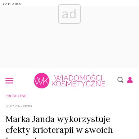
ad
PRODUCENCI
08.07.2022 00:00
Marka Janda wykorzystuje
efekty krioterapii w swoich