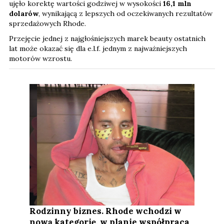
ujęło korektę wartości godziwej w wysokości
16,1 mln
dolarów
, wynikającą z lepszych od oczekiwanych rezultatów
sprzedażowych Rhode.
Przejęcie jednej z najgłośniejszych marek beauty ostatnich
lat może okazać się dla e.l.f. jednym z najważniejszych
motorów wzrostu.
Rodzinny biznes. Rhode wchodzi w
nową kategorię, w planie współpraca