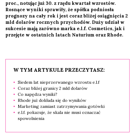
proc., notując już 30. z rzędu kwartał wzrostów.
Rosnące wyniki sprawiły, że spółka podniosła
prognozy na cały rok i jest coraz bliżej osiągnięcia 2
mld dolarów rocznych przychodów. Duży udział w
sukcesie mają zarówno marka e.l.f. Cosmetics, jak i
przejęte w ostatnich latach Naturium oraz Rhode.
W TYM ARTYKULE PRZECZYTASZ:
Siedem lat nieprzerwanego wzrostu e.l.f
Coraz bliżej granicy 2 mld dolarów
Co napędza wyniki?
Rhode już dokłada się do wyników
Marketing zamiast zatrzymywania gotówki
e.l.f. pokazuje, że skala nie musi oznaczać
spowolnienia