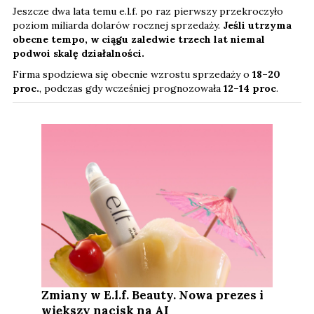
Jeszcze dwa lata temu e.l.f. po raz pierwszy przekroczyło
poziom miliarda dolarów rocznej sprzedaży.
Jeśli utrzyma
obecne tempo, w ciągu zaledwie trzech lat niemal
podwoi skalę działalności.
Firma spodziewa się obecnie wzrostu sprzedaży o
18–20
proc.
, podczas gdy wcześniej prognozowała
12–14 proc
.
Zmiany w E.l.f. Beauty. Nowa prezes i
większy nacisk na AI