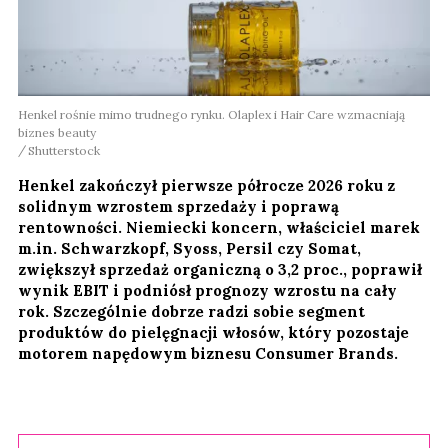
Henkel rośnie mimo trudnego rynku. Olaplex i Hair Care wzmacniają
biznes beauty
Shutterstock
Henkel zakończył pierwsze półrocze 2026 roku z
solidnym wzrostem sprzedaży i poprawą
rentowności. Niemiecki koncern, właściciel marek
m.in. Schwarzkopf, Syoss, Persil czy Somat,
zwiększył sprzedaż organiczną o 3,2 proc., poprawił
wynik EBIT i podniósł prognozy wzrostu na cały
rok. Szczególnie dobrze radzi sobie segment
produktów do pielęgnacji włosów, który pozostaje
motorem napędowym biznesu Consumer Brands.