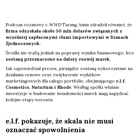
Podczas rozmowy z
WWD
Tarang Amin zdradził również, że
firma odzyskała około 50 mln dolarów związanych z
wcześniej zapłaconymi cłami importowymi w Stanach
Zjednoczonych.
Środki nie trafią jednak na poprawę wyniku finansowego, lecz
zostaną przeznaczone na dalszy rozwój marek.
Jak zapowiedział prezes, pieniądze zostaną wykorzystane na
działania cenowe oraz zwiększenie wydatków
marketingowych dla całego portfolio, obejmującego
e.l.f.
Cosmetics, Naturium i Rhode
. Według spółki właśnie
inwestycje w budowanie świadomości marek mają napędzać
kolejne etapy wzrostu.
e.l.f. pokazuje, że skala nie musi
oznaczać spowolnienia