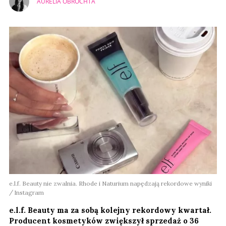
AURELIA OBROCHTA
e.l.f. Beauty nie zwalnia. Rhode i Naturium napędzają rekordowe wyniki
Instagram
e.l.f. Beauty ma za sobą kolejny rekordowy kwartał.
Producent kosmetyków zwiększył sprzedaż o 36