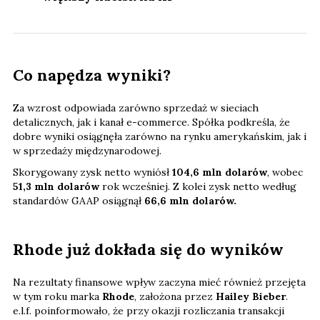
Co napędza wyniki?
Za wzrost odpowiada zarówno sprzedaż w sieciach
detalicznych, jak i kanał e-commerce. Spółka podkreśla, że
dobre wyniki osiągnęła zarówno na rynku amerykańskim, jak i
w sprzedaży międzynarodowej.
Skorygowany zysk netto wyniósł
104,6 mln dolarów
, wobec
51,3 mln dolarów
rok wcześniej. Z kolei zysk netto według
standardów GAAP osiągnął
66,6 mln dolarów.
Rhode już dokłada się do wyników
Na rezultaty finansowe wpływ zaczyna mieć również przejęta
w tym roku marka
Rhode
, założona przez
Hailey Bieber
.
e.l.f. poinformowało, że przy okazji rozliczania transakcji