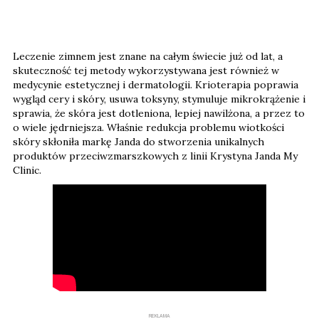
Leczenie zimnem jest znane na całym świecie już od lat, a
skuteczność tej metody wykorzystywana jest również w
medycynie estetycznej i dermatologii. Krioterapia poprawia
wygląd cery i skóry, usuwa toksyny, stymuluje mikrokrążenie i
sprawia, że skóra jest dotleniona, lepiej nawilżona, a przez to
o wiele jędrniejsza. Właśnie redukcja problemu wiotkości
skóry skłoniła markę Janda do stworzenia unikalnych
produktów przeciwzmarszkowych z linii Krystyna Janda My
Clinic.
REKLAMA