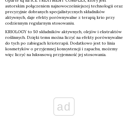
Oparte są na ICE TREATMENT COMPLEX, który jest
autorskim połączeniem najnowocześniejszej technologii oraz
precyzyjnie dobranych specjalistycznych składników
aktywnych, daje efekty porównywalne z terapią krio przy
codziennym regularnym stosowaniu.
KRIOLOGY to 50 składników aktywnych, olejów i ekstraktów
roślinnych. Dzięki temu można liczyć na efekty porównywalne
do tych po zabiegach krioterapii. Dodatkowo jest to linia
kosmetyków o przyjemnej konsystencji i zapachu, możemy
więc liczyć na luksusową przyjemność jej stosowania.
ad