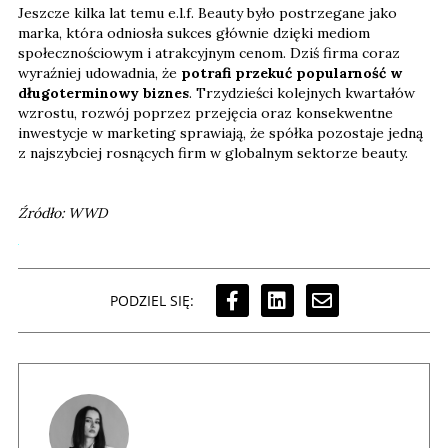
Jeszcze kilka lat temu e.l.f. Beauty było postrzegane jako
marka, która odniosła sukces głównie dzięki mediom
społecznościowym i atrakcyjnym cenom. Dziś firma coraz
wyraźniej udowadnia, że
potrafi przekuć popularność w
długoterminowy biznes
. Trzydzieści kolejnych kwartałów
wzrostu, rozwój poprzez przejęcia oraz konsekwentne
inwestycje w marketing sprawiają, że spółka pozostaje jedną
z najszybciej rosnących firm w globalnym sektorze beauty.
Źródło: WWD
PODZIEL SIĘ: