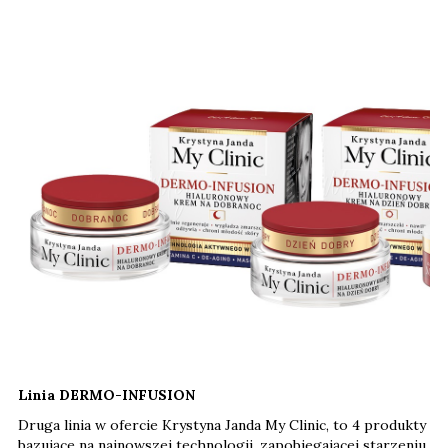
Linia DERMO-INFUSION
Druga linia w ofercie Krystyna Janda My Clinic, to 4 produkty
bazujące na najnowszej technologii, zapobiegającej starzeniu