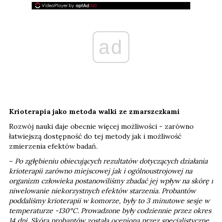
ad
Krioterapia jako metoda walki ze zmarszczkami
Rozwój nauki daje obecnie więcej możliwości - zarówno
łatwiejszą dostępność do tej metody jak i możliwość
zmierzenia efektów badań.
–
Po zgłębieniu obiecujących rezultatów dotyczących działania
krioterapii zarówno miejscowej jak i ogólnoustrojowej na
organizm człowieka postanowiliśmy zbadać jej wpływ na skórę i
niwelowanie niekorzystnych efektów starzenia. Probantów
poddaliśmy krioterapii w komorze, były to 3 minutowe sesje w
temperaturze -130°C. Prowadzone były codziennie przez okres
14 dni. Skóra probantów została oceniona przez specjalistyczne