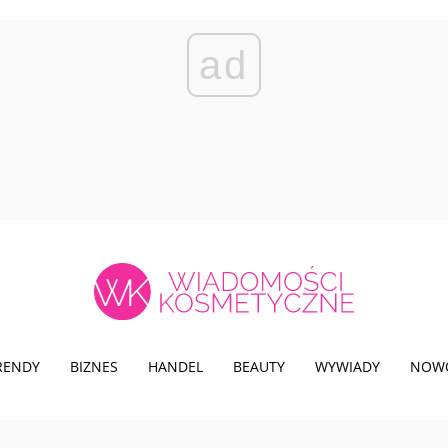
ad
TRENDY
BIZNES
HANDEL
BEAUTY
WYWIADY
NOW