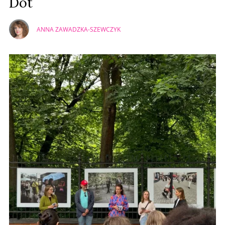
Dot
ANNA ZAWADZKA-SZEWCZYK