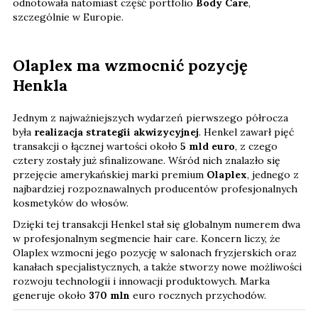
odnotowała natomiast część portfolio
Body Care
,
szczególnie w Europie.
Olaplex ma wzmocnić pozycję
Henkla
Jednym z najważniejszych wydarzeń pierwszego półrocza
była
realizacja strategii akwizycyjnej
. Henkel zawarł pięć
transakcji o łącznej wartości około
5 mld euro
, z czego
cztery zostały już sfinalizowane. Wśród nich znalazło się
przejęcie amerykańskiej marki premium
Olaplex
, jednego z
najbardziej rozpoznawalnych producentów profesjonalnych
kosmetyków do włosów.
Dzięki tej transakcji Henkel stał się globalnym numerem dwa
w profesjonalnym segmencie hair care. Koncern liczy, że
Olaplex wzmocni jego pozycję w salonach fryzjerskich oraz
kanałach specjalistycznych, a także stworzy nowe możliwości
rozwoju technologii i innowacji produktowych. Marka
generuje około
370 mln
euro rocznych przychodów.