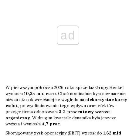
ad
W pierwszym półroczu 2026 roku sprzedaż Grupy Henkel
wyniosła
10,35 mld euro
. Choć nominalnie była nieznacznie
niższa niż rok wcześniej ze względu na
niekorzystne kursy
walut
, po wyeliminowaniu tego wpływu oraz efektów
przejęć firma odnotowała
3,2-procentowy wzrost
organiczny
. W drugim kwartale dynamika była jeszcze
wyższa i wyniosła
4,7 proc.
Skorygowany zysk operacyjny (EBIT) wzrósł do
1,62 mld