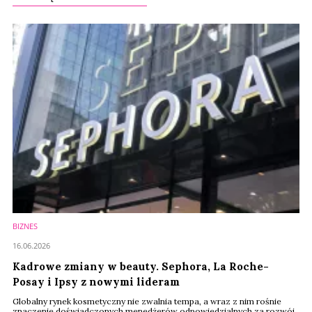
BIZNES
16.06.2026
Kadrowe zmiany w beauty. Sephora, La Roche-
Posay i Ipsy z nowymi lideram
Globalny rynek kosmetyczny nie zwalnia tempa, a wraz z nim rośnie
znaczenie doświadczonych menedżerów odpowiedzialnych za rozwój