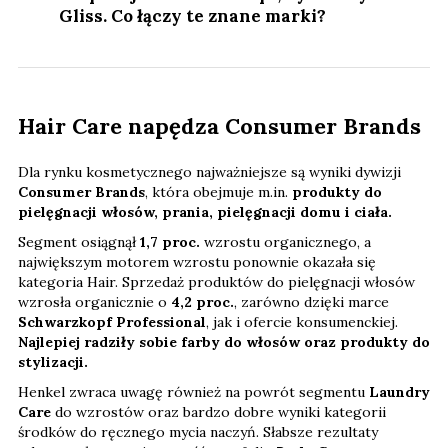
Gliss. Co łączy te znane marki?
Hair Care napędza Consumer Brands
Dla rynku kosmetycznego najważniejsze są wyniki dywizji
Consumer Brands
, która obejmuje m.in.
produkty do
pielęgnacji włosów, prania, pielęgnacji domu i ciała.
Segment osiągnął
1,7 proc.
wzrostu organicznego, a
największym motorem wzrostu ponownie okazała się
kategoria Hair. Sprzedaż produktów do pielęgnacji włosów
wzrosła organicznie o
4,2 proc.
, zarówno dzięki marce
Schwarzkopf Professional
, jak i ofercie konsumenckiej.
Najlepiej radziły sobie farby do włosów oraz produkty do
stylizacji.
Henkel zwraca uwagę również na powrót segmentu
Laundry
Care
do wzrostów oraz bardzo dobre wyniki kategorii
środków do ręcznego mycia naczyń. Słabsze rezultaty