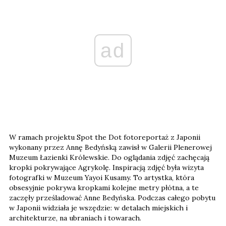
ad
W ramach projektu Spot the Dot fotoreportaż z Japonii
wykonany przez Annę Bedyńską zawisł w Galerii Plenerowej
Muzeum Łazienki Królewskie. Do oglądania zdjęć zachęcają
kropki pokrywające Agrykolę. Inspiracją zdjęć była wizyta
fotografki w Muzeum Yayoi Kusamy. To artystka, która
obsesyjnie pokrywa kropkami kolejne metry płótna, a te
zaczęły prześladować Anne Bedyńska. Podczas całego pobytu
w Japonii widziała je wszędzie: w detalach miejskich i
architekturze, na ubraniach i towarach.