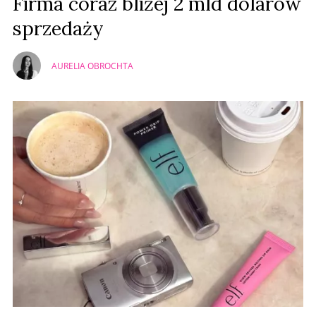
Firma coraz bliżej 2 mld dolarów
sprzedaży
AURELIA OBROCHTA