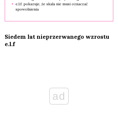
e.l.f. pokazuje, że skala nie musi oznaczać
spowolnienia
Siedem lat nieprzerwanego wzrostu
e.l.f
ad