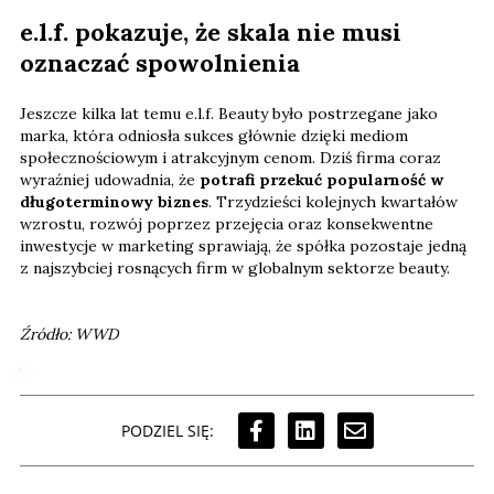
e.l.f. pokazuje, że skala nie musi
oznaczać spowolnienia
Jeszcze kilka lat temu e.l.f. Beauty było postrzegane jako
marka, która odniosła sukces głównie dzięki mediom
społecznościowym i atrakcyjnym cenom. Dziś firma coraz
wyraźniej udowadnia, że
potrafi przekuć popularność w
długoterminowy biznes
. Trzydzieści kolejnych kwartałów
wzrostu, rozwój poprzez przejęcia oraz konsekwentne
inwestycje w marketing sprawiają, że spółka pozostaje jedną
z najszybciej rosnących firm w globalnym sektorze beauty.
Źródło: WWD
PODZIEL SIĘ: