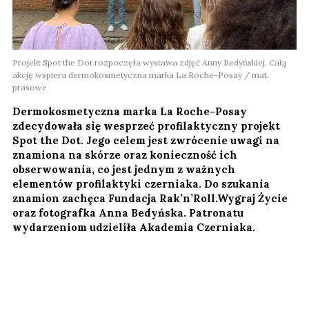
Projekt Spot the Dot rozpoczęła wystawa zdjęć Anny Bedyńskiej. Całą
akcję wspiera dermokosmetyczna marka La Roche-Posay / mat.
prasowe
Dermokosmetyczna marka La Roche-Posay
zdecydowała się wesprzeć profilaktyczny projekt
Spot the Dot. Jego celem jest zwrócenie uwagi na
znamiona na skórze oraz konieczność ich
obserwowania, co jest jednym z ważnych
elementów profilaktyki czerniaka. Do szukania
znamion zachęca Fundacja Rak’n’Roll.Wygraj Życie
oraz fotografka Anna Bedyńska. Patronatu
wydarzeniom udzieliła Akademia Czerniaka.