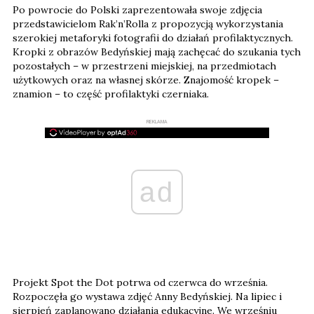
Po powrocie do Polski zaprezentowała swoje zdjęcia
przedstawicielom Rak’n’Rolla z propozycją wykorzystania
szerokiej metaforyki fotografii do działań profilaktycznych.
Kropki z obrazów Bedyńskiej mają zachęcać do szukania tych
pozostałych – w przestrzeni miejskiej, na przedmiotach
użytkowych oraz na własnej skórze. Znajomość kropek –
znamion – to część profilaktyki czerniaka.
REKLAMA
ad
Projekt Spot the Dot potrwa od czerwca do września.
Rozpoczęła go wystawa zdjęć Anny Bedyńskiej. Na lipiec i
sierpień zaplanowano działania edukacyjne. We wrześniu