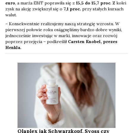
euro
, a marża EBIT poprawiła się z
15,5 do 15,7 proc
. Z kolei
zysk na akcję zwiększył się o
7,1
proc.
przy stałych kursach
walut.
– Konsekwentnie realizujemy naszą strategię wzrostu. W
pierwszej połowie roku osiągnęliśmy bardzo dobre wyniki,
jednocześnie inwestując w marki, innowacje oraz rozwój
poprzez przejęcia – podkreślił
Carsten Knobel, prezes
Henkla.
Olaplex jak Schwarzkopf, Syoss czy