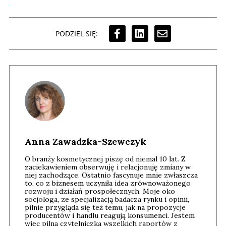
PODZIEL SIĘ:
Anna Zawadzka-Szewczyk
O branży kosmetycznej piszę od niemal 10 lat. Z
zaciekawieniem obserwuję i relacjonuję zmiany w
niej zachodzące. Ostatnio fascynuje mnie zwłaszcza
to, co z biznesem uczyniła idea zrównoważonego
rozwoju i działań prospołecznych. Moje oko
socjologa, ze specjalizacją badacza rynku i opinii,
pilnie przygląda się też temu, jak na propozycje
producentów i handlu reagują konsumenci. Jestem
więc pilną czytelniczka wszelkich raportów z