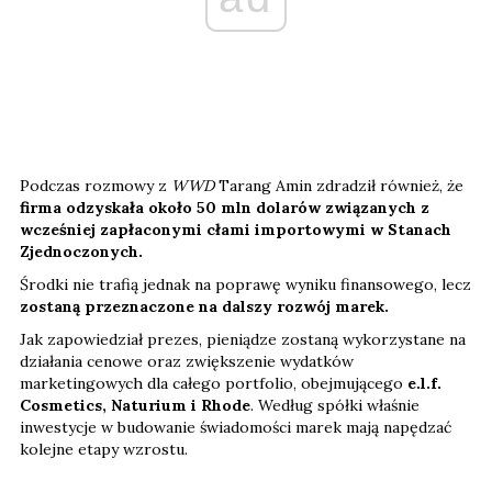
Podczas rozmowy z
WWD
Tarang Amin zdradził również, że
firma odzyskała około 50 mln dolarów związanych z
wcześniej zapłaconymi cłami importowymi w Stanach
Zjednoczonych.
Środki nie trafią jednak na poprawę wyniku finansowego, lecz
zostaną przeznaczone na dalszy rozwój marek.
Jak zapowiedział prezes, pieniądze zostaną wykorzystane na
działania cenowe oraz zwiększenie wydatków
marketingowych dla całego portfolio, obejmującego
e.l.f.
Cosmetics, Naturium i Rhode
. Według spółki właśnie
inwestycje w budowanie świadomości marek mają napędzać
kolejne etapy wzrostu.