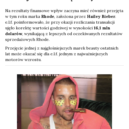
Na rezultaty finansowe wpływ zaczyna mieć również przejęta
w tym roku marka
Rhode
, założona przez
Hailey Bieber
.
e.l.f. poinformowało, że przy okazji rozliczania transakcji
ujęło korektę wartości godziwej w wysokości
16,1 mln
dolarów
, wynikającą z lepszych od oczekiwanych rezultatów
sprzedażowych Rhode.
Przejęcie jednej z najgłośniejszych marek beauty ostatnich
lat może okazać się dla e.l.f. jednym z najważniejszych
motorów wzrostu.