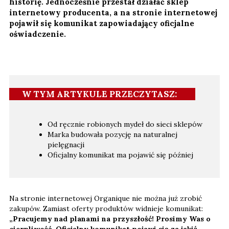
historię. Jednocześnie przestał działać sklep
internetowy producenta, a na stronie internetowej
pojawił się komunikat zapowiadający oficjalne
oświadczenie.
W TYM ARTYKULE PRZECZYTASZ:
Od ręcznie robionych mydeł do sieci sklepów
Marka budowała pozycję na naturalnej
pielęgnacji
Oficjalny komunikat ma pojawić się później
Na stronie internetowej Organique nie można już zrobić
zakupów. Zamiast oferty produktów widnieje komunikat:
„Pracujemy nad planami na przyszłość! Prosimy Was o
cierpliwość. Oficjalny komunikat pojawi się za jakiś