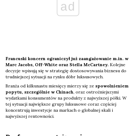
ad
Francuski koncern ograniczył już zaangażowanie m.in. w
Marc Jacobs, Off-White oraz Stella McCartney.
Kolejne
decyzje wpisują się w strategię dostosowywania biznesu do
trudniejszej sytuacji na rynku dóbr luksusowych.
Branża od kilkunastu miesięcy mierzy się ze
spowolnieniem
popytu, szczególnie w Chinach
, oraz ostrożniejszymi
wydatkami konsumentów na produkty z najwyższej półki. W
tej sytuacji największe grupy luksusowe coraz częściej
koncentrują inwestycje na markach o globalnej skali i
najwyższej rentowności.