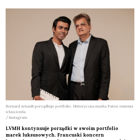
Bernard Arnault porządkuje portfolio. Historyczna marka Patou zmienia
właściciela
Instagram
LVMH kontynuuje porządki w swoim portfolio
marek luksusowych. Francuski koncern