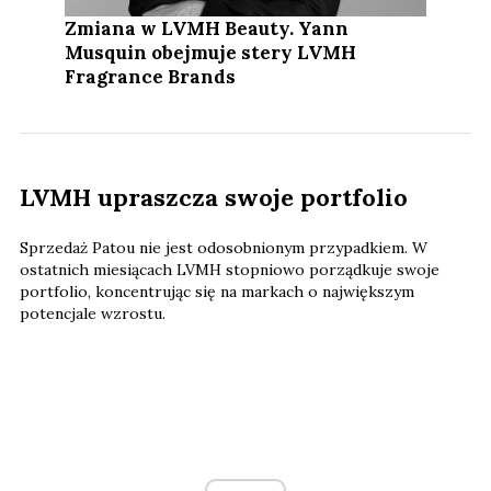
Zmiana w LVMH Beauty. Yann
Musquin obejmuje stery LVMH
Fragrance Brands
LVMH upraszcza swoje portfolio
Sprzedaż Patou nie jest odosobnionym przypadkiem. W
ostatnich miesiącach LVMH stopniowo porządkuje swoje
portfolio, koncentrując się na markach o największym
potencjale wzrostu.