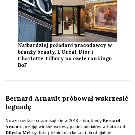
Najbardziej pożądani pracodawcy w
branży beauty. L‘Oréal, Dior i
Charlotte Tilbury na czele rankingu
BoF
Bernard Arnault próbował wskrzesić
legendę
Nowy rozdział rozpoczął się w 2018 roku, kiedy
Bernard
Arnault
przejął większościowy pakiet udziałów w Patou od
Dilesha Mehty
. Rok później marka została oficjalnie