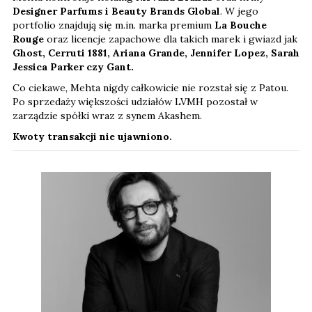
Designer Parfums i Beauty Brands Global
. W jego
portfolio znajdują się m.in. marka premium
La Bouche
Rouge
oraz licencje zapachowe dla takich marek i gwiazd jak
Ghost, Cerruti 1881, Ariana Grande, Jennifer Lopez, Sarah
Jessica Parker czy Gant.
Co ciekawe, Mehta nigdy całkowicie nie rozstał się z Patou.
Po sprzedaży większości udziałów LVMH pozostał w
zarządzie spółki wraz z synem Akashem.
Kwoty transakcji nie ujawniono.