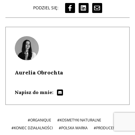
PODZIEL SIĘ:
Aurelia Obrochta
Napisz do mnie:
#ORGANIQUE
#KOSMETYKI NATURALNE
#KONIEC DZIAŁALNOŚCI
#POLSKA MARKA
#PRODUCENT