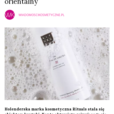
orientalny
WIADOMOSCIKOSMETYCZNE.PL
Holenderska marka kosmetyczna Rituals stala się