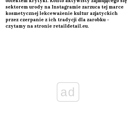
obiektem krytyki. Konto aktywisty zajmującego się
sektorem urody na Instagramie zarzuca tej marce
kosmetycznej lekceważenie kultur azjatyckich
przez czerpanie z ich tradycji dla zarobku -
czytamy na stronie retaildetail.eu.
ad