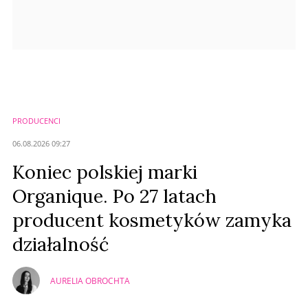
PRODUCENCI
06.08.2026 09:27
Koniec polskiej marki
Organique. Po 27 latach
producent kosmetyków zamyka
działalność
AURELIA OBROCHTA