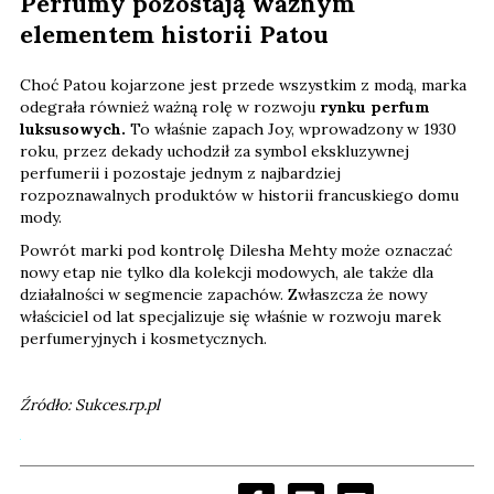
Perfumy pozostają ważnym
elementem historii Patou
Choć Patou kojarzone jest przede wszystkim z modą, marka
odegrała również ważną rolę w rozwoju
rynku perfum
luksusowych.
To właśnie zapach Joy, wprowadzony w 1930
roku, przez dekady uchodził za symbol ekskluzywnej
perfumerii i pozostaje jednym z najbardziej
rozpoznawalnych produktów w historii francuskiego domu
mody.
Powrót marki pod kontrolę Dilesha Mehty może oznaczać
nowy etap nie tylko dla kolekcji modowych, ale także dla
działalności w segmencie zapachów. Zwłaszcza że nowy
właściciel od lat specjalizuje się właśnie w rozwoju marek
perfumeryjnych i kosmetycznych.
Źródło: Sukces.rp.pl