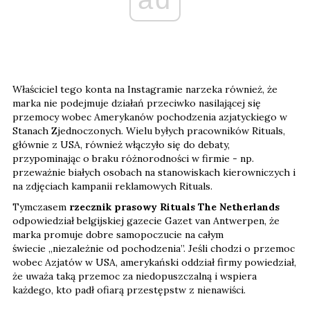
Właściciel tego konta na Instagramie narzeka również, że
marka nie podejmuje działań przeciwko nasilającej się
przemocy wobec Amerykanów pochodzenia azjatyckiego w
Stanach Zjednoczonych. Wielu byłych pracowników Rituals,
głównie z USA, również włączyło się do debaty,
przypominając o braku różnorodności w firmie - np.
przeważnie białych osobach na stanowiskach kierowniczych i
na zdjęciach kampanii reklamowych Rituals.
Tymczasem
rzecznik prasowy Rituals The Netherlands
odpowiedział belgijskiej gazecie Gazet van Antwerpen, że
marka promuje dobre samopoczucie na całym
świecie „niezależnie od pochodzenia”. Jeśli chodzi o przemoc
wobec Azjatów w USA, amerykański oddział firmy powiedział,
że uważa taką przemoc za niedopuszczalną i wspiera
każdego, kto padł ofiarą przestępstw z nienawiści.