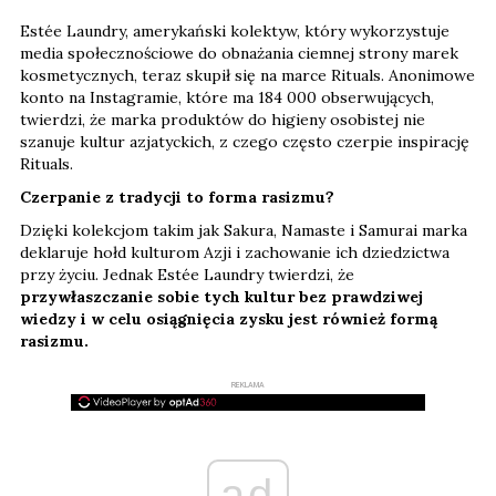
Estée Laundry, amerykański kolektyw, który wykorzystuje
media społecznościowe do obnażania ciemnej strony marek
kosmetycznych, teraz skupił się na marce Rituals. Anonimowe
konto na Instagramie, które ma 184 000 obserwujących,
twierdzi, że marka produktów do higieny osobistej nie
szanuje kultur azjatyckich, z czego często czerpie inspirację
Rituals.
Czerpanie z tradycji to forma rasizmu?
Dzięki kolekcjom takim jak Sakura, Namaste i Samurai marka
deklaruje hołd kulturom Azji i zachowanie ich dziedzictwa
przy życiu. Jednak Estée Laundry twierdzi, że
przywłaszczanie sobie tych kultur bez prawdziwej
wiedzy i w celu osiągnięcia zysku jest również formą
rasizmu.
REKLAMA
ad