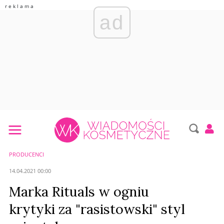
ad
PRODUCENCI
14.04.2021 00:00
Marka Rituals w ogniu
krytyki za "rasistowski" styl