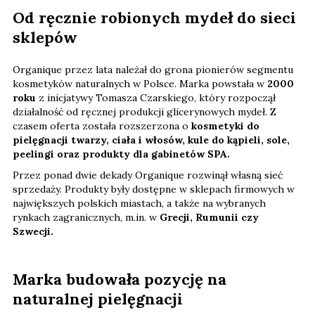
Od ręcznie robionych mydeł do sieci
sklepów
Organique przez lata należał do grona pionierów segmentu
kosmetyków naturalnych w Polsce. Marka powstała w
2000
roku
z inicjatywy Tomasza Czarskiego, który rozpoczął
działalność od ręcznej produkcji glicerynowych mydeł. Z
czasem oferta została rozszerzona o
kosmetyki do
pielęgnacji twarzy, ciała i włosów, kule do kąpieli, sole,
peelingi oraz produkty dla gabinetów SPA.
Przez ponad dwie dekady Organique rozwinął własną sieć
sprzedaży. Produkty były dostępne w sklepach firmowych w
największych polskich miastach, a także na wybranych
rynkach zagranicznych, m.in. w
Grecji, Rumunii czy
Szwecji.
Marka budowała pozycję na
naturalnej pielęgnacji