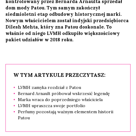
kontrolowany przez Bernarda Arnaulta sprzedał
dom mody Patou. Tym samym zakończył
siedmioletni etap odbudowy historycznej marki.
Nowym właścicielem został indyjski przedsiębiorca
Dilesh Mehta, który zna Patou doskonale. To
właśnie od niego LVMH odkupiło większościowy
pakiet udziałów w 2018 roku.
W TYM ARTYKULE PRZECZYTASZ:
LVMH zamyka rozdział z Patou
Bernard Arnault próbował wskrzesić legendę
Marka wraca do poprzedniego właściciela
LVMH upraszcza swoje portfolio
Perfumy pozostają ważnym elementem historii
Patou