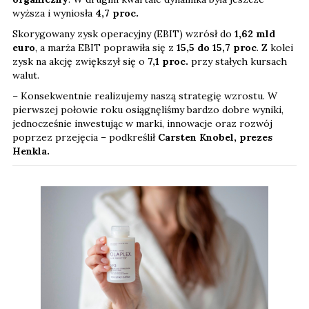
wyższa i wyniosła
4,7 proc.
Skorygowany zysk operacyjny (EBIT) wzrósł do
1,62 mld
euro
, a marża EBIT poprawiła się z
15,5 do 15,7 proc
. Z kolei
zysk na akcję zwiększył się o
7,1
proc.
przy stałych kursach
walut.
– Konsekwentnie realizujemy naszą strategię wzrostu. W
pierwszej połowie roku osiągnęliśmy bardzo dobre wyniki,
jednocześnie inwestując w marki, innowacje oraz rozwój
poprzez przejęcia – podkreślił
Carsten Knobel, prezes
Henkla.