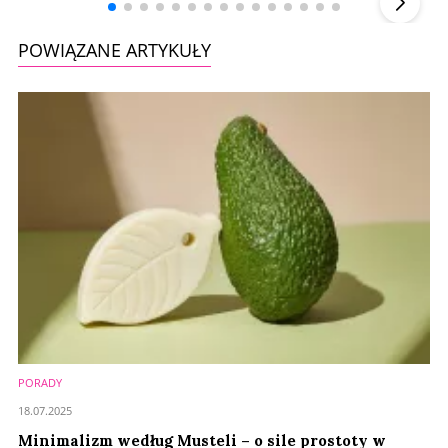
POWIĄZANE ARTYKUŁY
PORADY
18.07.2025
Minimalizm według Musteli – o sile prostoty w