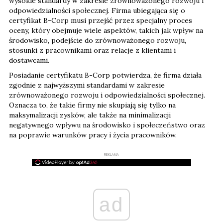
wysokie standardy w zakresie zrównoważonego rozwoju i
odpowiedzialności społecznej. Firma ubiegająca się o
certyfikat B-Corp musi przejść przez specjalny proces
oceny, który obejmuje wiele aspektów, takich jak wpływ na
środowisko, podejście do zrównoważonego rozwoju,
stosunki z pracownikami oraz relacje z klientami i
dostawcami.
Posiadanie certyfikatu B-Corp potwierdza, że firma działa
zgodnie z najwyższymi standardami w zakresie
zrównoważonego rozwoju i odpowiedzialności społecznej.
Oznacza to, że takie firmy nie skupiają się tylko na
maksymalizacji zysków, ale także na minimalizacji
negatywnego wpływu na środowisko i społeczeństwo oraz
na poprawie warunków pracy i życia pracowników.
REKLAMA
ad