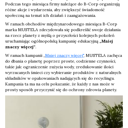
Podczas tego miesiąca firmy należące do B-Corp organizują
różne akcje i wydarzenia, aby zwiększyć świadomość
społeczną na temat ich działań i zaangażowania.
W ramach obchodów międzynarodowego miesiąca B-Corp
marka MUSTELA zdecydowała się podkreślić swoje działania
na rzecz planety z myślą o przyszłości kolejnych pokoleń
uruchamiając ogólnopolską kampanię edukacyjną
„Mniej
znaczy więcej”
.
W ramach kampanii „
Mniej znaczy więcej"
, MUSTELA zachęca
do dbania o planetę poprzez proste, codzienne czynności,
takie jak: ograniczenie zużycia wody, zredukowanie ilości
wyrzucanych śmieci czy wybieranie produktów z naturalnych
składników w opakowaniach nadających się do recyclingu.
Kampania ta ma na celu pokazanie, że każdy z nas może w
prosty sposób przyczynić się do ochrony zdrowia planety.