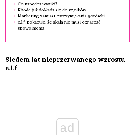
Co napędza wyniki?
Rhode już dokłada się do wyników
Marketing zamiast zatrzymywania gotówki
e.l.f. pokazuje, że skala nie musi oznaczać
spowolnienia
Siedem lat nieprzerwanego wzrostu
e.l.f
ad