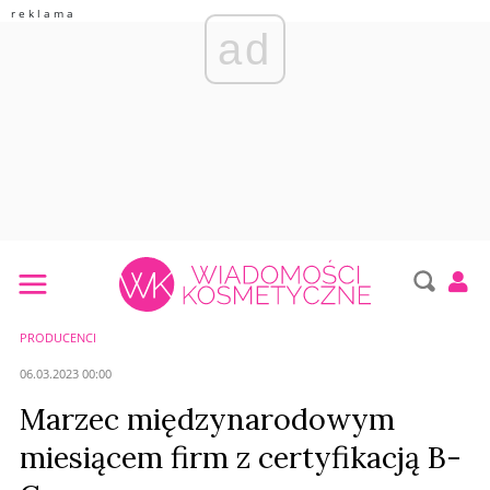
ad
PRODUCENCI
06.03.2023 00:00
Marzec międzynarodowym
miesiącem firm z certyfikacją B-