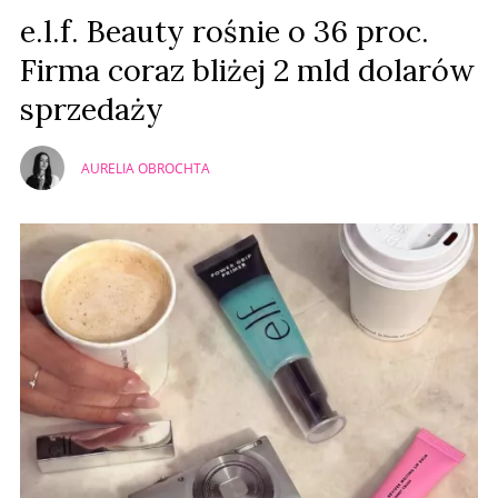
Prześlij komentarz
e.l.f. Beauty rośnie o 36 proc.
Firma coraz bliżej 2 mld dolarów
sprzedaży
AURELIA OBROCHTA