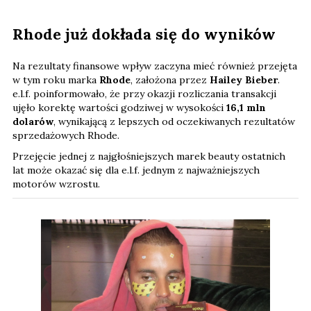
Rhode już dokłada się do wyników
Na rezultaty finansowe wpływ zaczyna mieć również przejęta
w tym roku marka
Rhode
, założona przez
Hailey Bieber
.
e.l.f. poinformowało, że przy okazji rozliczania transakcji
ujęło korektę wartości godziwej w wysokości
16,1 mln
dolarów
, wynikającą z lepszych od oczekiwanych rezultatów
sprzedażowych Rhode.
Przejęcie jednej z najgłośniejszych marek beauty ostatnich
lat może okazać się dla e.l.f. jednym z najważniejszych
motorów wzrostu.