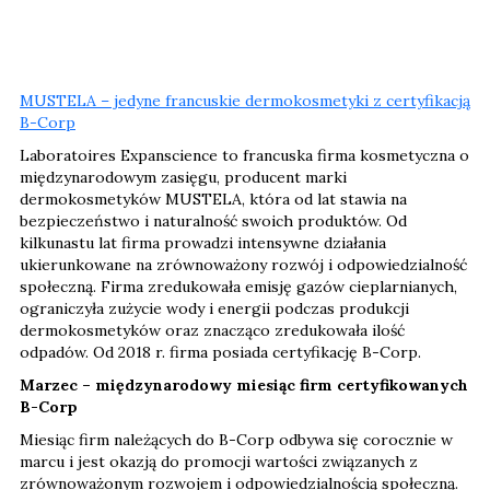
MUSTELA – jedyne francuskie dermokosmetyki z certyfikacją
B-Corp
Laboratoires Expanscience to francuska firma kosmetyczna o
międzynarodowym zasięgu, producent marki
dermokosmetyków MUSTELA, która od lat stawia na
bezpieczeństwo i naturalność swoich produktów. Od
kilkunastu lat firma prowadzi intensywne działania
ukierunkowane na zrównoważony rozwój i odpowiedzialność
społeczną. Firma zredukowała emisję gazów cieplarnianych,
ograniczyła zużycie wody i energii podczas produkcji
dermokosmetyków oraz znacząco zredukowała ilość
odpadów. Od 2018 r. firma posiada certyfikację B-Corp.
Marzec – międzynarodowy miesiąc firm certyfikowanych
B-Corp
Miesiąc firm należących do B-Corp odbywa się corocznie w
marcu i jest okazją do promocji wartości związanych z
zrównoważonym rozwojem i odpowiedzialnością społeczną.