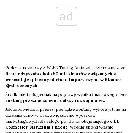
ad
Podczas rozmowy z
WWD
Tarang Amin zdradził również, że
firma odzyskała około 50 mln dolarów związanych z
wcześniej zapłaconymi cłami importowymi w Stanach
Zjednoczonych.
Środki nie trafią jednak na poprawę wyniku finansowego, lecz
zostaną przeznaczone na dalszy rozwój marek.
Jak zapowiedział prezes, pieniądze zostaną wykorzystane na
działania cenowe oraz zwiększenie wydatków
marketingowych dla całego portfolio, obejmującego
e.l.f.
Cosmetics, Naturium i Rhode
. Według spółki właśnie
inwestycje w budowanie świadomości marek mają napędzać