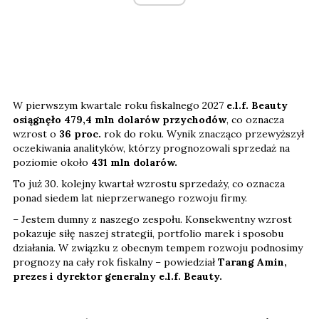
W pierwszym kwartale roku fiskalnego 2027
e.l.f. Beauty
osiągnęło 479,4 mln dolarów przychodów
, co oznacza
wzrost o
36 proc.
rok do roku. Wynik znacząco przewyższył
oczekiwania analityków, którzy prognozowali sprzedaż na
poziomie około
431 mln dolarów.
To już 30. kolejny kwartał wzrostu sprzedaży, co oznacza
ponad siedem lat nieprzerwanego rozwoju firmy.
– Jestem dumny z naszego zespołu. Konsekwentny wzrost
pokazuje siłę naszej strategii, portfolio marek i sposobu
działania. W związku z obecnym tempem rozwoju podnosimy
prognozy na cały rok fiskalny – powiedział
Tarang Amin,
prezes i dyrektor generalny e.l.f. Beauty.