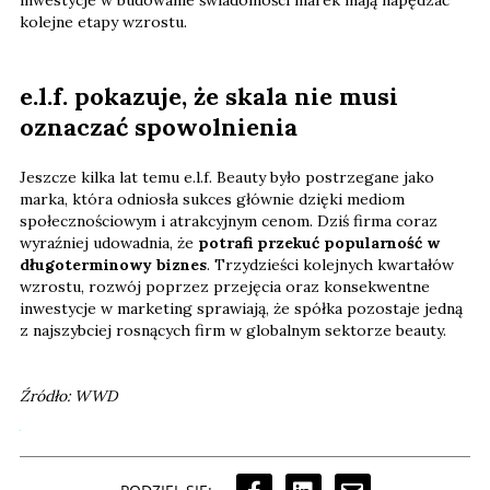
kolejne etapy wzrostu.
e.l.f. pokazuje, że skala nie musi
oznaczać spowolnienia
Jeszcze kilka lat temu e.l.f. Beauty było postrzegane jako
marka, która odniosła sukces głównie dzięki mediom
społecznościowym i atrakcyjnym cenom. Dziś firma coraz
wyraźniej udowadnia, że
potrafi przekuć popularność w
długoterminowy biznes
. Trzydzieści kolejnych kwartałów
wzrostu, rozwój poprzez przejęcia oraz konsekwentne
inwestycje w marketing sprawiają, że spółka pozostaje jedną
z najszybciej rosnących firm w globalnym sektorze beauty.
Źródło: WWD