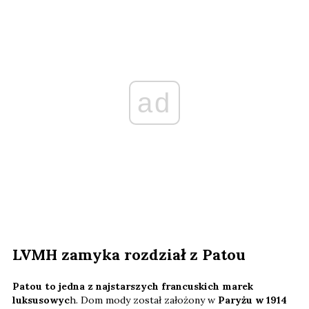
ad
LVMH zamyka rozdział z Patou
Patou to jedna z najstarszych francuskich marek
luksusowyc
h. Dom mody został założony w
Paryżu w 1914