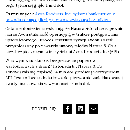
tego tytułu sięgnęło 1 mld dol.
Czytaj więcej:
Avon Products Inc. ogłasza bankructwo z
powodu rosnącej liczby pozwów związanych z talkiem
Ostatnie doniesienia wskazują, że Natura &Co chce zapewnić
marce Avon stabilność operacyjną w trakcie postępowania
upadłościowego. Proces restrukturyzacji Avonu został
przyspieszony po zawarciu umowy między Natura & Co a
niezabezpieczonymi wierzycielami Avon Products Inc (API).
W nowym wniosku o zabezpieczenie papierów
wartościowych z dnia 27 listopada br. Natura & Co
zobowiązała się zapłacić 34 mln dol. gotówką wierzycielom
API. Jest to kwota dodatkowa do pierwotnie zadeklarowanej
kwoty finansowania w wysokości 43 mln dol.
PODZIEL SIĘ: