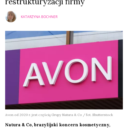
restrukturyzacji firmy
KATARZYNA BOCHNER
Avon od 2020 r. jest częścią Grupy Natura & Co / fot. Shutterstock
Natura & Co, brazylijski koncern kosmetyczny,