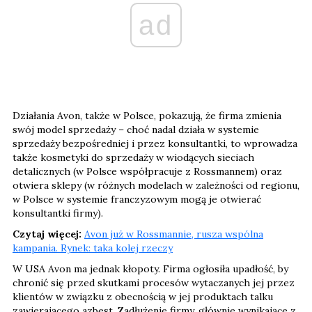
ad
Działania Avon, także w Polsce, pokazują, że firma zmienia
swój model sprzedaży – choć nadal działa w systemie
sprzedaży bezpośredniej i przez konsultantki, to wprowadza
także kosmetyki do sprzedaży w wiodących sieciach
detalicznych (w Polsce współpracuje z Rossmannem) oraz
otwiera sklepy (w różnych modelach w zależności od regionu,
w Polsce w systemie franczyzowym mogą je otwierać
konsultantki firmy).
Czytaj więcej:
Avon już w Rossmannie, rusza wspólna
kampania. Rynek: taka kolej rzeczy
W USA Avon ma jednak kłopoty. Firma ogłosiła upadłość, by
chronić się przed skutkami procesów wytaczanych jej przez
klientów w związku z obecnością w jej produktach talku
zawierającego azbest. Zadłużenie firmy, głównie wynikające z