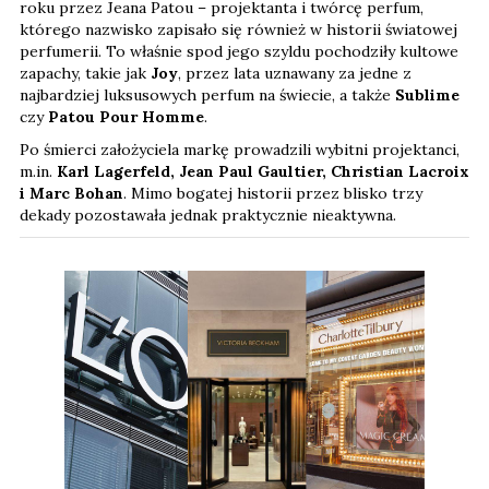
roku przez Jeana Patou – projektanta i twórcę perfum,
którego nazwisko zapisało się również w historii światowej
perfumerii. To właśnie spod jego szyldu pochodziły kultowe
zapachy, takie jak
Joy
, przez lata uznawany za jedne z
najbardziej luksusowych perfum na świecie, a także
Sublime
czy
Patou Pour Homme
.
Po śmierci założyciela markę prowadzili wybitni projektanci,
m.in.
Karl Lagerfeld, Jean Paul Gaultier, Christian Lacroix
i Marc Bohan
. Mimo bogatej historii przez blisko trzy
dekady pozostawała jednak praktycznie nieaktywna.