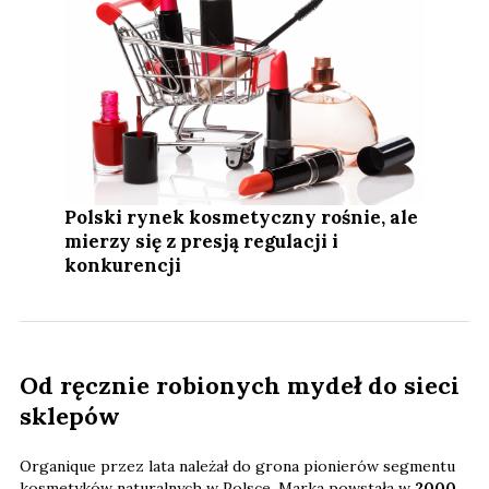
Polski rynek kosmetyczny rośnie, ale
mierzy się z presją regulacji i
konkurencji
Od ręcznie robionych mydeł do sieci
sklepów
Organique przez lata należał do grona pionierów segmentu
kosmetyków naturalnych w Polsce. Marka powstała w
2000