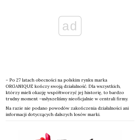
ad
– Po 27 latach obecności na polskim rynku marka
ORGANIQUE kończy swoją działalność. Dla wszystkich,
którzy mieli okazję współtworzyć jej historię, to bardzo
trudny moment –usłyszeliśmy nieoficjalnie w centrali firmy.
Na razie nie podano powodów zakończenia działalności ani
informacji dotyczących dalszych losów marki.