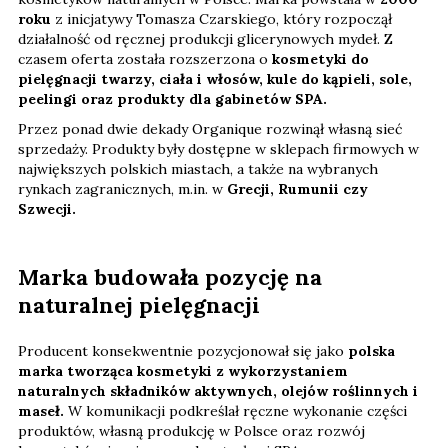
roku
z inicjatywy Tomasza Czarskiego, który rozpoczął
działalność od ręcznej produkcji glicerynowych mydeł. Z
czasem oferta została rozszerzona o
kosmetyki do
pielęgnacji twarzy, ciała i włosów, kule do kąpieli, sole,
peelingi oraz produkty dla gabinetów SPA.
Przez ponad dwie dekady Organique rozwinął własną sieć
sprzedaży. Produkty były dostępne w sklepach firmowych w
największych polskich miastach, a także na wybranych
rynkach zagranicznych, m.in. w
Grecji, Rumunii czy
Szwecji.
Marka budowała pozycję na
naturalnej pielęgnacji
Producent konsekwentnie pozycjonował się jako
polska
marka tworząca kosmetyki z wykorzystaniem
naturalnych składników aktywnych, olejów roślinnych i
maseł.
W komunikacji podkreślał ręczne wykonanie części
produktów, własną produkcję w Polsce oraz rozwój