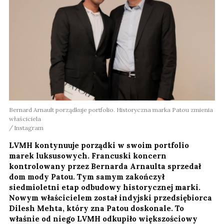
Bernard Arnault porządkuje portfolio. Historyczna marka Patou zmienia
właściciela
Instagram
LVMH kontynuuje porządki w swoim portfolio
marek luksusowych. Francuski koncern
kontrolowany przez Bernarda Arnaulta sprzedał
dom mody Patou. Tym samym zakończył
siedmioletni etap odbudowy historycznej marki.
Nowym właścicielem został indyjski przedsiębiorca
Dilesh Mehta, który zna Patou doskonale. To
właśnie od niego LVMH odkupiło większościowy