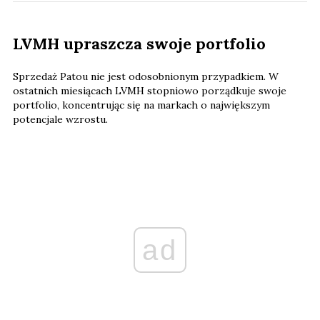
LVMH upraszcza swoje portfolio
Sprzedaż Patou nie jest odosobnionym przypadkiem. W
ostatnich miesiącach LVMH stopniowo porządkuje swoje
portfolio, koncentrując się na markach o największym
potencjale wzrostu.
ad