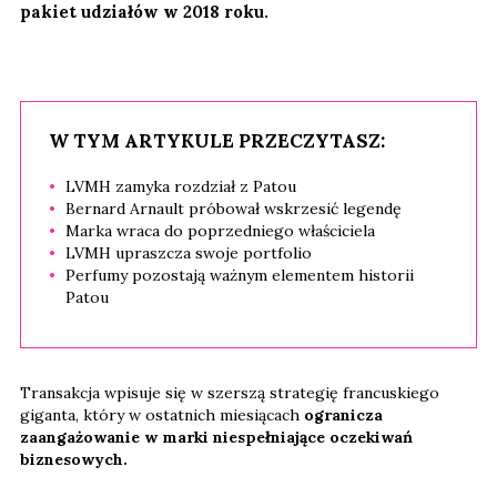
pakiet udziałów w 2018 roku.
W TYM ARTYKULE PRZECZYTASZ:
LVMH zamyka rozdział z Patou
Bernard Arnault próbował wskrzesić legendę
Marka wraca do poprzedniego właściciela
LVMH upraszcza swoje portfolio
Perfumy pozostają ważnym elementem historii
Patou
Transakcja wpisuje się w szerszą strategię francuskiego
giganta, który w ostatnich miesiącach
ogranicza
zaangażowanie w marki niespełniające oczekiwań
biznesowych.