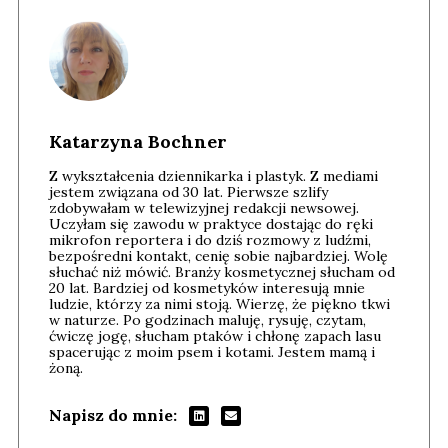
Katarzyna Bochner
Z wykształcenia dziennikarka i plastyk. Z mediami
jestem związana od 30 lat. Pierwsze szlify
zdobywałam w telewizyjnej redakcji newsowej.
Uczyłam się zawodu w praktyce dostając do ręki
mikrofon reportera i do dziś rozmowy z ludźmi,
bezpośredni kontakt, cenię sobie najbardziej. Wolę
słuchać niż mówić. Branży kosmetycznej słucham od
20 lat. Bardziej od kosmetyków interesują mnie
ludzie, którzy za nimi stoją. Wierzę, że piękno tkwi
w naturze. Po godzinach maluję, rysuję, czytam,
ćwiczę jogę, słucham ptaków i chłonę zapach lasu
spacerując z moim psem i kotami. Jestem mamą i
żoną.
Napisz do mnie: