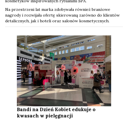
kosmetyków inspirowanych rytuałami SPA.
Na przestrzeni lat marka zdobywała również branżowe
nagrody i rozwijała ofertę skierowaną zarówno do klientów
detalicznych, jak i hoteli oraz salonów kosmetycznych.
Bandi na Dzień Kobiet edukuje o
kwasach w pielęgnacji