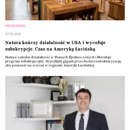
PRODUCENCI
07.05.2026
Natura kończy działalność w USA i wycofuje
subskrypcje. Czas na Amerykę Łacińską
Natura zamyka działalność w Stanach Zjednoczonych i likwiduje
program subskrypcyjny. Brazylijski gigant przechodzi restrukturyzację,
aby postawić na wzrost w regionie Ameryki Łacińskiej.