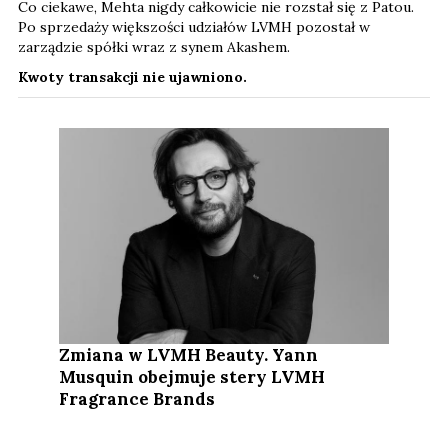
Co ciekawe, Mehta nigdy całkowicie nie rozstał się z Patou.
Po sprzedaży większości udziałów LVMH pozostał w
zarządzie spółki wraz z synem Akashem.
Kwoty transakcji nie ujawniono.
Zmiana w LVMH Beauty. Yann
Musquin obejmuje stery LVMH
Fragrance Brands