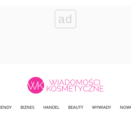
ad
TRENDY
BIZNES
HANDEL
BEAUTY
WYWIADY
NOW