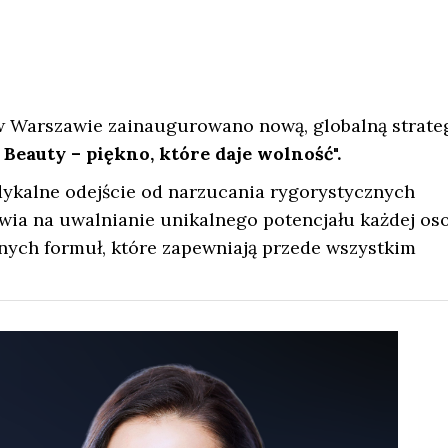
 Warszawie zainaugurowano nową, globalną strate
 Beauty – piękno, które daje wolność".
adykalne odejście od narzucania rygorystycznych
awia na uwalnianie unikalnego potencjału każdej os
nych formuł, które zapewniają przede wszystkim