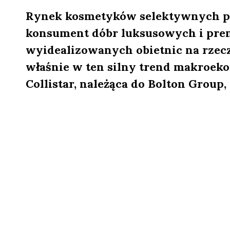
Rynek kosmetyków selektywnych pr
konsument dóbr luksusowych i prem
wyidealizowanych obietnic na rzecz
właśnie w ten silny trend makroek
Collistar, należąca do Bolton Group,