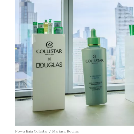
Nowa linia Collistar / Mariusz Bodnar