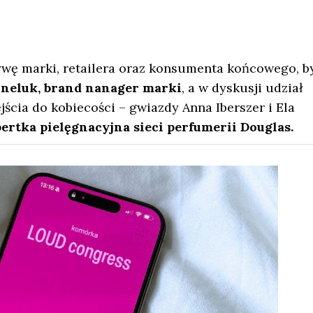
ę marki, retailera oraz konsumenta końcowego, b
neluk, brand nanager marki
, a w dyskusji udział
ścia do kobiecości – gwiazdy Anna Iberszer i Ela
rtka pielęgnacyjna sieci perfumerii Douglas.