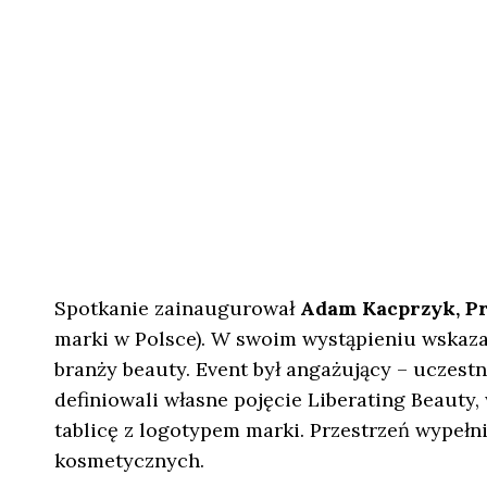
Spotkanie zainaugurował
Adam Kacprzyk, Pre
marki w Polsce). W swoim wystąpieniu wskaz
branży beauty. Event był angażujący – uczest
definiowali własne pojęcie Liberating Beaut
tablicę z logotypem marki. Przestrzeń wypeł
kosmetycznych.