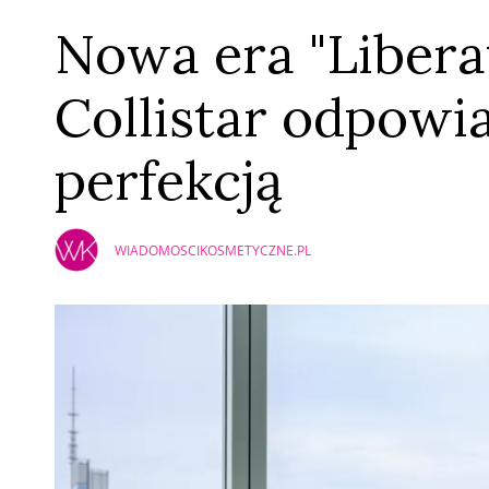
Nowa era "Liberat
Collistar odpowi
perfekcją
WIADOMOSCIKOSMETYCZNE.PL