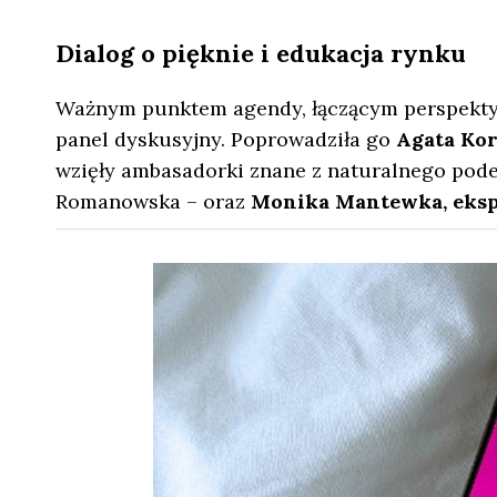
Dialog o pięknie i edukacja rynku
Ważnym punktem agendy, łączącym perspektyw
panel dyskusyjny. Poprowadziła go
Agata Kor
wzięły ambasadorki znane z naturalnego podej
Romanowska – oraz
Monika Mantewka, ekspe