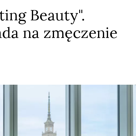
ing Beauty".
ada na zmęczenie