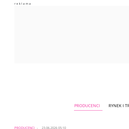
PRODUCENCI
RYNEK I 
PRODUCENCI
23.06.2026 05:10