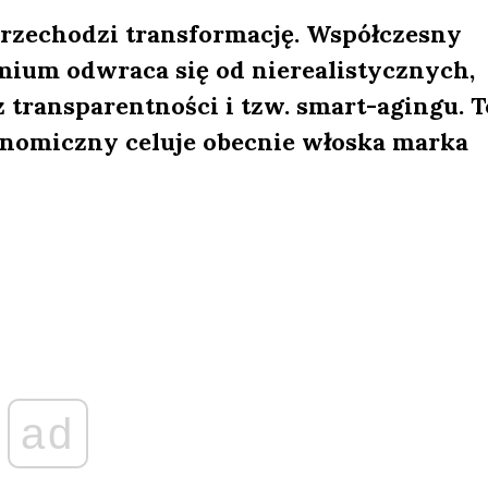
zechodzi transformację. Współczesny
ium odwraca się od nierealistycznych,
 transparentności i tzw. smart-agingu. T
onomiczny celuje obecnie włoska marka
ad