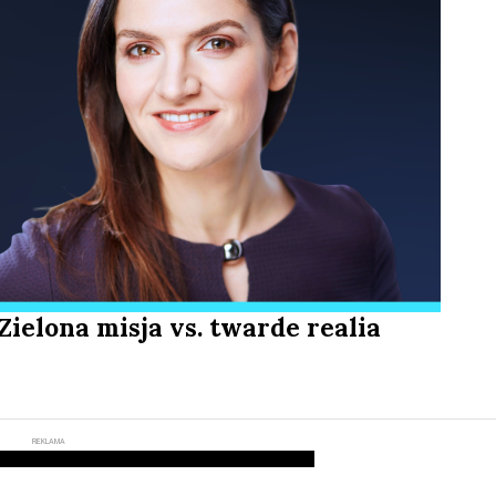
Zielona misja vs. twarde realia
REKLAMA