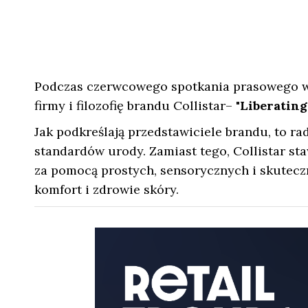
Podczas czerwcowego spotkania prasowego w
firmy i filozofię brandu Collistar–
"Liberating
Jak podkreślają przedstawiciele brandu, to r
standardów urody. Zamiast tego, Collistar st
za pomocą prostych, sensorycznych i skutecz
komfort i zdrowie skóry.