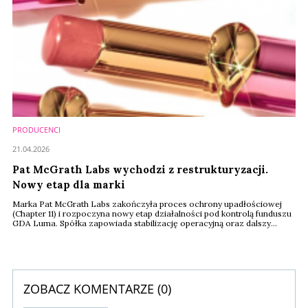
PRODUCENCI
21.04.2026
Pat McGrath Labs wychodzi z restrukturyzacji.
Nowy etap dla marki
Marka Pat McGrath Labs zakończyła proces ochrony upadłościowej
(Chapter 11) i rozpoczyna nowy etap działalności pod kontrolą funduszu
GDA Luma. Spółka zapowiada stabilizację operacyjną oraz dalszy
rozwój oparty na innowacjach i wzmocnionej pozycji finansowej.
ZOBACZ KOMENTARZE (
0
)