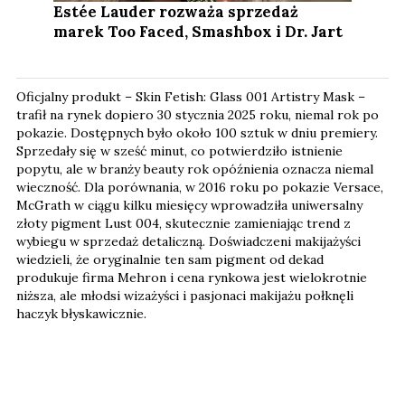
Estée Lauder rozważa sprzedaż
marek Too Faced, Smashbox i Dr. Jart
Oficjalny produkt – Skin Fetish: Glass 001 Artistry Mask –
trafił na rynek dopiero 30 stycznia 2025 roku, niemal rok po
pokazie. Dostępnych było około 100 sztuk w dniu premiery.
Sprzedały się w sześć minut, co potwierdziło istnienie
popytu, ale w branży beauty rok opóźnienia oznacza niemal
wieczność. Dla porównania, w 2016 roku po pokazie Versace,
McGrath w ciągu kilku miesięcy wprowadziła uniwersalny
złoty pigment Lust 004, skutecznie zamieniając trend z
wybiegu w sprzedaż detaliczną. Doświadczeni makijażyści
wiedzieli, że oryginalnie ten sam pigment od dekad
produkuje firma Mehron i cena rynkowa jest wielokrotnie
niższa, ale młodsi wizażyści i pasjonaci makijażu połknęli
haczyk błyskawicznie.