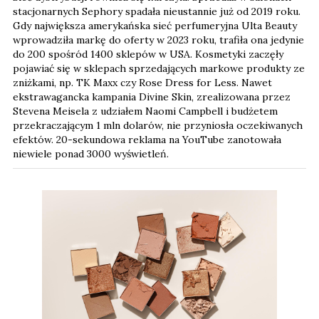
stacjonarnych Sephory spadała nieustannie już od 2019 roku.
Gdy największa amerykańska sieć perfumeryjna Ulta Beauty
wprowadziła markę do oferty w 2023 roku, trafiła ona jedynie
do 200 spośród 1400 sklepów w USA. Kosmetyki zaczęły
pojawiać się w sklepach sprzedających markowe produkty ze
zniżkami, np. TK Maxx czy Rose Dress for Less. Nawet
ekstrawagancka kampania Divine Skin, zrealizowana przez
Stevena Meisela z udziałem Naomi Campbell i budżetem
przekraczającym 1 mln dolarów, nie przyniosła oczekiwanych
efektów. 20-sekundowa reklama na YouTube zanotowała
niewiele ponad 3000 wyświetleń.