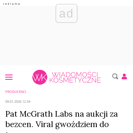
ad
PRODUCENCI
09.01.2026 12:34
Pat McGrath Labs na aukcji za
bezcen. Viral gwoździem do