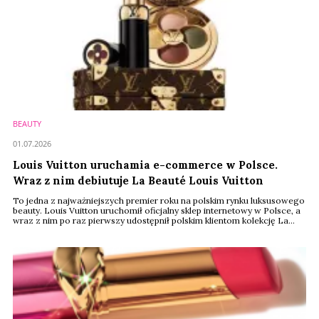
BEAUTY
01.07.2026
Louis Vuitton uruchamia e-commerce w Polsce.
Wraz z nim debiutuje La Beauté Louis Vuitton
To jedna z najważniejszych premier roku na polskim rynku luksusowego
beauty. Louis Vuitton uruchomił oficjalny sklep internetowy w Polsce, a
wraz z nim po raz pierwszy udostępnił polskim klientom kolekcję La
Beauté Louis Vuitton. Do tej pory kosmetyki tej linii nie były dostępne na
naszym rynku.