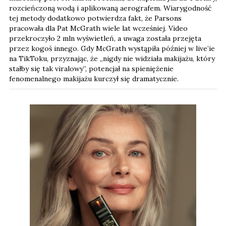
rozcieńczoną wodą i aplikowaną aerografem. Wiarygodność
tej metody dodatkowo potwierdza fakt, że Parsons
pracowała dla Pat McGrath wiele lat wcześniej. Video
przekroczyło 2 mln wyświetleń, a uwaga została przejęta
przez kogoś innego. Gdy McGrath wystąpiła później w live’ie
na TikToku, przyznając, że „nigdy nie widziała makijażu, który
stałby się tak viralowy”, potencjał na spieniężenie
fenomenalnego makijażu kurczył się dramatycznie.