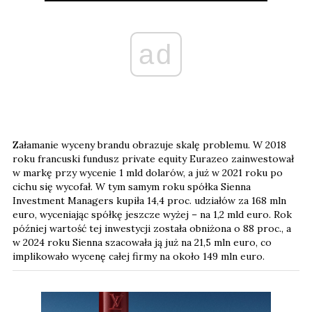
ad
Załamanie wyceny brandu obrazuje skalę problemu. W 2018
roku francuski fundusz private equity Eurazeo zainwestował
w markę przy wycenie 1 mld dolarów, a już w 2021 roku po
cichu się wycofał. W tym samym roku spółka Sienna
Investment Managers kupiła 14,4 proc. udziałów za 168 mln
euro, wyceniając spółkę jeszcze wyżej – na 1,2 mld euro. Rok
później wartość tej inwestycji została obniżona o 88 proc., a
w 2024 roku Sienna szacowała ją już na 21,5 mln euro, co
implikowało wycenę całej firmy na około 149 mln euro.