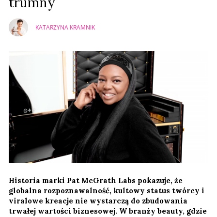
trumny
KATARZYNA KRAMNIK
Historia marki Pat McGrath Labs pokazuje, że
globalna rozpoznawalność, kultowy status twórcy i
viralowe kreacje nie wystarczą do zbudowania
trwałej wartości biznesowej. W branży beauty, gdzie