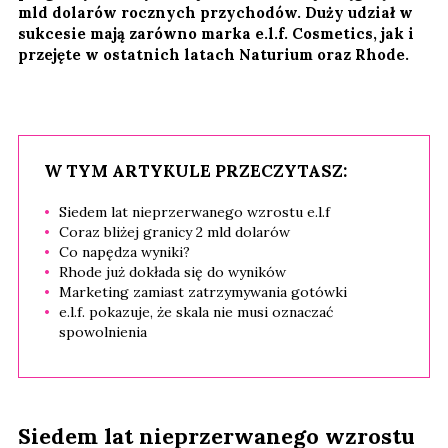
mld dolarów rocznych przychodów. Duży udział w
sukcesie mają zarówno marka e.l.f. Cosmetics, jak i
przejęte w ostatnich latach Naturium oraz Rhode.
W TYM ARTYKULE PRZECZYTASZ:
Siedem lat nieprzerwanego wzrostu e.l.f
Coraz bliżej granicy 2 mld dolarów
Co napędza wyniki?
Rhode już dokłada się do wyników
Marketing zamiast zatrzymywania gotówki
e.l.f. pokazuje, że skala nie musi oznaczać
spowolnienia
Siedem lat nieprzerwanego wzrostu