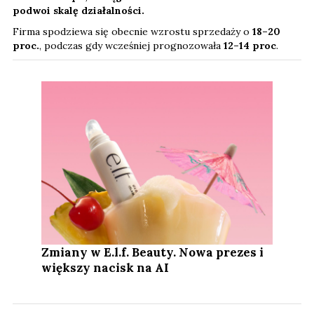
podwoi skalę działalności.
Firma spodziewa się obecnie wzrostu sprzedaży o
18–20
proc.
, podczas gdy wcześniej prognozowała
12–14 proc
.
Zmiany w E.l.f. Beauty. Nowa prezes i
większy nacisk na AI