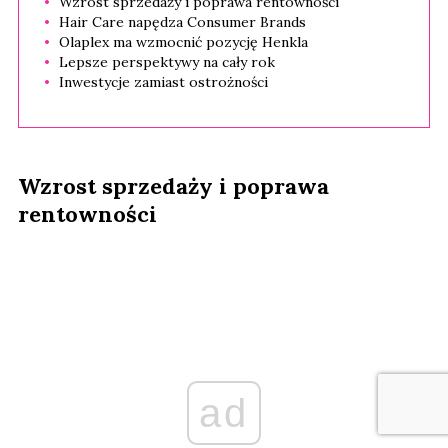
Wzrost sprzedaży i poprawa rentowności
Hair Care napędza Consumer Brands
Olaplex ma wzmocnić pozycję Henkla
Lepsze perspektywy na cały rok
Inwestycje zamiast ostrożności
Wzrost sprzedaży i poprawa
rentowności
ad