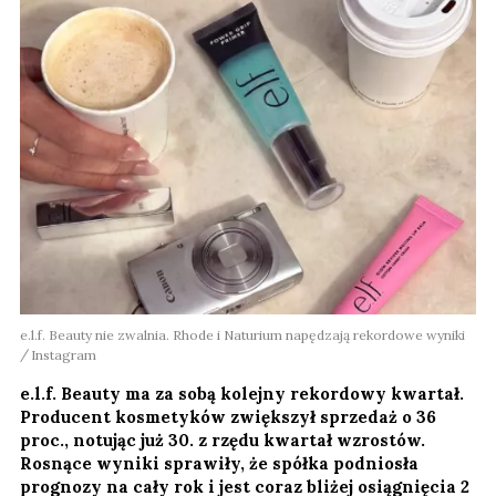
e.l.f. Beauty nie zwalnia. Rhode i Naturium napędzają rekordowe wyniki
Instagram
e.l.f. Beauty ma za sobą kolejny rekordowy kwartał.
Producent kosmetyków zwiększył sprzedaż o 36
proc., notując już 30. z rzędu kwartał wzrostów.
Rosnące wyniki sprawiły, że spółka podniosła
prognozy na cały rok i jest coraz bliżej osiągnięcia 2