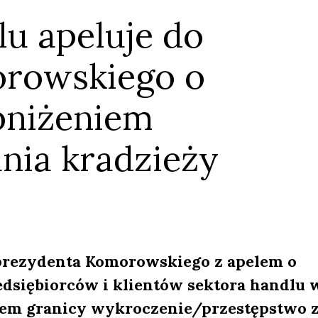
lu apeluje do
rowskiego o
bniżeniem
nia kradzieży
 prezydenta Komorowskiego z apelem o
dsiębiorców i klientów sektora handlu 
em granicy wykroczenie/przestępstwo 