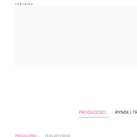
PRODUCENCI
RYNEK I 
PRODUCENCI
19.03.2013 00:00