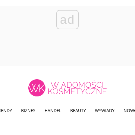
ad
TRENDY
BIZNES
HANDEL
BEAUTY
WYWIADY
NOW