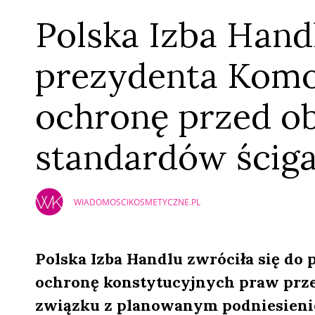
Polska Izba Hand
prezydenta Komo
ochronę przed o
standardów ściga
WIADOMOSCIKOSMETYCZNE.PL
Polska Izba Handlu zwróciła się do
ochronę konstytucyjnych praw prze
związku z planowanym podniesieni