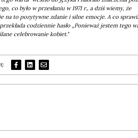
o, co było w przesłaniu w 1971 r., a dziś wiemy, że
e na to pozytywne zdanie i silne emocje. A co sprawi
s przekłada codziennie hasło „Ponieważ jestem tego w
ślane celebrowanie kobiet."
Ę: