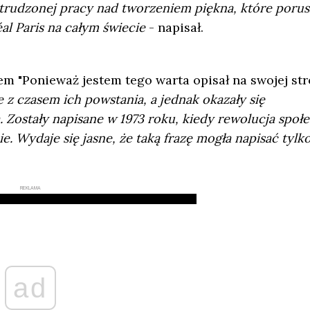
strudzonej pracy nad tworzeniem piękna, które porus
al Paris na całym świecie
- napisał.
em "Ponieważ jestem tego warta opisał na swojej str
 z czasem ich powstania, a jednak okazały się
. Zostały napisane w 1973 roku, kiedy rewolucja społ
 Wydaje się jasne, że taką frazę mogła napisać tylk
REKLAMA
ad