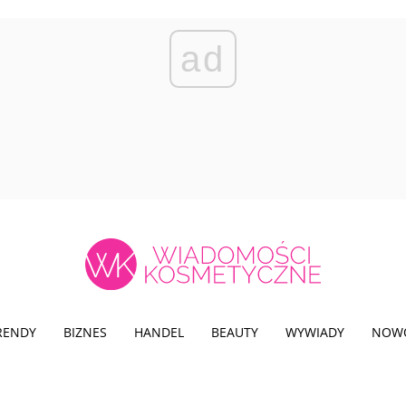
ad
TRENDY
BIZNES
HANDEL
BEAUTY
WYWIADY
NOW