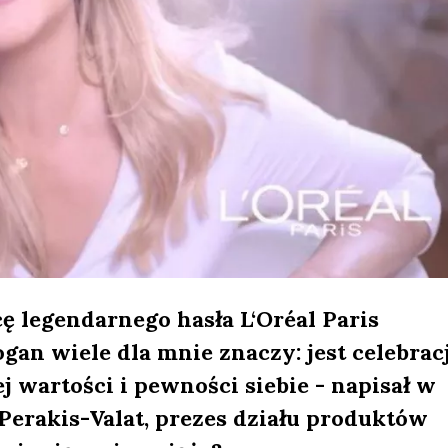
cę legendarnego hasła L‘Oréal Paris
ogan wiele dla mnie znaczy: jest celebrac
j wartości i pewności siebie - napisał w
erakis-Valat, prezes działu produktów