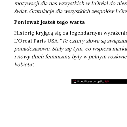
motywacji dla nas wszystkich w L'Oréal do nie
świat. Gratulacje dla wszystkich zespołów L'Oré
Ponieważ jesteś tego warta
Historię kryjącą się za legendarnym wyrażeni
L'Oreal Paris USA. "
Te cztery słowa są związane
ponadczasowe. Stały się tym, co wspiera marka
i nowy duch feminizmu były w pełnym rozkwicie.
kobieta".