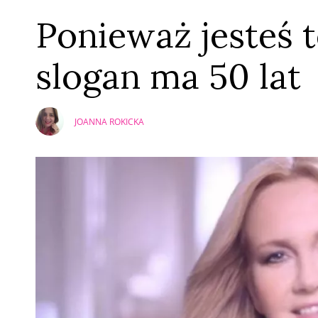
Ponieważ jesteś 
slogan ma 50 lat
JOANNA ROKICKA