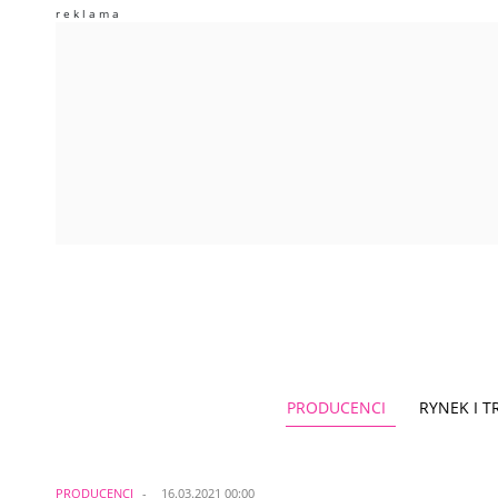
PRODUCENCI
RYNEK I 
PRODUCENCI
16.03.2021 00:00