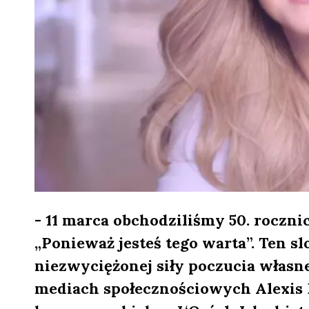
- 11 marca obchodziliśmy 50. roczni
„Ponieważ jesteś tego warta”. Ten sl
niezwyciężonej siły poczucia własne
mediach społecznościowych Alexis P