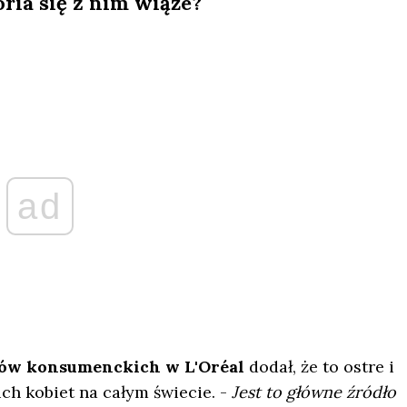
ria się z nim wiąże?
ad
uktów konsumenckich w L'Oréal
dodał, że to ostre i
ch kobiet na całym świecie. -
Jest to główne źródło