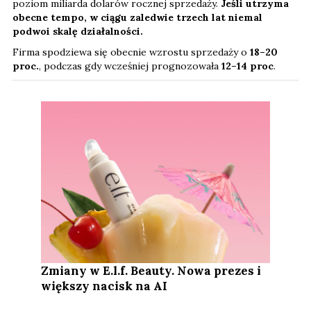
poziom miliarda dolarów rocznej sprzedaży.
Jeśli utrzyma
obecne tempo, w ciągu zaledwie trzech lat niemal
podwoi skalę działalności.
Firma spodziewa się obecnie wzrostu sprzedaży o
18–20
proc.
, podczas gdy wcześniej prognozowała
12–14 proc
.
Zmiany w E.l.f. Beauty. Nowa prezes i
większy nacisk na AI