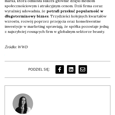
marka, która odniosła sukces głównie dzięki mediom
społecznościowym i atrakcyjnym cenom. Dziś firma coraz
wyraźniej udowadnia, że
potrafi przekuć popularność w
długoterminowy biznes
. Trzydzieści kolejnych kwartałów
wzrostu, rozwój poprzez przejęcia oraz konsekwentne
inwestycje w marketing sprawiają, że spółka pozostaje jedną
z najszybciej rosnących firm w globalnym sektorze beauty.
Źródło: WWD
PODZIEL SIĘ: