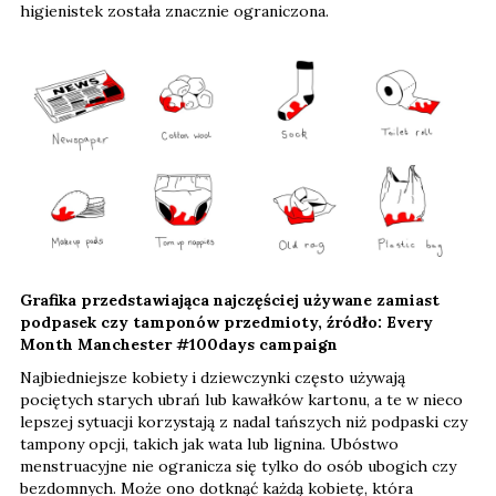
higienistek została znacznie ograniczona.
Grafika przedstawiająca najczęściej używane zamiast
podpasek czy tamponów przedmioty, źródło: Every
Month Manchester #100days campaign
Najbiedniejsze kobiety i dziewczynki często używają
pociętych starych ubrań lub kawałków kartonu, a te w nieco
lepszej sytuacji korzystają z nadal tańszych niż podpaski czy
tampony opcji, takich jak wata lub lignina. Ubóstwo
menstruacyjne nie ogranicza się tylko do osób ubogich czy
bezdomnych. Może ono dotknąć każdą kobietę, która