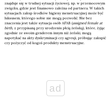
znajduje się w trudnej sytuacji życiowej, np. w przemocowym
związku, gdzie jest finansowo zależna od partnera. W takich
sytuacjach zakup środków higieny menstruacyjnej może być
luksusem, którego sobie nie mogą pozwolić. Nie bez
znaczenia jest także sytuacja osób AFAB (
assigned female at
birth,
z przypisaną przy urodzeniu płcią żeńską), które, żyjąc
zgodnie ze swoim genderem innym niż żeński, mogą
napotykać na akty dyskryminacji czy agresji, próbując zakupić
czy pożyczyć od kogoś produkty menstruacyjne.
ad