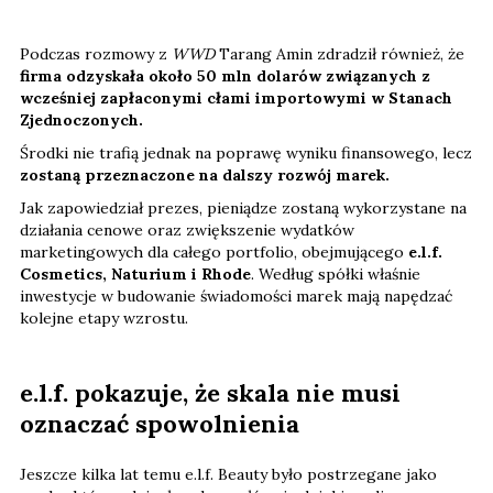
Podczas rozmowy z
WWD
Tarang Amin zdradził również, że
firma odzyskała około 50 mln dolarów związanych z
wcześniej zapłaconymi cłami importowymi w Stanach
Zjednoczonych.
Środki nie trafią jednak na poprawę wyniku finansowego, lecz
zostaną przeznaczone na dalszy rozwój marek.
Jak zapowiedział prezes, pieniądze zostaną wykorzystane na
działania cenowe oraz zwiększenie wydatków
marketingowych dla całego portfolio, obejmującego
e.l.f.
Cosmetics, Naturium i Rhode
. Według spółki właśnie
inwestycje w budowanie świadomości marek mają napędzać
kolejne etapy wzrostu.
e.l.f. pokazuje, że skala nie musi
oznaczać spowolnienia
Jeszcze kilka lat temu e.l.f. Beauty było postrzegane jako