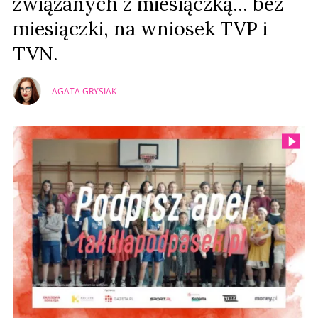
związanych z miesiączką... bez
miesiączki, na wniosek TVP i
TVN.
AGATA GRYSIAK