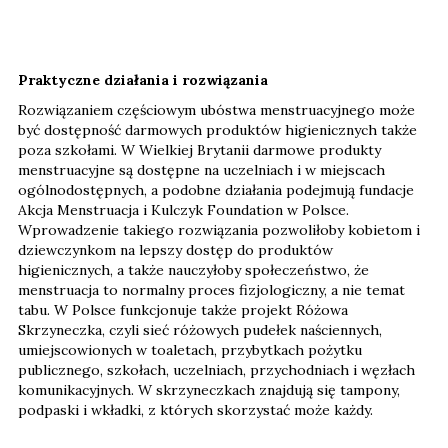
Praktyczne działania i rozwiązania
Rozwiązaniem częściowym ubóstwa menstruacyjnego może
być dostępność darmowych produktów higienicznych także
poza szkołami. W Wielkiej Brytanii darmowe produkty
menstruacyjne są dostępne na uczelniach i w miejscach
ogólnodostępnych, a podobne działania podejmują fundacje
Akcja Menstruacja i Kulczyk Foundation w Polsce.
Wprowadzenie takiego rozwiązania pozwoliłoby kobietom i
dziewczynkom na lepszy dostęp do produktów
higienicznych, a także nauczyłoby społeczeństwo, że
menstruacja to normalny proces fizjologiczny, a nie temat
tabu. W Polsce funkcjonuje także projekt Różowa
Skrzyneczka, czyli sieć różowych pudełek naściennych,
umiejscowionych w toaletach, przybytkach pożytku
publicznego, szkołach, uczelniach, przychodniach i węzłach
komunikacyjnych. W skrzyneczkach znajdują się tampony,
podpaski i wkładki, z których skorzystać może każdy.