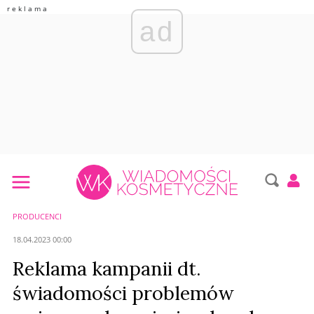
ad
PRODUCENCI
18.04.2023 00:00
Reklama kampanii dt.
świadomości problemów