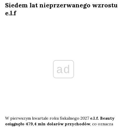
Siedem lat nieprzerwanego wzrostu
e.l.f
ad
W pierwszym kwartale roku fiskalnego 2027
e.l.f. Beauty
osiągnęło 479,4 mln dolarów przychodów
, co oznacza