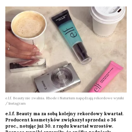
e.l.f. Beauty nie zwalnia. Rhode i Naturium napędzają rekordowe wyniki
Instagram
e.l.f. Beauty ma za sobą kolejny rekordowy kwartał.
Producent kosmetyków zwiększył sprzedaż o 36
proc., notując już 30. z rzędu kwartał wzrostów.