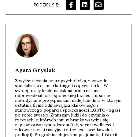
PODZIEL SIĘ:
Agata Grysiak
Z wykształcenia neuropsycholożka, z zawodu
specjalistka ds. marketingu i copywriterka. W
swojej pracy kładę nacisk na podkreślanie
odpowiedzialności społecznej biznesu; uparcie i
metodycznie przyspieszam nadejście dnia, w którym
ostatnia firma odmawiająca klarownego i
stanowczego poparcia społeczności LGBTQ+ zgasi
po sobie światło. Zmuszam ludzi do czytania o
rzeczach, o których inni w branży wstydzą się
napisać otwartym tekstem (tak, sexual wellness i
zdrowie menstruacyjne to też jest nasz kawałek
podłogi). Po godzinach jestem pasjonatką historii