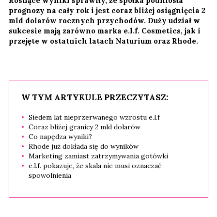
Rosnące wyniki sprawiły, że spółka podniosła
prognozy na cały rok i jest coraz bliżej osiągnięcia 2
mld dolarów rocznych przychodów. Duży udział w
sukcesie mają zarówno marka e.l.f. Cosmetics, jak i
przejęte w ostatnich latach Naturium oraz Rhode.
W TYM ARTYKULE PRZECZYTASZ:
Siedem lat nieprzerwanego wzrostu e.l.f
Coraz bliżej granicy 2 mld dolarów
Co napędza wyniki?
Rhode już dokłada się do wyników
Marketing zamiast zatrzymywania gotówki
e.l.f. pokazuje, że skala nie musi oznaczać
spowolnienia