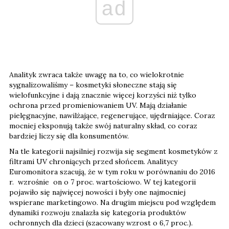
ad
Analityk zwraca także uwagę na to, co wielokrotnie
sygnalizowaliśmy – kosmetyki słoneczne stają się
wielofunkcyjne i dają znacznie więcej korzyści niż tylko
ochrona przed promieniowaniem UV. Mają działanie
pielęgnacyjne, nawilżające, regenerujące, ujędrniające. Coraz
mocniej eksponują także swój naturalny skład, co coraz
bardziej liczy się dla konsumentów.
Na tle kategorii najsilniej rozwija się segment kosmetyków z
filtrami UV chroniących przed słońcem. Analitycy
Euromonitora szacują, że w tym roku w porównaniu do 2016
r. wzrośnie on o 7 proc. wartościowo. W tej kategorii
pojawiło się najwięcej nowości i były one najmocniej
wspierane marketingowo. Na drugim miejscu pod względem
dynamiki rozwoju znalazła się kategoria produktów
ochronnych dla dzieci (szacowany wzrost o 6,7 proc.).