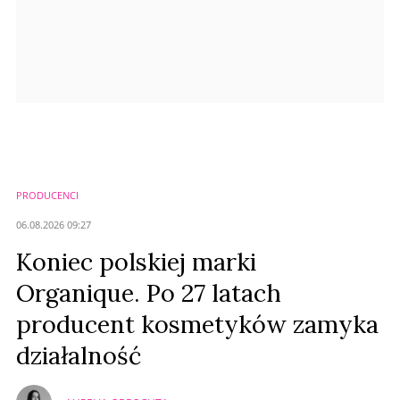
PRODUCENCI
06.08.2026 09:27
Koniec polskiej marki
Organique. Po 27 latach
producent kosmetyków zamyka
działalność