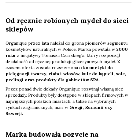
Od ręcznie robionych mydeł do sieci
sklepów
Organique przez lata należał do grona pionierów segmentu
kosmetyków naturalnych w Polsce. Marka powstała w
2000
roku
z inicjatywy Tomasza Czarskiego, który rozpoczął
działalność od ręcznej produkcji glicerynowych mydeł. Z
czasem oferta została rozszerzona o
kosmetyki do
pielęgnacji twarzy, ciała i włosów, kule do kąpieli, sole,
peelingi oraz produkty dla gabinetów SPA.
Przez ponad dwie dekady Organique rozwinął własną sieć
sprzedaży. Produkty były dostępne w sklepach firmowych w
największych polskich miastach, a także na wybranych
rynkach zagranicznych, m.in. w
Grecji, Rumunii czy
Szwecji.
Marka budowała pozycję na