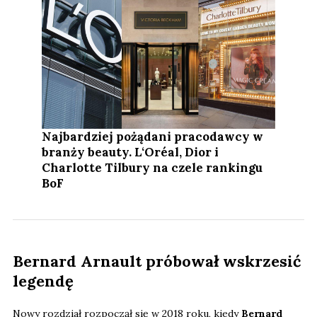
Najbardziej pożądani pracodawcy w
branży beauty. L‘Oréal, Dior i
Charlotte Tilbury na czele rankingu
BoF
Bernard Arnault próbował wskrzesić
legendę
Nowy rozdział rozpoczął się w 2018 roku, kiedy
Bernard