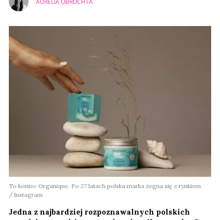
AURELIA OBROCHTA
To koniec Organique. Po 27 latach polska marka żegna się z rynkiem
Instagram
Jedna z najbardziej rozpoznawalnych polskich