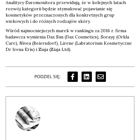
Analitycy Euromonitora przewidują, że w kolejnych latach
rozwój kategorii będzie stymulować pojawianie się
kosmetyków przeznaczonych dla konkretnych grup
wiekowych i do różnych rodzajów skóry.
Wśród najmocniejszych marek w rankingu za 2016 r. firma
badawcza wymienia Dax Sun (Dax Cosmetics), Sorayę (Orkla
Care), Nivea (Beiersdorf), Lirene (Labratorium Kosmetyczne
Dr Irena Eris) i Ziaja (Ziaja Ltd).
PODZIEL SIĘ: