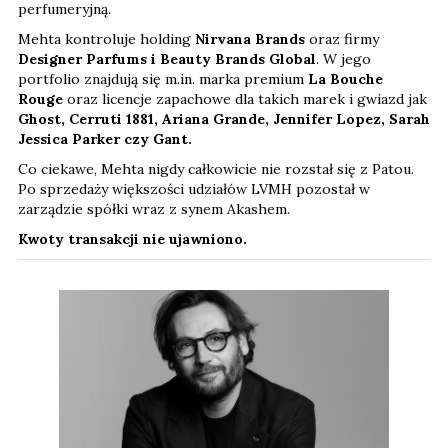
perfumeryjną.
Mehta kontroluje holding
Nirvana Brands
oraz firmy
Designer Parfums i Beauty Brands Global
. W jego
portfolio znajdują się m.in. marka premium
La Bouche
Rouge
oraz licencje zapachowe dla takich marek i gwiazd jak
Ghost, Cerruti 1881, Ariana Grande, Jennifer Lopez, Sarah
Jessica Parker czy Gant.
Co ciekawe, Mehta nigdy całkowicie nie rozstał się z Patou.
Po sprzedaży większości udziałów LVMH pozostał w
zarządzie spółki wraz z synem Akashem.
Kwoty transakcji nie ujawniono.