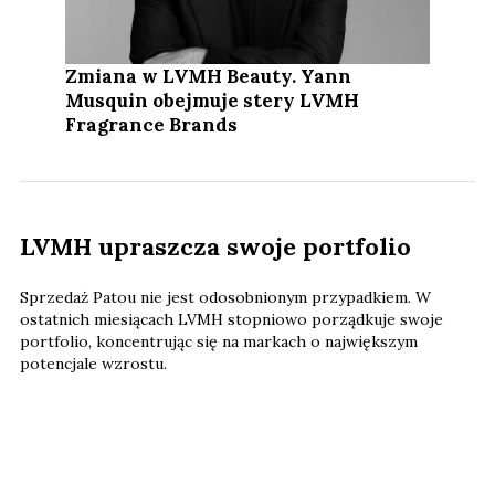
Zmiana w LVMH Beauty. Yann
Musquin obejmuje stery LVMH
Fragrance Brands
LVMH upraszcza swoje portfolio
Sprzedaż Patou nie jest odosobnionym przypadkiem. W
ostatnich miesiącach LVMH stopniowo porządkuje swoje
portfolio, koncentrując się na markach o największym
potencjale wzrostu.