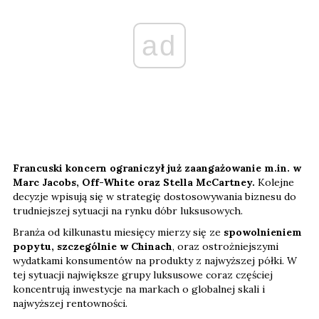
ad
Francuski koncern ograniczył już zaangażowanie m.in. w
Marc Jacobs, Off-White oraz Stella McCartney.
Kolejne
decyzje wpisują się w strategię dostosowywania biznesu do
trudniejszej sytuacji na rynku dóbr luksusowych.
Branża od kilkunastu miesięcy mierzy się ze
spowolnieniem
popytu, szczególnie w Chinach
, oraz ostrożniejszymi
wydatkami konsumentów na produkty z najwyższej półki. W
tej sytuacji największe grupy luksusowe coraz częściej
koncentrują inwestycje na markach o globalnej skali i
najwyższej rentowności.