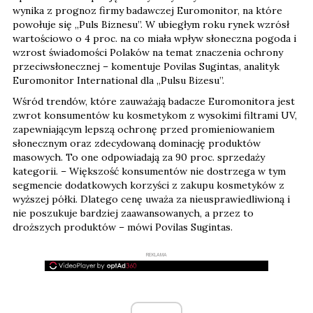
wynika z prognoz firmy badawczej Euromonitor, na które
powołuje się „Puls Biznesu”. W ubiegłym roku rynek wzrósł
wartościowo o 4 proc. na co miała wpływ słoneczna pogoda i
wzrost świadomości Polaków na temat znaczenia ochrony
przeciwsłonecznej – komentuje Povilas Sugintas, analityk
Euromonitor International dla „Pulsu Bizesu”.
Wśród trendów, które zauważają badacze Euromonitora jest
zwrot konsumentów ku kosmetykom z wysokimi filtrami UV,
zapewniającym lepszą ochronę przed promieniowaniem
słonecznym oraz zdecydowaną dominację produktów
masowych. To one odpowiadają za 90 proc. sprzedaży
kategorii. – Większość konsumentów nie dostrzega w tym
segmencie dodatkowych korzyści z zakupu kosmetyków z
wyższej półki. Dlatego cenę uważa za nieusprawiedliwioną i
nie poszukuje bardziej zaawansowanych, a przez to
droższych produktów – mówi Povilas Sugintas.
REKLAMA