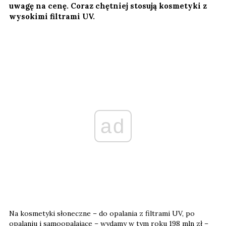
uwagę na cenę. Coraz chętniej stosują kosmetyki z
wysokimi filtrami UV.
ad
Na kosmetyki słoneczne – do opalania z filtrami UV, po
opalaniu i samoopalające – wydamy w tym roku 198 mln zł –