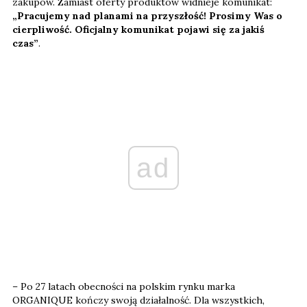
zakupów. Zamiast oferty produktów widnieje komunikat:
„Pracujemy nad planami na przyszłość! Prosimy Was o
cierpliwość. Oficjalny komunikat pojawi się za jakiś
czas”
.
ad
– Po 27 latach obecności na polskim rynku marka
ORGANIQUE kończy swoją działalność. Dla wszystkich,