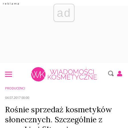
ad
PRODUCENCI
04.07.2017 00:00
Rośnie sprzedaż kosmetyków
słonecznych. Szczególnie z