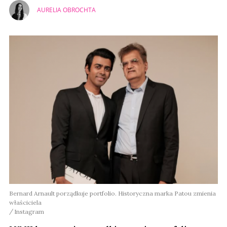
AURELIA OBROCHTA
Bernard Arnault porządkuje portfolio. Historyczna marka Patou zmienia
właściciela
Instagram