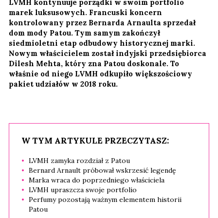
LVMH kontynuuje porządki w swoim portfolio
marek luksusowych. Francuski koncern
kontrolowany przez Bernarda Arnaulta sprzedał
dom mody Patou. Tym samym zakończył
siedmioletni etap odbudowy historycznej marki.
Nowym właścicielem został indyjski przedsiębiorca
Dilesh Mehta, który zna Patou doskonale. To
właśnie od niego LVMH odkupiło większościowy
pakiet udziałów w 2018 roku.
W TYM ARTYKULE PRZECZYTASZ:
LVMH zamyka rozdział z Patou
Bernard Arnault próbował wskrzesić legendę
Marka wraca do poprzedniego właściciela
LVMH upraszcza swoje portfolio
Perfumy pozostają ważnym elementem historii
Patou