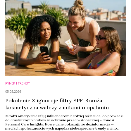
RYNEK I TRENDY
05.05.2026
Pokolenie Z ignoruje filtry SPF. Branża
kosmetyczna walczy z mitami o opalaniu
Młodzi Amerykanie ufają influencerom bardziej niż nauce, co prowadzi
do drastycznych braków w ochronie przeciwsłonecznej – donosi
Personal Care Insights. Nowe dane pokazują, że dezinformacja w
mediach społecznościowych napędza niebezpieczne trendy, mimo