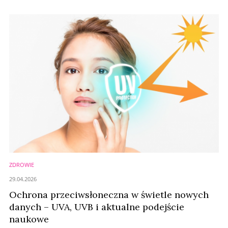
rosnącej świadomości ryzyka nowotworów skóry.
ZDROWIE
29.04.2026
Ochrona przeciwsłoneczna w świetle nowych
danych – UVA, UVB i aktualne podejście
naukowe