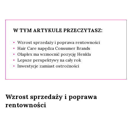
W TYM ARTYKULE PRZECZYTASZ:
Wzrost sprzedaży i poprawa rentowności
Hair Care napędza Consumer Brands
Olaplex ma wzmocnić pozycję Henkla
Lepsze perspektywy na cały rok
Inwestycje zamiast ostrożności
Wzrost sprzedaży i poprawa
rentowności