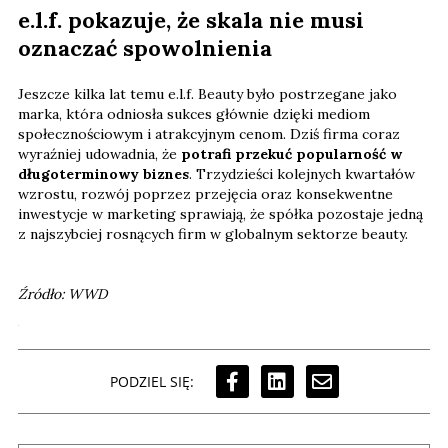
e.l.f. pokazuje, że skala nie musi
oznaczać spowolnienia
Jeszcze kilka lat temu e.l.f. Beauty było postrzegane jako
marka, która odniosła sukces głównie dzięki mediom
społecznościowym i atrakcyjnym cenom. Dziś firma coraz
wyraźniej udowadnia, że
potrafi przekuć popularność w
długoterminowy biznes
. Trzydzieści kolejnych kwartałów
wzrostu, rozwój poprzez przejęcia oraz konsekwentne
inwestycje w marketing sprawiają, że spółka pozostaje jedną
z najszybciej rosnących firm w globalnym sektorze beauty.
Źródło: WWD
PODZIEL SIĘ: