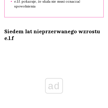
e.l.f. pokazuje, że skala nie musi oznaczać
spowolnienia
Siedem lat nieprzerwanego wzrostu
e.l.f
ad