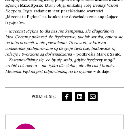
agencji
MindSpark
, który objął unikalną rolę
Beauty Vision
Keepera
. Jego zadaniem jest przekładanie wartości
„Mecenatu Piękna” na konkretne doświadczenia angażujące
fryzjerów.
–
Mecenat Piękna to dla nas nie kampania, ale długofalowa
idea. Chcemy pokazać, że fryzjerstwo, tak jak sztuka, opiera się
na interpretacji, a nie powielaniu. To zawód, w którym
codziennie podejmowane są decyzje twórcze, budowane są
relacje i tworzone są doświadczenia
– podkreśla Marek Szulc.
–
Zastanowiliśmy się, co by się stało, gdyby fryzjerzy mogli
zrobić coś razem – nie tylko dla siebie, ale dla całej branży.
Mecenat Piękna jest odpowiedzią na to pytanie
– dodaje.
PODZIEL SIĘ: