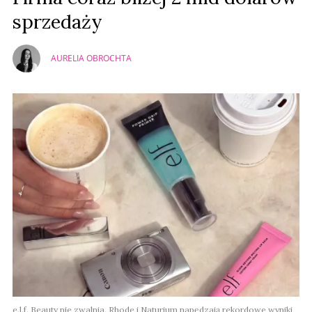
sprzedaży
AURELIA OBROCHTA
e.l.f. Beauty nie zwalnia. Rhode i Naturium napędzają rekordowe wyniki