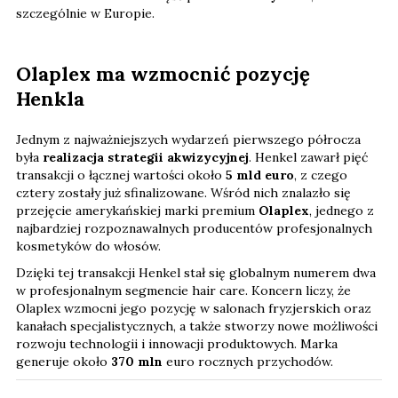
szczególnie w Europie.
Olaplex ma wzmocnić pozycję
Henkla
Jednym z najważniejszych wydarzeń pierwszego półrocza
była
realizacja strategii akwizycyjnej
. Henkel zawarł pięć
transakcji o łącznej wartości około
5 mld euro
, z czego
cztery zostały już sfinalizowane. Wśród nich znalazło się
przejęcie amerykańskiej marki premium
Olaplex
, jednego z
najbardziej rozpoznawalnych producentów profesjonalnych
kosmetyków do włosów.
Dzięki tej transakcji Henkel stał się globalnym numerem dwa
w profesjonalnym segmencie hair care. Koncern liczy, że
Olaplex wzmocni jego pozycję w salonach fryzjerskich oraz
kanałach specjalistycznych, a także stworzy nowe możliwości
rozwoju technologii i innowacji produktowych. Marka
generuje około
370 mln
euro rocznych przychodów.