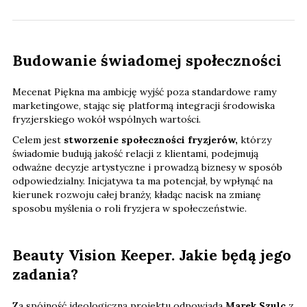
Budowanie świadomej społeczności
Mecenat Piękna ma ambicję wyjść poza standardowe ramy
marketingowe, stając się platformą integracji środowiska
fryzjerskiego wokół wspólnych wartości.
Celem jest
stworzenie społeczności fryzjerów,
którzy
świadomie budują jakość relacji z klientami, podejmują
odważne decyzje artystyczne i prowadzą biznesy w sposób
odpowiedzialny. Inicjatywa ta ma potencjał, by wpłynąć na
kierunek rozwoju całej branży, kładąc nacisk na zmianę
sposobu myślenia o roli fryzjera w społeczeństwie.
Beauty Vision Keeper. Jakie będą jego
zadania?
Za spójność ideologiczną projektu odpowiada
Marek Szulc
z