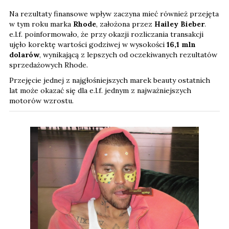
Na rezultaty finansowe wpływ zaczyna mieć również przejęta
w tym roku marka
Rhode
, założona przez
Hailey Bieber
.
e.l.f. poinformowało, że przy okazji rozliczania transakcji
ujęło korektę wartości godziwej w wysokości
16,1 mln
dolarów
, wynikającą z lepszych od oczekiwanych rezultatów
sprzedażowych Rhode.
Przejęcie jednej z najgłośniejszych marek beauty ostatnich
lat może okazać się dla e.l.f. jednym z najważniejszych
motorów wzrostu.