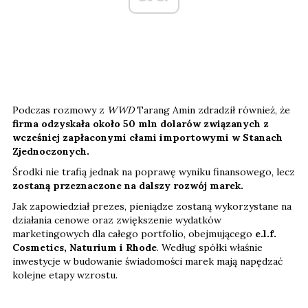
Podczas rozmowy z
WWD
Tarang Amin zdradził również, że
firma odzyskała około 50 mln dolarów związanych z
wcześniej zapłaconymi cłami importowymi w Stanach
Zjednoczonych.
Środki nie trafią jednak na poprawę wyniku finansowego, lecz
zostaną przeznaczone na dalszy rozwój marek.
Jak zapowiedział prezes, pieniądze zostaną wykorzystane na
działania cenowe oraz zwiększenie wydatków
marketingowych dla całego portfolio, obejmującego
e.l.f.
Cosmetics, Naturium i Rhode
. Według spółki właśnie
inwestycje w budowanie świadomości marek mają napędzać
kolejne etapy wzrostu.