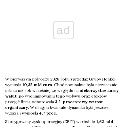
ad
W pierwszym półroczu 2026 roku sprzedaż Grupy Henkel
wyniosła
10,35 mld euro
. Choć nominalnie była nieznacznie
niższa niż rok wcześniej ze względu na
niekorzystne kursy
walut
, po wyeliminowaniu tego wpływu oraz efektów
przejęć firma odnotowała
3,2-procentowy wzrost
organiczny
. W drugim kwartale dynamika była jeszcze
wyższa i wyniosła
4,7 proc.
Skorygowany zysk operacyjny (EBIT) wzrósł do
1,62 mld