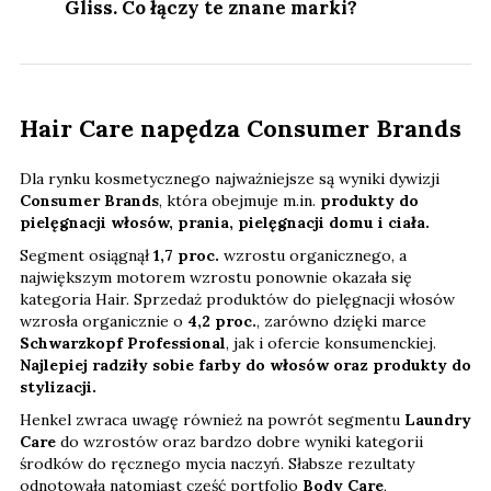
Gliss. Co łączy te znane marki?
Hair Care napędza Consumer Brands
Dla rynku kosmetycznego najważniejsze są wyniki dywizji
Consumer Brands
, która obejmuje m.in.
produkty do
pielęgnacji włosów, prania, pielęgnacji domu i ciała.
Segment osiągnął
1,7 proc.
wzrostu organicznego, a
największym motorem wzrostu ponownie okazała się
kategoria Hair. Sprzedaż produktów do pielęgnacji włosów
wzrosła organicznie o
4,2 proc.
, zarówno dzięki marce
Schwarzkopf Professional
, jak i ofercie konsumenckiej.
Najlepiej radziły sobie farby do włosów oraz produkty do
stylizacji.
Henkel zwraca uwagę również na powrót segmentu
Laundry
Care
do wzrostów oraz bardzo dobre wyniki kategorii
środków do ręcznego mycia naczyń. Słabsze rezultaty
odnotowała natomiast część portfolio
Body Care
,