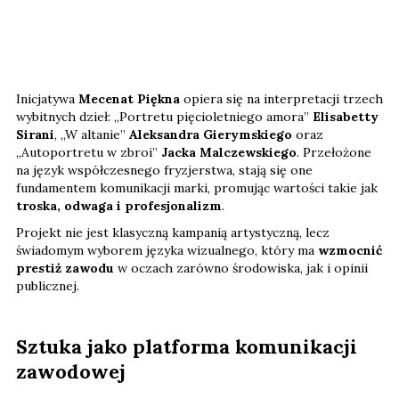
Inicjatywa
Mecenat Piękna
opiera się na interpretacji trzech
wybitnych dzieł: „Portretu pięcioletniego amora”
Elisabetty
Sirani
, „W altanie”
Aleksandra Gierymskiego
oraz
„Autoportretu w zbroi”
Jacka Malczewskiego
. Przełożone
na język współczesnego fryzjerstwa, stają się one
fundamentem komunikacji marki, promując wartości takie jak
troska, odwaga i profesjonalizm
.
Projekt nie jest klasyczną kampanią artystyczną, lecz
świadomym wyborem języka wizualnego, który ma
wzmocnić
prestiż zawodu
w oczach zarówno środowiska, jak i opinii
publicznej.
Sztuka jako platforma komunikacji
zawodowej