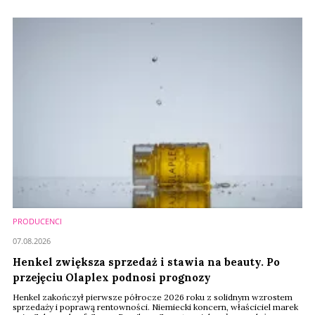
PRODUCENCI
07.08.2026
Henkel zwiększa sprzedaż i stawia na beauty. Po
przejęciu Olaplex podnosi prognozy
Henkel zakończył pierwsze półrocze 2026 roku z solidnym wzrostem
sprzedaży i poprawą rentowności. Niemiecki koncern, właściciel marek