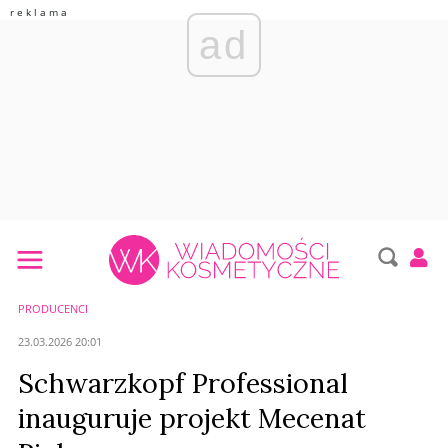
ad
PRODUCENCI
23.03.2026 20:01
Schwarzkopf Professional
inauguruje projekt Mecenat