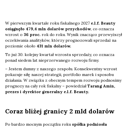
W pierwszym kwartale roku fiskalnego 2027
e.l.f. Beauty
osiągnęło 479,4 mln dolarów przychodów
, co oznacza
wzrost o
36 proc.
rok do roku. Wynik znacząco przewyższył
oczekiwania analityków, którzy prognozowali sprzedaż na
poziomie około
431 mln dolarów.
To już 30. kolejny kwartał wzrostu sprzedaży, co oznacza
ponad siedem lat nieprzerwanego rozwoju firmy.
– Jestem dumny z naszego zespołu. Konsekwentny wzrost
pokazuje siłę naszej strategii, portfolio marek i sposobu
działania. W związku z obecnym tempem rozwoju podnosimy
prognozy na cały rok fiskalny – powiedział
Tarang Amin,
prezes i dyrektor generalny e.l.f. Beauty.
Coraz bliżej granicy 2 mld dolarów
Po bardzo mocnym początku roku
spółka podniosła