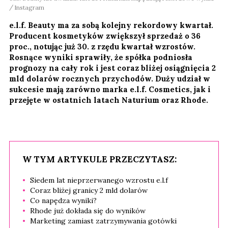
Instagram
e.l.f. Beauty ma za sobą kolejny rekordowy kwartał.
Producent kosmetyków zwiększył sprzedaż o 36
proc., notując już 30. z rzędu kwartał wzrostów.
Rosnące wyniki sprawiły, że spółka podniosła
prognozy na cały rok i jest coraz bliżej osiągnięcia 2
mld dolarów rocznych przychodów. Duży udział w
sukcesie mają zarówno marka e.l.f. Cosmetics, jak i
przejęte w ostatnich latach Naturium oraz Rhode.
W TYM ARTYKULE PRZECZYTASZ:
Siedem lat nieprzerwanego wzrostu e.l.f
Coraz bliżej granicy 2 mld dolarów
Co napędza wyniki?
Rhode już dokłada się do wyników
Marketing zamiast zatrzymywania gotówki