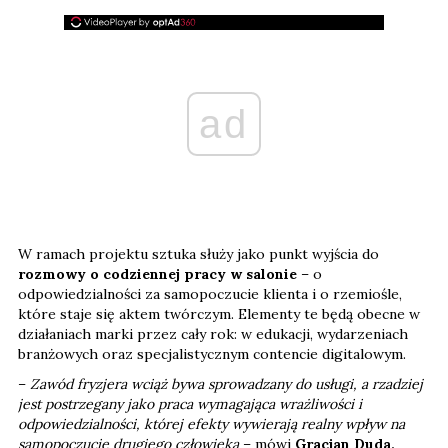
ad
W ramach projektu sztuka służy jako punkt wyjścia do
rozmowy o codziennej pracy w salonie
– o
odpowiedzialności za samopoczucie klienta i o rzemiośle,
które staje się aktem twórczym. Elementy te będą obecne w
działaniach marki przez cały rok: w edukacji, wydarzeniach
branżowych oraz specjalistycznym contencie digitalowym.
–
Zawód fryzjera wciąż bywa sprowadzany do usługi, a rzadziej
jest postrzegany jako praca wymagająca wrażliwości i
odpowiedzialności, której efekty wywierają realny wpływ na
samopoczucie drugiego człowieka
– mówi
Gracjan Duda,