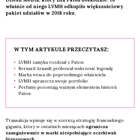
właśnie od niego LVMH odkupiło większościowy
pakiet udziałów w 2018 roku.
W TYM ARTYKULE PRZECZYTASZ:
LVMH zamyka rozdział z Patou
Bernard Arnault próbował wskrzesić legendę
Marka wraca do poprzedniego właściciela
LVMH upraszcza swoje portfolio
Perfumy pozostają ważnym elementem historii
Patou
Transakcja wpisuje się w szerszą strategię francuskiego
giganta, który w ostatnich miesiącach
ogranicza
zaangażowanie w marki niespełniające oczekiwań
biznesowych.