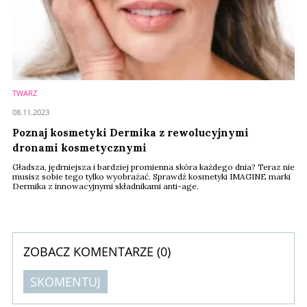
TWARZ
08.11.2023
Poznaj kosmetyki Dermika z rewolucyjnymi
dronami kosmetycznymi
Gładsza, jędrniejsza i bardziej promienna skóra każdego dnia? Teraz nie
musisz sobie tego tylko wyobrażać. Sprawdź kosmetyki IMAGINE marki
Dermika z innowacyjnymi składnikami anti-age.
ZOBACZ KOMENTARZE (
0
)
SKOMENTUJ