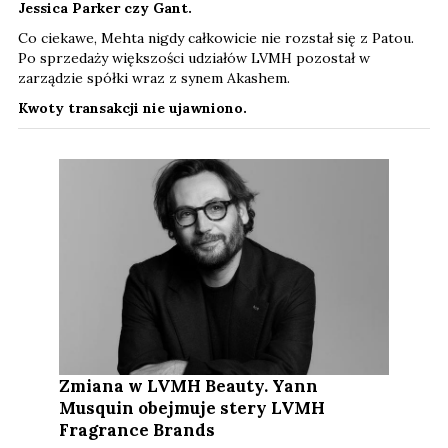
Jessica Parker czy Gant.
Co ciekawe, Mehta nigdy całkowicie nie rozstał się z Patou.
Po sprzedaży większości udziałów LVMH pozostał w
zarządzie spółki wraz z synem Akashem.
Kwoty transakcji nie ujawniono.
Zmiana w LVMH Beauty. Yann
Musquin obejmuje stery LVMH
Fragrance Brands