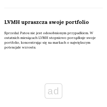
LVMH upraszcza swoje portfolio
Sprzedaż Patou nie jest odosobnionym przypadkiem. W
ostatnich miesiącach LVMH stopniowo porządkuje swoje
portfolio, koncentrując się na markach o największym
potencjale wzrostu.
ad