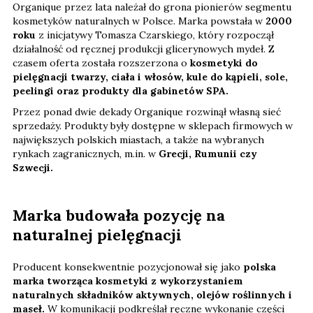
Organique przez lata należał do grona pionierów segmentu
kosmetyków naturalnych w Polsce. Marka powstała w
2000
roku
z inicjatywy Tomasza Czarskiego, który rozpoczął
działalność od ręcznej produkcji glicerynowych mydeł. Z
czasem oferta została rozszerzona o
kosmetyki do
pielęgnacji twarzy, ciała i włosów, kule do kąpieli, sole,
peelingi oraz produkty dla gabinetów SPA.
Przez ponad dwie dekady Organique rozwinął własną sieć
sprzedaży. Produkty były dostępne w sklepach firmowych w
największych polskich miastach, a także na wybranych
rynkach zagranicznych, m.in. w
Grecji, Rumunii czy
Szwecji.
Marka budowała pozycję na
naturalnej pielęgnacji
Producent konsekwentnie pozycjonował się jako
polska
marka tworząca kosmetyki z wykorzystaniem
naturalnych składników aktywnych, olejów roślinnych i
maseł.
W komunikacji podkreślał ręczne wykonanie części