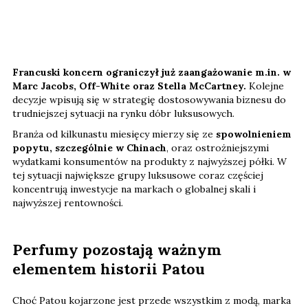
Francuski koncern ograniczył już zaangażowanie m.in. w
Marc Jacobs, Off-White oraz Stella McCartney.
Kolejne
decyzje wpisują się w strategię dostosowywania biznesu do
trudniejszej sytuacji na rynku dóbr luksusowych.
Branża od kilkunastu miesięcy mierzy się ze
spowolnieniem
popytu, szczególnie w Chinach
, oraz ostrożniejszymi
wydatkami konsumentów na produkty z najwyższej półki. W
tej sytuacji największe grupy luksusowe coraz częściej
koncentrują inwestycje na markach o globalnej skali i
najwyższej rentowności.
Perfumy pozostają ważnym
elementem historii Patou
Choć Patou kojarzone jest przede wszystkim z modą, marka