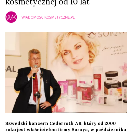
kosmetycznej od 10 lat
WIADOMOSCIKOSMETYCZNE.PL
Szwedzki koncern Cederroth AB, który od 2000
roku jest właścicielem firmy Soraya, w październiku