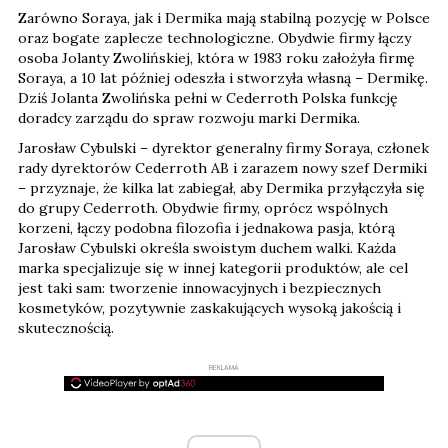
Zarówno Soraya, jak i Dermika mają stabilną pozycję w Polsce
oraz bogate zaplecze technologiczne. Obydwie firmy łączy
osoba Jolanty Zwolińskiej, która w 1983 roku założyła firmę
Soraya, a 10 lat później odeszła i stworzyła własną – Dermikę.
Dziś Jolanta Zwolińska pełni w Cederroth Polska funkcję
doradcy zarządu do spraw rozwoju marki Dermika.
Jarosław Cybulski – dyrektor generalny firmy Soraya, członek
rady dyrektorów Cederroth AB i zarazem nowy szef Dermiki
– przyznaje, że kilka lat zabiegał, aby Dermika przyłączyła się
do grupy Cederroth. Obydwie firmy, oprócz wspólnych
korzeni, łączy podobna filozofia i jednakowa pasja, którą
Jarosław Cybulski określa swoistym duchem walki. Każda
marka specjalizuje się w innej kategorii produktów, ale cel
jest taki sam: tworzenie innowacyjnych i bezpiecznych
kosmetyków, pozytywnie zaskakujących wysoką jakością i
skutecznością.
REKLAMA