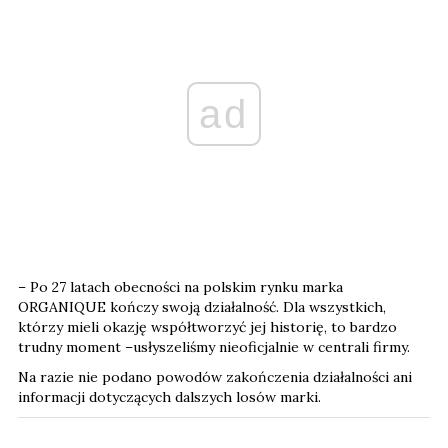
ad
– Po 27 latach obecności na polskim rynku marka
ORGANIQUE kończy swoją działalność. Dla wszystkich,
którzy mieli okazję współtworzyć jej historię, to bardzo
trudny moment –usłyszeliśmy nieoficjalnie w centrali firmy.
Na razie nie podano powodów zakończenia działalności ani
informacji dotyczących dalszych losów marki.