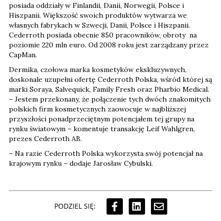
posiada oddziały w Finlandii, Danii, Norwegii, Polsce i
Hiszpanii. Większość swoich produktów wytwarza we
własnych fabrykach w Szwecji, Danii, Polsce i Hiszpanii.
Cederroth posiada obecnie 850 pracowników, obroty na
poziomie 220 mln euro. Od 2008 roku jest zarządzany przez
CapMan.
Dermika, czołowa marka kosmetyków ekskluzywnych,
doskonale uzupełni ofertę Cederroth Polska, wśród której są
marki Soraya, Salvequick, Family Fresh oraz Pharbio Medical.
– Jestem przekonany, że połączenie tych dwóch znakomitych
polskich firm kosmetycznych zaowocuje w najbliższej
przyszłości ponadprzeciętnym potencjałem tej grupy na
rynku światowym – komentuje transakcję Leif Wahlgren,
prezes Cederroth AB.
– Na razie Cederroth Polska wykorzysta swój potencjał na
krajowym rynku – dodaje Jarosław Cybulski.
PODZIEL SIĘ: