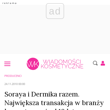
ad
PRODUCENCI
24.11.2010 00:00
Soraya i Dermika razem.
Największa transakcja w branży