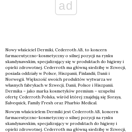
ad
Nowy właściciel Dermiki, Cederroth AB, to koncern
farmaceutyczno-kosmetyczny o silnej pozycji na rynku
skandynawskim, specjalizujący się w produktach do higieny i
opieki zdrowotnej. Cederroth ma główną siedzibę w Szwecji,
posiada oddziały w Polsce, Hiszpanii, Finlandii, Danii i
Norwegii. Większość swoich produktów wytwarza we
własnych fabrykach w Szwecji, Danii, Polsce i Hiszpanii.
Dermika – jako marka kosmetyków premium – uzupełni
ofertę Cederroth Polska, wśród której znajdują się Soraya,
Salvequick, Family Fresh oraz Pharbio Medical.
Nowym właścicielem Dermiki jest Cederroth AB, koncern
farmaceutyczno-kosmetyczny o silnej pozycji na rynku
skandynawskim, specjalizujący w produktach do higieny i
opieki zdrowotnej. Cederroth ma główną siedzibę w Szwecji,