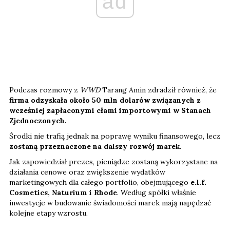
ad
Podczas rozmowy z
WWD
Tarang Amin zdradził również, że
firma odzyskała około 50 mln dolarów związanych z
wcześniej zapłaconymi cłami importowymi w Stanach
Zjednoczonych.
Środki nie trafią jednak na poprawę wyniku finansowego, lecz
zostaną przeznaczone na dalszy rozwój marek.
Jak zapowiedział prezes, pieniądze zostaną wykorzystane na
działania cenowe oraz zwiększenie wydatków
marketingowych dla całego portfolio, obejmującego
e.l.f.
Cosmetics, Naturium i Rhode
. Według spółki właśnie
inwestycje w budowanie świadomości marek mają napędzać
kolejne etapy wzrostu.