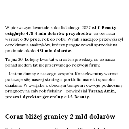
W pierwszym kwartale roku fiskalnego 2027
e.l.f. Beauty
osiągnęło 479,4 mln dolarów przychodów
, co oznacza
wzrost o
36 proc.
rok do roku. Wynik znacząco przewyższył
oczekiwania analityków, którzy prognozowali sprzedaż na
poziomie około
431 mln dolarów.
To już 30. kolejny kwartał wzrostu sprzedaży, co oznacza
ponad siedem lat nieprzerwanego rozwoju firmy.
– Jestem dumny z naszego zespołu. Konsekwentny wzrost
pokazuje siłę naszej strategii, portfolio marek i sposobu
działania. W związku z obecnym tempem rozwoju podnosimy
prognozy na cały rok fiskalny – powiedział
Tarang Amin,
prezes i dyrektor generalny e.l.f. Beauty.
Coraz bliżej granicy 2 mld dolarów