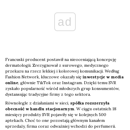
ad
Francuski producent postawił na nieoceniającą koncepcję
dermatologii. Zrezygnował z surowego, medycznego
przekazu na rzecz lekkiej i kolorowej komunikacji. Według
Fashion Network, kluczowe okazały się
inwestycje w media
online
, głównie TikTok oraz Instagram. Dzięki temu SVR
zyskało popularność wśród młodszych grup konsumentów,
dystansując tradycyjne firmy z tego sektora.
Równolegle z działaniami w sieci,
spółka rozszerzyła
obecność w handlu stacjonarnym
. W ciągu ostatnich 18
miesięcy produkty SVR pojawiły się w kolejnych 500
aptekach. Choć to one pozostają głównym kanałem
sprzedaży, firma coraz odważniej wchodzi do perfumerii.