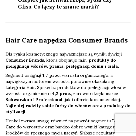
Gliss. Co łączy te znane marki?
Hair Care napędza Consumer Brands
Dla rynku kosmetycznego najważniejsze są wyniki dywizji
Consumer Brands
, która obejmuje m.in.
produkty do
pielęgnacji włosów, prania, pielęgnacji domu i ciała.
Segment osiągnął
1,7 proc.
wzrostu organicznego, a
największym motorem wzrostu ponownie okazała się
kategoria Hair. Sprzedaż produktów do pielęgnacji włosów
wzrosła organicznie o
4,2 proc.
, zarówno dzięki marce
Schwarzkopf Professional
, jak i ofercie konsumenckiej.
Najlepiej radziły sobie farby do włosów oraz produkty do
stylizacji.
Henkel zwraca uwagę również na powrót segmentu
Laundry
Care
do wzrostów oraz bardzo dobre wyniki kategorii
środków do ręcznego mycia naczyń. Słabsze rezultaty