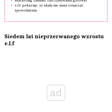
Marketing zamiast zatrzymywania gotówki
e.l.f. pokazuje, że skala nie musi oznaczać
spowolnienia
Siedem lat nieprzerwanego wzrostu
e.l.f
ad