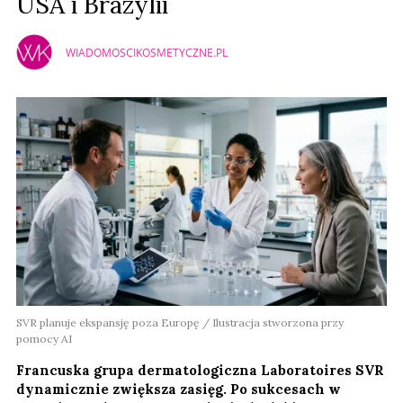
USA i Brazylii
WIADOMOSCIKOSMETYCZNE.PL
SVR planuje ekspansję poza Europę / Ilustracja stworzona przy
pomocy AI
Francuska grupa dermatologiczna Laboratoires SVR
dynamicznie zwiększa zasięg. Po sukcesach w