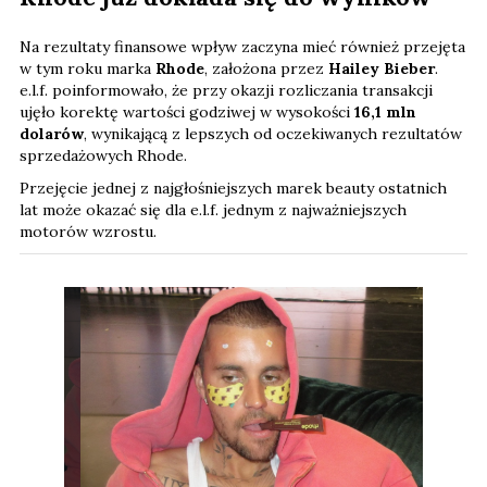
Na rezultaty finansowe wpływ zaczyna mieć również przejęta
w tym roku marka
Rhode
, założona przez
Hailey Bieber
.
e.l.f. poinformowało, że przy okazji rozliczania transakcji
ujęło korektę wartości godziwej w wysokości
16,1 mln
dolarów
, wynikającą z lepszych od oczekiwanych rezultatów
sprzedażowych Rhode.
Przejęcie jednej z najgłośniejszych marek beauty ostatnich
lat może okazać się dla e.l.f. jednym z najważniejszych
motorów wzrostu.