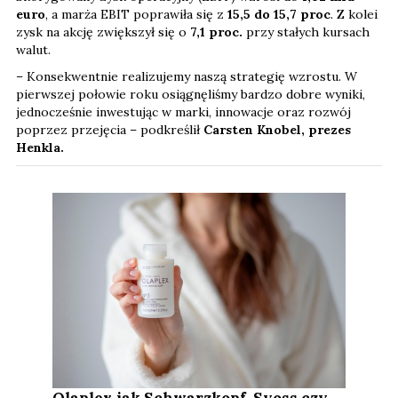
euro
, a marża EBIT poprawiła się z
15,5 do 15,7 proc
. Z kolei
zysk na akcję zwiększył się o
7,1
proc.
przy stałych kursach
walut.
– Konsekwentnie realizujemy naszą strategię wzrostu. W
pierwszej połowie roku osiągnęliśmy bardzo dobre wyniki,
jednocześnie inwestując w marki, innowacje oraz rozwój
poprzez przejęcia – podkreślił
Carsten Knobel, prezes
Henkla.
Olaplex jak Schwarzkopf, Syoss czy