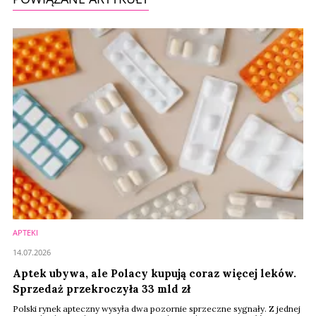
APTEKI
14.07.2026
Aptek ubywa, ale Polacy kupują coraz więcej leków.
Sprzedaż przekroczyła 33 mld zł
Polski rynek apteczny wysyła dwa pozornie sprzeczne sygnały. Z jednej