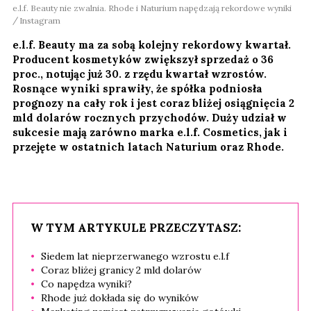
e.l.f. Beauty nie zwalnia. Rhode i Naturium napędzają rekordowe wyniki
Instagram
e.l.f. Beauty ma za sobą kolejny rekordowy kwartał.
Producent kosmetyków zwiększył sprzedaż o 36
proc., notując już 30. z rzędu kwartał wzrostów.
Rosnące wyniki sprawiły, że spółka podniosła
prognozy na cały rok i jest coraz bliżej osiągnięcia 2
mld dolarów rocznych przychodów. Duży udział w
sukcesie mają zarówno marka e.l.f. Cosmetics, jak i
przejęte w ostatnich latach Naturium oraz Rhode.
W TYM ARTYKULE PRZECZYTASZ:
Siedem lat nieprzerwanego wzrostu e.l.f
Coraz bliżej granicy 2 mld dolarów
Co napędza wyniki?
Rhode już dokłada się do wyników