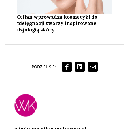
Oillan wprowadza kosmetyki do
pielęgnacji twarzy inspirowane
fizjologią skóry
PODZIEL SIĘ:
wiadomoscikosmetyczne.pl