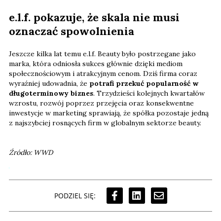
e.l.f. pokazuje, że skala nie musi
oznaczać spowolnienia
Jeszcze kilka lat temu e.l.f. Beauty było postrzegane jako
marka, która odniosła sukces głównie dzięki mediom
społecznościowym i atrakcyjnym cenom. Dziś firma coraz
wyraźniej udowadnia, że
potrafi przekuć popularność w
długoterminowy biznes
. Trzydzieści kolejnych kwartałów
wzrostu, rozwój poprzez przejęcia oraz konsekwentne
inwestycje w marketing sprawiają, że spółka pozostaje jedną
z najszybciej rosnących firm w globalnym sektorze beauty.
Źródło: WWD
PODZIEL SIĘ: