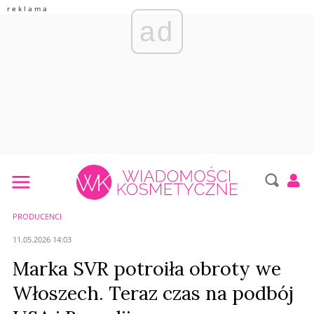
ad
PRODUCENCI
11.05.2026 14:03
Marka SVR potroiła obroty we
Włoszech. Teraz czas na podbój