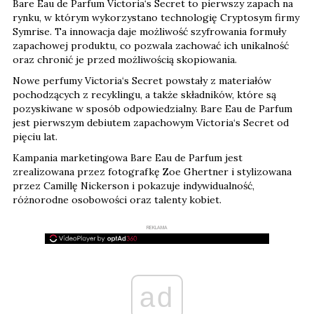
Bare Eau de Parfum Victoria‘s Secret to pierwszy zapach na
rynku, w którym wykorzystano technologię Cryptosym firmy
Symrise. Ta innowacja daje możliwość szyfrowania formuły
zapachowej produktu, co pozwala zachować ich unikalność
oraz chronić je przed możliwością skopiowania.
Nowe perfumy Victoria‘s Secret powstały z materiałów
pochodzących z recyklingu, a także składników, które są
pozyskiwane w sposób odpowiedzialny. Bare Eau de Parfum
jest pierwszym debiutem zapachowym Victoria‘s Secret od
pięciu lat.
Kampania marketingowa Bare Eau de Parfum jest
zrealizowana przez fotografkę Zoe Ghertner i stylizowana
przez Camillę Nickerson i pokazuje indywidualność,
różnorodne osobowości oraz talenty kobiet.
REKLAMA
ad