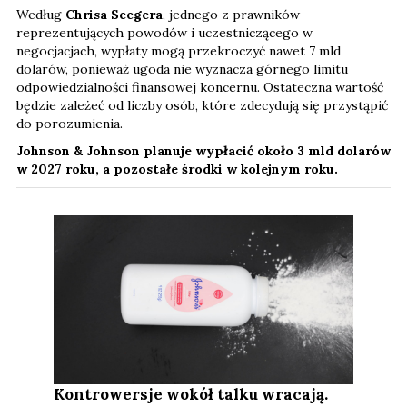
Według
Chrisa Seegera
, jednego z prawników
reprezentujących powodów i uczestniczącego w
negocjacjach, wypłaty mogą przekroczyć nawet 7 mld
dolarów, ponieważ ugoda nie wyznacza górnego limitu
odpowiedzialności finansowej koncernu. Ostateczna wartość
będzie zależeć od liczby osób, które zdecydują się przystąpić
do porozumienia.
Johnson & Johnson planuje wypłacić około 3 mld dolarów
w 2027 roku, a pozostałe środki w kolejnym roku.
Kontrowersje wokół talku wracają.