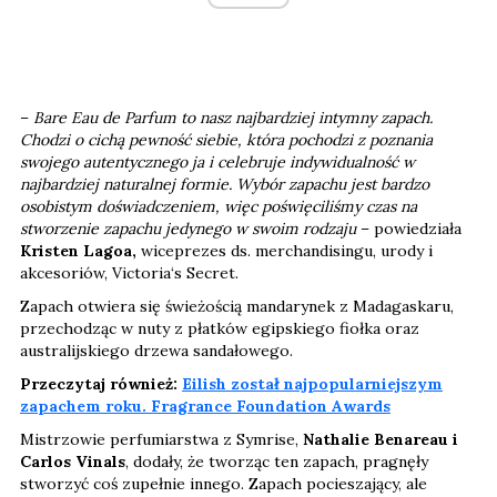
–
Bare Eau de Parfum to nasz najbardziej intymny zapach.
Chodzi o cichą pewność siebie, która pochodzi z poznania
swojego autentycznego ja i celebruje indywidualność w
najbardziej naturalnej formie. Wybór zapachu jest bardzo
osobistym doświadczeniem, więc poświęciliśmy czas na
stworzenie zapachu jedynego w swoim rodzaju
– powiedziała
Kristen Lagoa,
wiceprezes ds. merchandisingu, urody i
akcesoriów, Victoria‘s Secret.
Zapach otwiera się świeżością mandarynek z Madagaskaru,
przechodząc w nuty z płatków egipskiego fiołka oraz
australijskiego drzewa sandałowego.
Przeczytaj również:
Eilish został najpopularniejszym
zapachem roku. Fragrance Foundation Awards
Mistrzowie perfumiarstwa z Symrise,
Nathalie Benareau i
Carlos Vinals
, dodały, że tworząc ten zapach, pragnęły
stworzyć coś zupełnie innego. Zapach pocieszający, ale