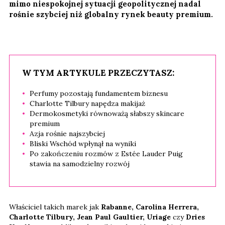
mimo niespokojnej sytuacji geopolitycznej nadal
rośnie szybciej niż globalny rynek beauty premium.
W TYM ARTYKULE PRZECZYTASZ:
Perfumy pozostają fundamentem biznesu
Charlotte Tilbury napędza makijaż
Dermokosmetyki równoważą słabszy skincare
premium
Azja rośnie najszybciej
Bliski Wschód wpłynął na wyniki
Po zakończeniu rozmów z Estée Lauder Puig
stawia na samodzielny rozwój
Właściciel takich marek jak
Rabanne, Carolina Herrera,
Charlotte Tilbury, Jean Paul Gaultier, Uriage
czy
Dries