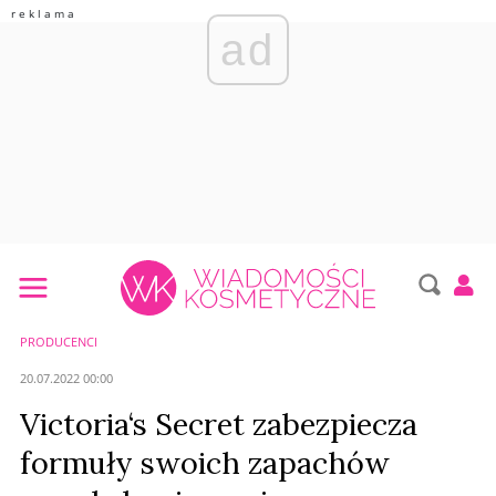
ad
PRODUCENCI
20.07.2022 00:00
Victoria‘s Secret zabezpiecza
formuły swoich zapachów