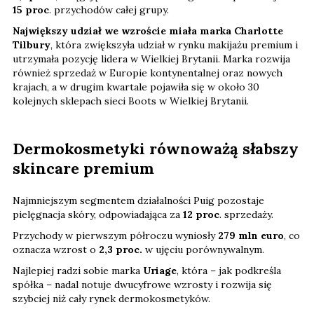
15 proc
. przychodów całej grupy.
Największy udział we wzroście miała marka Charlotte
Tilbury
, która zwiększyła udział w rynku makijażu premium i
utrzymała pozycję lidera w Wielkiej Brytanii. Marka rozwija
również sprzedaż w Europie kontynentalnej oraz nowych
krajach, a w drugim kwartale pojawiła się w około 30
kolejnych sklepach sieci Boots w Wielkiej Brytanii.
Dermokosmetyki równoważą słabszy
skincare premium
Najmniejszym segmentem działalności Puig pozostaje
pielęgnacja skóry, odpowiadająca za
12 proc
. sprzedaży.
Przychody w pierwszym półroczu wyniosły
279 mln euro
, co
oznacza wzrost o
2,3 proc.
w ujęciu porównywalnym.
Najlepiej radzi sobie marka
Uriage
, która – jak podkreśla
spółka – nadal notuje dwucyfrowe wzrosty i rozwija się
szybciej niż cały rynek dermokosmetyków.