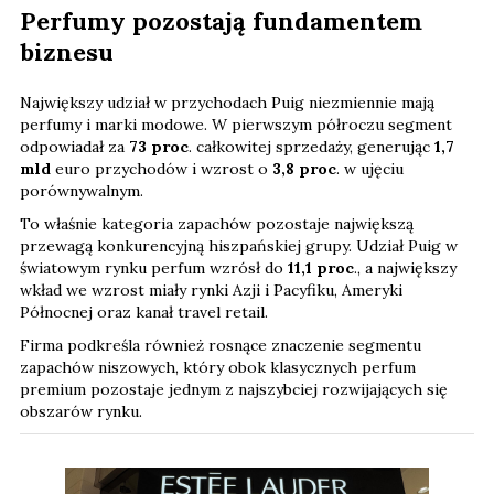
Perfumy pozostają fundamentem
biznesu
Największy udział w przychodach Puig niezmiennie mają
perfumy i marki modowe. W pierwszym półroczu segment
odpowiadał za
73 proc
. całkowitej sprzedaży, generując
1,7
mld
euro przychodów i wzrost o
3,8 proc
. w ujęciu
porównywalnym.
To właśnie kategoria zapachów pozostaje największą
przewagą konkurencyjną hiszpańskiej grupy. Udział Puig w
światowym rynku perfum wzrósł do
11,1 proc
., a największy
wkład we wzrost miały rynki Azji i Pacyfiku, Ameryki
Północnej oraz kanał travel retail.
Firma podkreśla również rosnące znaczenie segmentu
zapachów niszowych, który obok klasycznych perfum
premium pozostaje jednym z najszybciej rozwijających się
obszarów rynku.