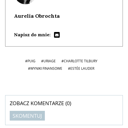
Aurelia Obrochta
Napisz do mnie:
#PUIG
#URIAGE
#CHARLOTTE TILBURY
#WYNIKI FINANSOWE
#ESTÉE LAUDER
ZOBACZ KOMENTARZE (
0
)
SKOMENTUJ