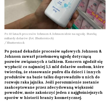
Po 10 latach procesów Johnson & Johnson idzie na ugodę. Stawką
miliardy dolarów (fot. Shutterstock)
Shutterstock
Po ponad dekadzie procesów sądowych Johnson &
Johnson zawarł przełomową ugodę dotyczącą
pozwów związanych z talkiem. Koncern zgodził się
wypłacić co najmniej 5,5 mld dolarów osobom, które
twierdzą, że stosowanie pudru dla dzieci i innych
produktów na bazie talku doprowadziło u nich do
rozwoju raka jajnika. Jeśli porozumienie zostanie
zaakceptowane przez zdecydowaną większość
powodów, może zakończyć jeden z najgłośniejszych
sporów w historii branży kosmetycznej.