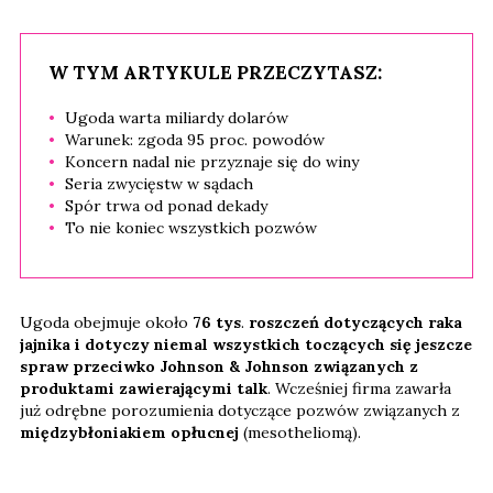
W TYM ARTYKULE PRZECZYTASZ:
Ugoda warta miliardy dolarów
Warunek: zgoda 95 proc. powodów
Koncern nadal nie przyznaje się do winy
Seria zwycięstw w sądach
Spór trwa od ponad dekady
To nie koniec wszystkich pozwów
Ugoda obejmuje około
76 tys
.
roszczeń dotyczących raka
jajnika i dotyczy niemal wszystkich toczących się jeszcze
spraw przeciwko Johnson & Johnson związanych z
produktami zawierającymi talk
. Wcześniej firma zawarła
już odrębne porozumienia dotyczące pozwów związanych z
międzybłoniakiem opłucnej
(mesotheliomą).