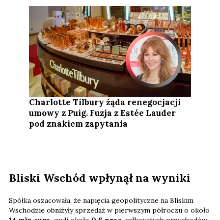
Charlotte Tilbury żąda renegocjacji
umowy z Puig. Fuzja z Estée Lauder
pod znakiem zapytania
Bliski Wschód wpłynął na wyniki
Spółka oszacowała, że napięcia geopolityczne na Bliskim
Wschodzie obniżyły sprzedaż w pierwszym półroczu o około