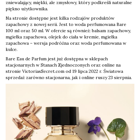
zniewalający, miękki, ale zmysłowy, który podkreśli naturalne
piękno użytkownika.
Na stronie dostępne jest kilka rodzajów produktów
zapachowy z nowej serii. Jest to woda perfumowana Bare
100 ml oraz 50 ml. W ofercie są również: balsam zapachowy,
mgiełka zapachowa, olejek do ciała w kremie, mgiełka
zapachowa – wersja podróżna oraz woda perfumowana w
kulce.
Bare Eau de Parfum jest już dostępna w sklepach
stacjonarnych w Stanach Zjednoczonych oraz online na
stronie VictoriasSecret.com od 19 lipca 2022 r. Światowa
sprzedaż zarówno stacjonarna, jak i online ruszy 23 sierpnia.