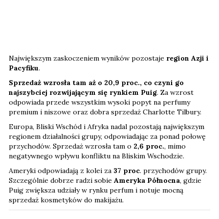
Największym zaskoczeniem wyników pozostaje
region Azji i
Pacyfiku
.
Sprzedaż wzrosła tam aż o 20,9 proc., co czyni go
najszybciej rozwijającym się rynkiem Puig
. Za wzrost
odpowiada przede wszystkim wysoki popyt na perfumy
premium i niszowe oraz dobra sprzedaż Charlotte Tilbury.
Europa, Bliski Wschód i Afryka nadal pozostają największym
regionem działalności grupy, odpowiadając za ponad połowę
przychodów. Sprzedaż wzrosła tam o
2,6 proc.
, mimo
negatywnego wpływu konfliktu na Bliskim Wschodzie.
Ameryki odpowiadają z kolei za
37 proc
. przychodów grupy.
Szczególnie dobrze radzi sobie
Ameryka Północna
, gdzie
Puig zwiększa udziały w rynku perfum i notuje mocną
sprzedaż kosmetyków do makijażu.