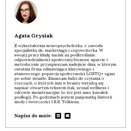
Agata Grysiak
Z wykształcenia neuropsycholożka, z zawodu
specjalistka ds. marketingu i copywriterka. W
swojej pracy kładę nacisk na podkreślanie
odpowiedzialności społecznej biznesu; uparcie i
metodycznie przyspieszam nadejście dnia, w którym
ostatnia firma odmawiająca klarownego i
stanowczego poparcia społeczności LGBTQ+ zgasi
po sobie światło. Zmuszam ludzi do czytania o
rzeczach, o których inni w branży wstydzą się
napisać otwartym tekstem (tak, sexual wellness i
zdrowie menstruacyjne to też jest nasz kawałek
podłogi). Po godzinach jestem pasjonatką historii
mody i twórczości J.R.R. Tolkiena.
Napisz do mnie: