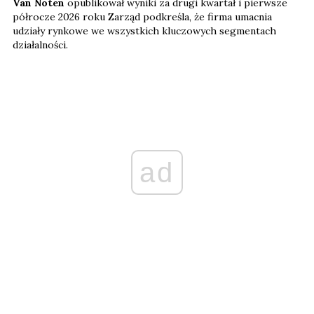
Van Noten
opublikował wyniki za drugi kwartał i pierwsze
półrocze 2026 roku Zarząd podkreśla, że firma umacnia
udziały rynkowe we wszystkich kluczowych segmentach
działalności.
ad