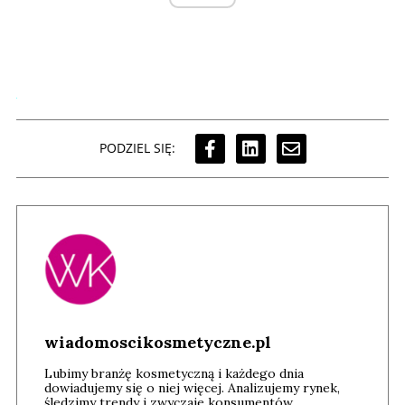
PODZIEL SIĘ:
wiadomoscikosmetyczne.pl
Lubimy branżę kosmetyczną i każdego dnia
dowiadujemy się o niej więcej. Analizujemy rynek,
śledzimy trendy i zwyczaje konsumentów,