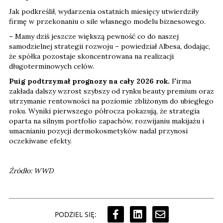
Jak podkreślił, wydarzenia ostatnich miesięcy utwierdziły
firmę w przekonaniu o sile własnego modelu biznesowego.
– Mamy dziś jeszcze większą pewność co do naszej
samodzielnej strategii rozwoju – powiedział Albesa, dodając,
że spółka pozostaje skoncentrowana na realizacji
długoterminowych celów.
Puig podtrzymał prognozy na cały 2026 rok.
Firma
zakłada dalszy wzrost szybszy od rynku beauty premium oraz
utrzymanie rentowności na poziomie zbliżonym do ubiegłego
roku. Wyniki pierwszego półrocza pokazują, że strategia
oparta na silnym portfolio zapachów, rozwijaniu makijażu i
umacnianiu pozycji dermokosmetyków nadal przynosi
oczekiwane efekty.
Źródło: WWD
PODZIEL SIĘ: