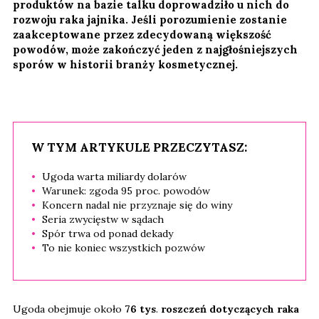
produktów na bazie talku doprowadziło u nich do
rozwoju raka jajnika. Jeśli porozumienie zostanie
zaakceptowane przez zdecydowaną większość
powodów, może zakończyć jeden z najgłośniejszych
sporów w historii branży kosmetycznej.
W TYM ARTYKULE PRZECZYTASZ:
Ugoda warta miliardy dolarów
Warunek: zgoda 95 proc. powodów
Koncern nadal nie przyznaje się do winy
Seria zwycięstw w sądach
Spór trwa od ponad dekady
To nie koniec wszystkich pozwów
Ugoda obejmuje około
76 tys
.
roszczeń dotyczących raka