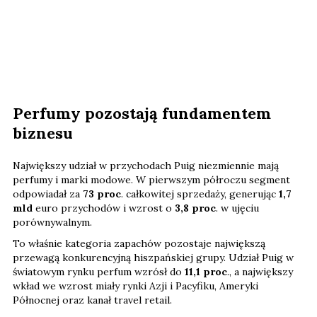
Perfumy pozostają fundamentem
biznesu
Największy udział w przychodach Puig niezmiennie mają
perfumy i marki modowe. W pierwszym półroczu segment
odpowiadał za
73 proc
. całkowitej sprzedaży, generując
1,7
mld
euro przychodów i wzrost o
3,8 proc
. w ujęciu
porównywalnym.
To właśnie kategoria zapachów pozostaje największą
przewagą konkurencyjną hiszpańskiej grupy. Udział Puig w
światowym rynku perfum wzrósł do
11,1 proc
., a największy
wkład we wzrost miały rynki Azji i Pacyfiku, Ameryki
Północnej oraz kanał travel retail.