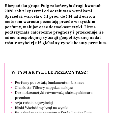
Hiszpańska grupa Puig zakończyła drugi kwartał
2026 rok z lepszymi od oczekiwań wynikami.
Sprzedaż wzrosła o 4,1 proc. do 1,14 mld euro, a
motorem wzrostu pozostają przede wszystkim
perfumy, makijaż oraz dermokosmetyki. Firma
podtrzymała całoroczne prognozy i przekonuje, że
mimo niespokojnej sytuacji geopolitycznej nadal
rośnie szybciej niż globalny rynek beauty premium.
W TYM ARTYKULE PRZECZYTASZ:
Perfumy pozostają fundamentem biznesu
Charlotte Tilbury napędza makijaż
Dermokosmetyki równoważą słabszy skincare
premium
Azja rośnie najszybciej
Bliski Wschód wpłynął na wyniki
Po zakończeniu rozmów z Estée Lauder Puig