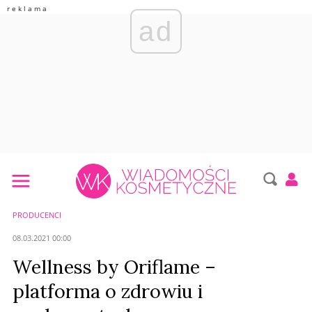
ad
PRODUCENCI
08.03.2021 00:00
Wellness by Oriflame –
platforma o zdrowiu i