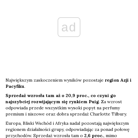
ad
Największym zaskoczeniem wyników pozostaje
region Azji i
Pacyfiku
.
Sprzedaż wzrosła tam aż o 20,9 proc., co czyni go
najszybciej rozwijającym się rynkiem Puig
. Za wzrost
odpowiada przede wszystkim wysoki popyt na perfumy
premium i niszowe oraz dobra sprzedaż Charlotte Tilbury.
Europa, Bliski Wschód i Afryka nadal pozostają największym
regionem działalności grupy, odpowiadając za ponad połowę
przychodów. Sprzedaż wzrosła tam o
2,6 proc.
, mimo