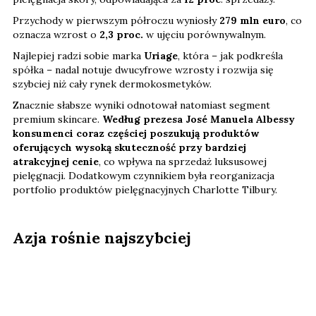
Przychody w pierwszym półroczu wyniosły
279 mln euro
, co
oznacza wzrost o
2,3 proc.
w ujęciu porównywalnym.
Najlepiej radzi sobie marka
Uriage
, która – jak podkreśla
spółka – nadal notuje dwucyfrowe wzrosty i rozwija się
szybciej niż cały rynek dermokosmetyków.
Znacznie słabsze wyniki odnotował natomiast segment
premium skincare.
Według prezesa José Manuela Albessy
konsumenci coraz częściej poszukują produktów
oferujących wysoką skuteczność przy bardziej
atrakcyjnej cenie
, co wpływa na sprzedaż luksusowej
pielęgnacji. Dodatkowym czynnikiem była reorganizacja
portfolio produktów pielęgnacyjnych Charlotte Tilbury.
Azja rośnie najszybciej