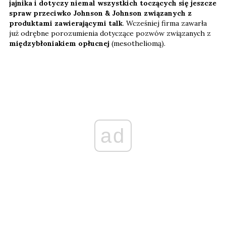
jajnika i dotyczy niemal wszystkich toczących się jeszcze
spraw przeciwko Johnson & Johnson związanych z
produktami zawierającymi talk
. Wcześniej firma zawarła
już odrębne porozumienia dotyczące pozwów związanych z
międzybłoniakiem opłucnej
(mesotheliomą).
ad