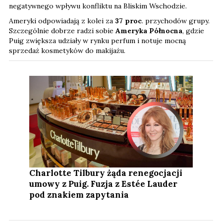
negatywnego wpływu konfliktu na Bliskim Wschodzie.
Ameryki odpowiadają z kolei za
37 proc
. przychodów grupy.
Szczególnie dobrze radzi sobie
Ameryka Północna
, gdzie
Puig zwiększa udziały w rynku perfum i notuje mocną
sprzedaż kosmetyków do makijażu.
Charlotte Tilbury żąda renegocjacji
umowy z Puig. Fuzja z Estée Lauder
pod znakiem zapytania