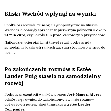
Bliski Wschód wpłynął na wyniki
Spółka oszacowała, że napięcia geopolityczne na Bliskim
Wschodzie obniżyły sprzedaż w pierwszym półroczu o około
14 mln euro
, czyli około
0,6 proc.
całkowitych przychodów.
Najbardziej ucierpiał kanał travel retail, podczas gdy
sprzedaż na lokalnych rynkach zaczyna stopniowo wracać do
normy.
Po zakończeniu rozmów z Estée
Lauder Puig stawia na samodzielny
rozwój
Podczas prezentacji wyników prezes
José Manuel Albesa
odniósł się również do zakończonych w maju rozmów
dotyczących potencjalnej transakcji z
Estée Lauder
Companies.