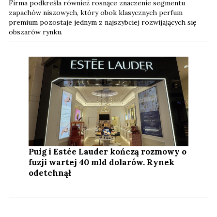
Firma podkreśla również rosnące znaczenie segmentu
zapachów niszowych, który obok klasycznych perfum
premium pozostaje jednym z najszybciej rozwijających się
obszarów rynku.
Puig i Estée Lauder kończą rozmowy o
fuzji wartej 40 mld dolarów. Rynek
odetchnął