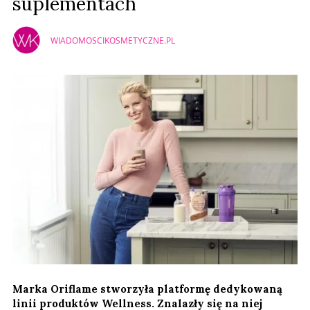
suplementach
WIADOMOSCIKOSMETYCZNE.PL
Marka Oriflame stworzyła platformę dedykowaną
linii produktów Wellness. Znalazły się na niej