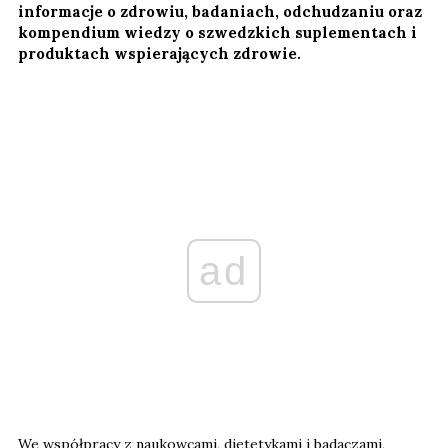
informacje o zdrowiu, badaniach, odchudzaniu oraz
kompendium wiedzy o szwedzkich suplementach i
produktach wspierających zdrowie.
ad
We współpracy z naukowcami, dietetykami i badaczami,