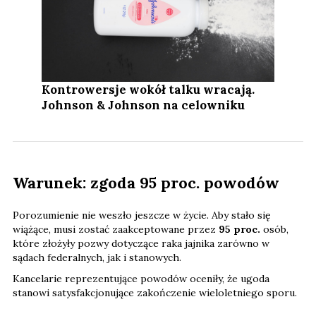
Kontrowersje wokół talku wracają.
Johnson & Johnson na celowniku
Warunek: zgoda 95 proc. powodów
Porozumienie nie weszło jeszcze w życie. Aby stało się
wiążące, musi zostać zaakceptowane przez
95 proc.
osób,
które złożyły pozwy dotyczące raka jajnika zarówno w
sądach federalnych, jak i stanowych.
Kancelarie reprezentujące powodów oceniły, że ugoda
stanowi satysfakcjonujące zakończenie wieloletniego sporu.