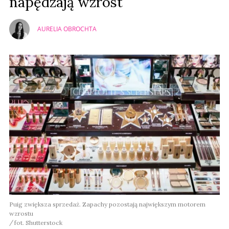
napędzają wzrost
AURELIA OBROCHTA
Puig zwiększa sprzedaż. Zapachy pozostają największym motorem
wzrostu
fot. Shutterstock