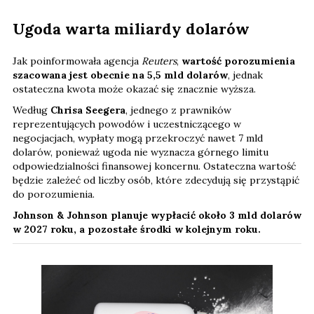
Ugoda warta miliardy dolarów
Jak poinformowała agencja
Reuters
,
wartość porozumienia
szacowana jest obecnie na 5,5 mld dolarów
, jednak
ostateczna kwota może okazać się znacznie wyższa.
Według
Chrisa Seegera
, jednego z prawników
reprezentujących powodów i uczestniczącego w
negocjacjach, wypłaty mogą przekroczyć nawet 7 mld
dolarów, ponieważ ugoda nie wyznacza górnego limitu
odpowiedzialności finansowej koncernu. Ostateczna wartość
będzie zależeć od liczby osób, które zdecydują się przystąpić
do porozumienia.
Johnson & Johnson planuje wypłacić około 3 mld dolarów
w 2027 roku, a pozostałe środki w kolejnym roku.