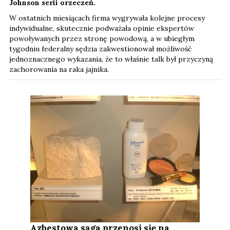
Johnson serii orzeczeń.
W ostatnich miesiącach firma wygrywała kolejne procesy
indywidualne, skutecznie podważała opinie ekspertów
powoływanych przez stronę powodową, a w ubiegłym
tygodniu federalny sędzia zakwestionował możliwość
jednoznacznego wykazania, że to właśnie talk był przyczyną
zachorowania na raka jajnika.
Azbestowa saga przenosi się na