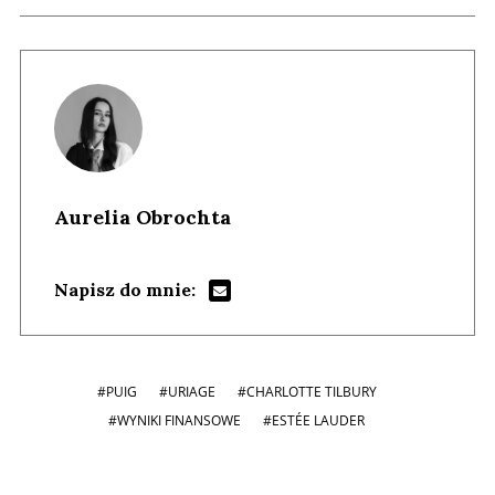
Aurelia Obrochta
Napisz do mnie:
#PUIG
#URIAGE
#CHARLOTTE TILBURY
#WYNIKI FINANSOWE
#ESTÉE LAUDER