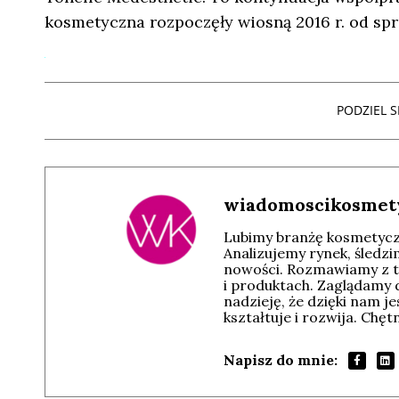
kosmetyczna rozpoczęły wiosną 2016 r. od sp
PODZIEL SI
wiadomoscikosmet
Lubimy branżę kosmetyczn
Analizujemy rynek, śledz
nowości. Rozmawiamy z t
i produktach. Zaglądamy 
nadzieję, że dzięki nam j
kształtuje i rozwija. Chę
Napisz do mnie: