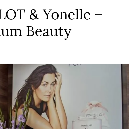
LOT & Yonelle –
ium Beauty