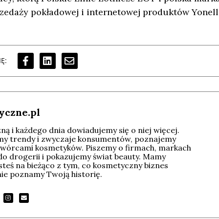
rzedaży pokładowej i internetowej produktów Yonel
Ę:
yczne.pl
ą i każdego dnia dowiadujemy się o niej więcej.
imy trendy i zwyczaje konsumentów, poznajemy
wórcami kosmetyków. Piszemy o firmach, markach
do drogerii i pokazujemy świat beauty. Mamy
esteś na bieżąco z tym, co kosmetyczny biznes
tnie poznamy Twoją historię.