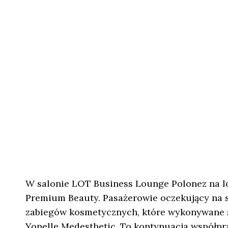
W salonie LOT Business Lounge Polonez na lo
Premium Beauty. Pasażerowie oczekujący na 
zabiegów kosmetycznych, które wykonywane s
Yonelle Medesthetic. To kontynuacja współpra