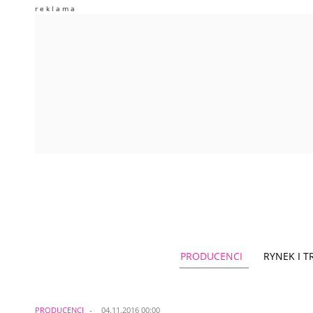
PRODUCENCI
RYNEK I 
PRODUCENCI
04.11.2016 00:00