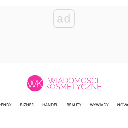
ad
TRENDY
BIZNES
HANDEL
BEAUTY
WYWIADY
NOW