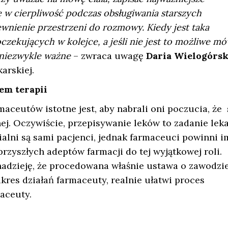
ę w cierpliwość podczas obsługiwania starszych
wnienie przestrzeni do rozmowy. Kiedy jest taka
czekujących w kolejce, a jeśli nie jest to możliwe mó
o niezwykle ważne
– zwraca uwagę
Daria Wielogórsk
arskiej.
em terapii
aceutów istotne jest, aby nabrali oni poczucia, że 
 Oczywiście, przepisywanie leków to zadanie leka
alni są sami pacjenci, jednak farmaceuci powinni i
przyszłych adeptów farmacji do tej wyjątkowej roli.
nadzieję, że procedowana właśnie ustawa o zawodzi
kres działań farmaceuty, realnie ułatwi proces
aceuty.