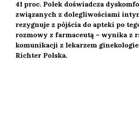
41 proc. Polek doświadcza dyskomf
związanych z dolegliwościami inty
rezygnuje z pójścia do apteki po t
rozmowy z farmaceutą – wynika z r
komunikacji z lekarzem ginekologi
Richter Polska.