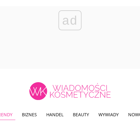
ad
TRENDY
BIZNES
HANDEL
BEAUTY
WYWIADY
NOW