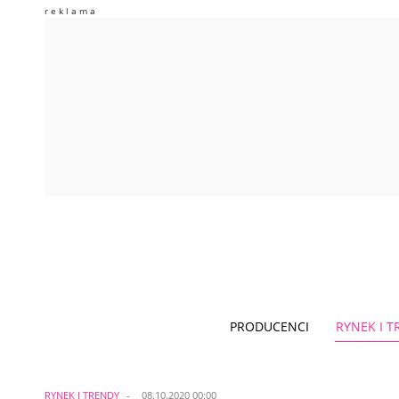
PRODUCENCI
RYNEK I 
RYNEK I TRENDY
08.10.2020 00:00