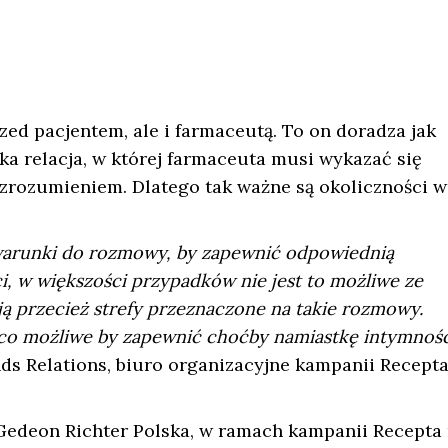
zed pacjentem, ale i farmaceutą. To on doradza jak
ka relacja, w której farmaceuta musi wykazać się
zrozumieniem. Dlatego tak ważne są okoliczności w
warunki do rozmowy, by zapewnić odpowiednią
, w większości przypadków nie jest to możliwe ze
ją przecież strefy przeznaczone na takie rozmowy.
o co możliwe by zapewnić choćby namiastkę intymnośc
nds Relations, biuro organizacyjne kampanii Recepta
Gedeon Richter Polska, w ramach kampanii Recepta