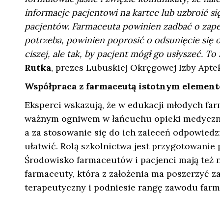
informacje pacjentowi na kartce lub uzbroić si
pacjentów. Farmaceuta powinien zadbać o zape
potrzeba, powinien poprosić o odsunięcie się o
ciszej, ale tak, by pacjent mógł go usłyszeć. T
Rutka
, prezes Lubuskiej Okręgowej Izby Aptek
Współpraca z farmaceutą istotnym element
Eksperci wskazują, że w edukacji młodych farm
ważnym ogniwem w łańcuchu opieki medycznej.
a za stosowanie się do ich zaleceń odpowiedzi
ułatwić. Rolą szkolnictwa jest przygotowanie 
Środowisko farmaceutów i pacjenci mają też 
farmaceuty, która z założenia ma poszerzyć za
terapeutyczny i podniesie rangę zawodu farm