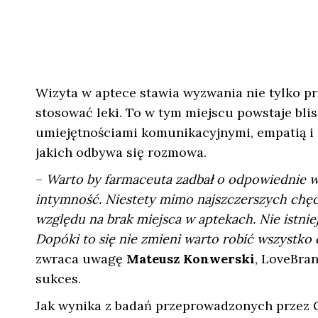
Wizyta w aptece stawia wyzwania nie tylko pr
stosować leki. To w tym miejscu powstaje blis
umiejętnościami komunikacyjnymi, empatią i 
jakich odbywa się rozmowa.
–
Warto by farmaceuta zadbał o odpowiednie 
intymność. Niestety mimo najszczerszych chęci
względu na brak miejsca w aptekach. Nie istnie
Dopóki to się nie zmieni warto robić wszystk
zwraca uwagę
Mateusz Konwerski
, LoveBra
sukces.
Jak wynika z badań przeprowadzonych przez 