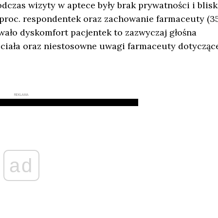
dczas wizyty w aptece były brak prywatności i blisk
 proc. respondentek oraz zachowanie farmaceuty (3
wało dyskomfort pacjentek to zazwyczaj głośna
ciała oraz niestosowne uwagi farmaceuty dotycząc
REKLAMA
ad