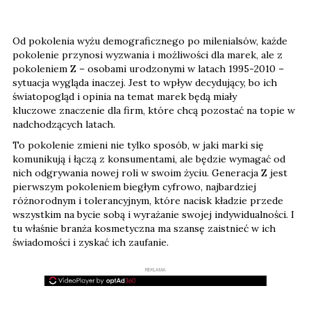
Od pokolenia wyżu demograficznego po milenialsów, każde
pokolenie przynosi wyzwania i możliwości dla marek, ale z
pokoleniem Z – osobami urodzonymi w latach 1995-2010 –
sytuacja wygląda inaczej. Jest to wpływ decydujący, bo ich
światopogląd i opinia na temat marek będą miały
kluczowe znaczenie dla firm, które chcą pozostać na topie w
nadchodzących latach.
To pokolenie zmieni nie tylko sposób, w jaki marki się
komunikują i łączą z konsumentami, ale będzie wymagać od
nich odgrywania nowej roli w swoim życiu. Generacja Z jest
pierwszym pokoleniem biegłym cyfrowo, najbardziej
różnorodnym i tolerancyjnym, które nacisk kładzie przede
wszystkim na bycie sobą i wyrażanie swojej indywidualności. I
tu właśnie branża kosmetyczna ma szansę zaistnieć w ich
świadomości i zyskać ich zaufanie.
REKLAMA