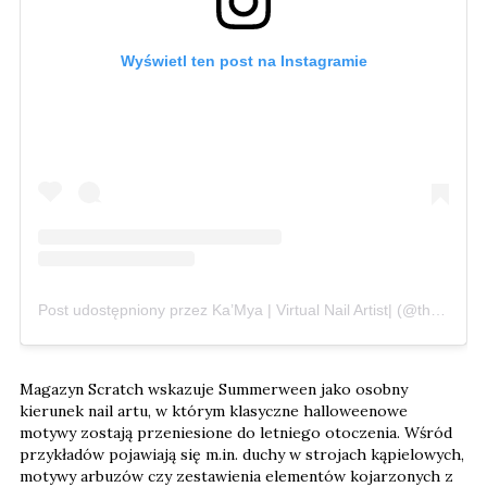
Wyświetl ten post na Instagramie
Post udostępniony przez Ka’Mya | Virtual Nail Artist| (@theenailfactory)
Magazyn Scratch wskazuje Summerween jako osobny
kierunek nail artu, w którym klasyczne halloweenowe
motywy zostają przeniesione do letniego otoczenia. Wśród
przykładów pojawiają się m.in. duchy w strojach kąpielowych,
motywy arbuzów czy zestawienia elementów kojarzonych z