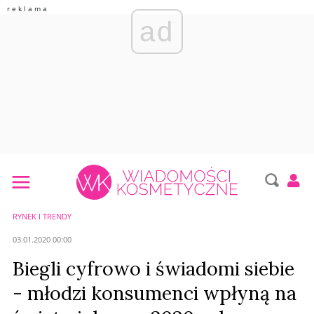
ad
RYNEK I TRENDY
03.01.2020 00:00
Biegli cyfrowo i świadomi siebie
- młodzi konsumenci wpłyną na