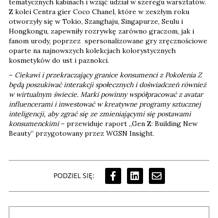
tematycznych kabinach i wziąć udział w szeregu warsztatów.
Z kolei Centra gier Coco Chanel, które w zeszłym roku
otworzyły się w Tokio, Szanghaju, Singapurze, Seulu i
Hongkongu, zapewniły rozrywkę zarówno graczom, jak i
fanom urody, poprzez spersonalizowane gry zręcznościowe
oparte na najnowszych kolekcjach kolorystycznych
kosmetyków do ust i paznokci.
–
Ciekawi i przekraczający granice konsumenci z Pokolenia Z
będą poszukiwać interakcji społecznych i doświadczeń również
w wirtualnym świecie. Marki powinny współpracować z avatar
influencerami i inwestować w kreatywne programy sztucznej
inteligencji, aby zgrać się ze zmieniającymi się postawami
konsumenckimi
– przewiduje raport „Gen Z: Building New
Beauty” przygotowany przez WGSN Insight.
PODZIEL SIĘ: