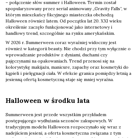
– połączenie słów summer i Halloween. Termin został
spopularyzowany przez serial animowany „Gravity Falls”, w
którym mieszkańcy fikcyjnego miasteczka obchodzą
Halloween również latem. Od początku lat 20. XXI wieku
określenie zaczęło funkcjonować jako internetowy i
handlowy trend, szczególnie na rynku amerykańskim.
W 2026 r. Summerween coraz wyraźniej widoczny jest
również w kategorii beauty. Nie chodzi przy tym wyłącznie o
wprowadzanie produktów z dyniami, duchami czy
pajęczynami na opakowaniach. Trend przenosi się na
kolorystykę makijażu, manicure, zapachy oraz kosmetyki do
kąpieli i pielęgnacji ciała. W efekcie granica pomiędzy letnią a
jesienną ofertą kosmetyczną staje się mniej wyraźna.
Halloween w środku lata
Summerween jest przede wszystkim przykładem
postępującego wydłużania sezonów zakupowych. W
tradycyjnym modelu Halloween rozpoczynało się wraz z
nadejściem jesieni, a oferta kosmetyczna związana z tym