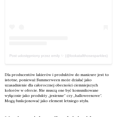
Post udostępniony przez emily ✨ (@lookatallthosesparkles)
Dla producentów lakierów i produktów do manicure jest to
istotne, ponieważ Summerween może działać jako
uzasadnienie dla całorocznej obecności ciemniejszych
kolorów w ofercie. Nie muszą one być komunikowane
wyłącznie jako produkty „jesienne” czy „halloweenowe”.
Mogą funkcjonować jako element letniego stylu.