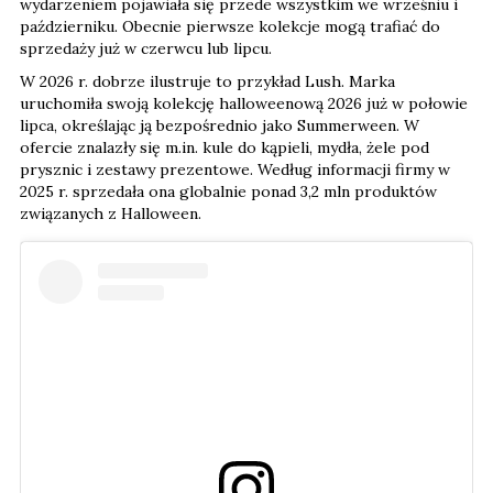
wydarzeniem pojawiała się przede wszystkim we wrześniu i
październiku. Obecnie pierwsze kolekcje mogą trafiać do
sprzedaży już w czerwcu lub lipcu.
W 2026 r. dobrze ilustruje to przykład Lush. Marka
uruchomiła swoją kolekcję halloweenową 2026 już w połowie
lipca, określając ją bezpośrednio jako Summerween. W
ofercie znalazły się m.in. kule do kąpieli, mydła, żele pod
prysznic i zestawy prezentowe. Według informacji firmy w
2025 r. sprzedała ona globalnie ponad 3,2 mln produktów
związanych z Halloween.