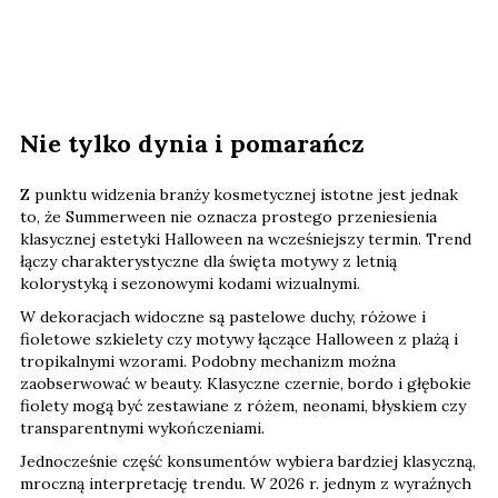
Nie tylko dynia i pomarańcz
Z punktu widzenia branży kosmetycznej istotne jest jednak
to, że Summerween nie oznacza prostego przeniesienia
klasycznej estetyki Halloween na wcześniejszy termin. Trend
łączy charakterystyczne dla święta motywy z letnią
kolorystyką i sezonowymi kodami wizualnymi.
W dekoracjach widoczne są pastelowe duchy, różowe i
fioletowe szkielety czy motywy łączące Halloween z plażą i
tropikalnymi wzorami. Podobny mechanizm można
zaobserwować w beauty. Klasyczne czernie, bordo i głębokie
fiolety mogą być zestawiane z różem, neonami, błyskiem czy
transparentnymi wykończeniami.
Jednocześnie część konsumentów wybiera bardziej klasyczną,
mroczną interpretację trendu. W 2026 r. jednym z wyraźnych