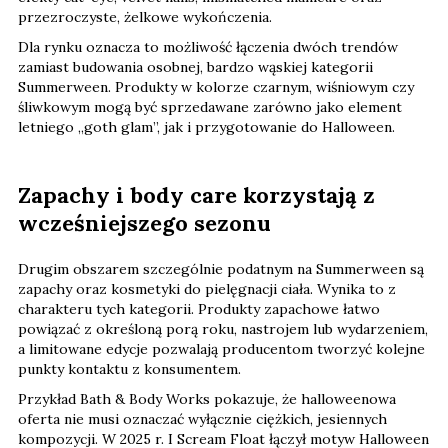
przezroczyste, żelkowe wykończenia.
Dla rynku oznacza to możliwość łączenia dwóch trendów
zamiast budowania osobnej, bardzo wąskiej kategorii
Summerween. Produkty w kolorze czarnym, wiśniowym czy
śliwkowym mogą być sprzedawane zarówno jako element
letniego „goth glam”, jak i przygotowanie do Halloween.
Zapachy i body care korzystają z
wcześniejszego sezonu
Drugim obszarem szczególnie podatnym na Summerween są
zapachy oraz kosmetyki do pielęgnacji ciała. Wynika to z
charakteru tych kategorii. Produkty zapachowe łatwo
powiązać z określoną porą roku, nastrojem lub wydarzeniem,
a limitowane edycje pozwalają producentom tworzyć kolejne
punkty kontaktu z konsumentem.
Przykład Bath & Body Works pokazuje, że halloweenowa
oferta nie musi oznaczać wyłącznie ciężkich, jesiennych
kompozycji. W 2025 r. I Scream Float łączył motyw Halloween