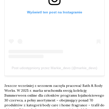
Wyświetl ten post na Instagramie
Post udostępniony przez Markie_devo (@markie_devo)
Jeszcze wcześniej z sezonem zaczęła pracować Bath & Body
Works. W 2025 r. marka uruchomiła swoją kolekcję
Summerween online dla członków programu lojalnościowego
30 czerwca, a pełny asortyment – obejmujący ponad 70
produktów z kategorii body care i home fragrance – trafił do