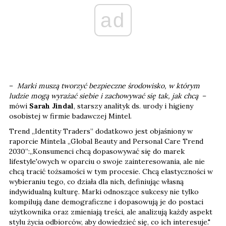
ad
–
Marki muszą tworzyć bezpieczne środowisko, w którym
ludzie mogą wyrażać siebie i zachowywać się tak, jak chcą
–
mówi
Sarah Jindal
, starszy analityk ds. urody i higieny
osobistej w firmie badawczej Mintel.
Trend „Identity Traders” dodatkowo jest objaśniony w
raporcie Mintela „Global Beauty and Personal Care Trend
2030”:„Konsumenci chcą dopasowywać się do marek
lifestyle'owych w oparciu o swoje zainteresowania, ale nie
chcą tracić tożsamości w tym procesie. Chcą elastyczności w
wybieraniu tego, co działa dla nich, definiując własną
indywidualną kulturę. Marki odnoszące sukcesy nie tylko
kompilują dane demograficzne i dopasowują je do postaci
użytkownika oraz zmieniają treści, ale analizują każdy aspekt
stylu życia odbiorców, aby dowiedzieć się, co ich interesuje."