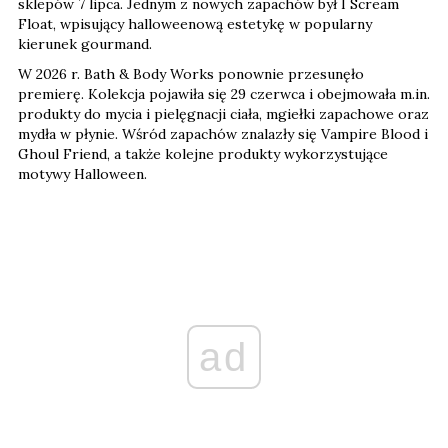
sklepów 7 lipca. Jednym z nowych zapachów był I Scream
Float, wpisujący halloweenową estetykę w popularny
kierunek gourmand.
W 2026 r. Bath & Body Works ponownie przesunęło
premierę. Kolekcja pojawiła się 29 czerwca i obejmowała m.in.
produkty do mycia i pielęgnacji ciała, mgiełki zapachowe oraz
mydła w płynie. Wśród zapachów znalazły się Vampire Blood i
Ghoul Friend, a także kolejne produkty wykorzystujące
motywy Halloween.
ad