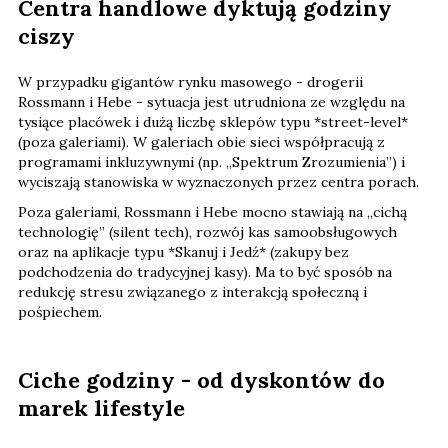
Centra handlowe dyktują godziny
ciszy
W przypadku gigantów rynku masowego - drogerii
Rossmann i Hebe - sytuacja jest utrudniona ze względu na
tysiące placówek i dużą liczbę sklepów typu *street-level*
(poza galeriami). W galeriach obie sieci współpracują z
programami inkluzywnymi (np. „Spektrum Zrozumienia”) i
wyciszają stanowiska w wyznaczonych przez centra porach.
Poza galeriami, Rossmann i Hebe mocno stawiają na „cichą
technologię” (silent tech), rozwój kas samoobsługowych
oraz na aplikacje typu *Skanuj i Jedź* (zakupy bez
podchodzenia do tradycyjnej kasy). Ma to być sposób na
redukcję stresu związanego z interakcją społeczną i
pośpiechem.
Ciche godziny - od dyskontów do
marek lifestyle