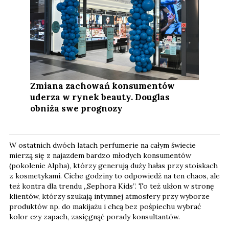
Zmiana zachowań konsumentów
uderza w rynek beauty. Douglas
obniża swe prognozy
W ostatnich dwóch latach perfumerie na całym świecie
mierzą się z najazdem bardzo młodych konsumentów
(pokolenie Alpha), którzy generują duży hałas przy stoiskach
z kosmetykami. Ciche godziny to odpowiedź na ten chaos, ale
też kontra dla trendu „Sephora Kids”. To też ukłon w stronę
klientów, którzy szukają intymnej atmosfery przy wyborze
produktów np. do makijażu i chcą bez pośpiechu wybrać
kolor czy zapach, zasięgnąć porady konsultantów.