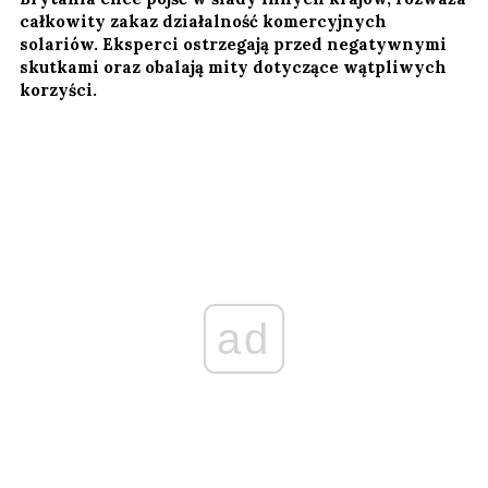
całkowity zakaz działalność komercyjnych
solariów. Eksperci ostrzegają przed negatywnymi
skutkami oraz obalają mity dotyczące wątpliwych
korzyści.
ad