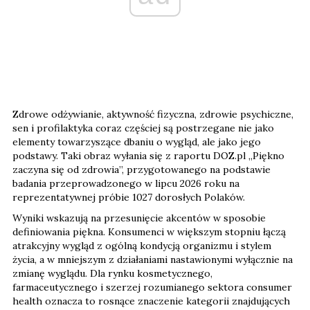
Zdrowe odżywianie, aktywność fizyczna, zdrowie psychiczne,
sen i profilaktyka coraz częściej są postrzegane nie jako
elementy towarzyszące dbaniu o wygląd, ale jako jego
podstawy. Taki obraz wyłania się z raportu DOZ.pl „Piękno
zaczyna się od zdrowia”, przygotowanego na podstawie
badania przeprowadzonego w lipcu 2026 roku na
reprezentatywnej próbie 1027 dorosłych Polaków.
Wyniki wskazują na przesunięcie akcentów w sposobie
definiowania piękna. Konsumenci w większym stopniu łączą
atrakcyjny wygląd z ogólną kondycją organizmu i stylem
życia, a w mniejszym z działaniami nastawionymi wyłącznie na
zmianę wyglądu. Dla rynku kosmetycznego,
farmaceutycznego i szerzej rozumianego sektora consumer
health oznacza to rosnące znaczenie kategorii znajdujących