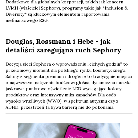
Dodatkowo dla globalnych korporacji, takich jak koncern
LVMH (właściciel Sephory), programy takie jak *Inclusion &
Diversity* są kluczowym elementem raportowania
niefinansowego ESG.
Douglas, Rossmann i Hebe - jak
detaliści zaregująna ruch Sephory
Decyzja sieci Sephora o wprowadzeniu „cichych godzin” to
przełomowy moment dla polskiego rynku kosmetycznego.
Salony z segmentu premium i drogerie to tradycyjnie miejsca
o najwyższym natężeniu bodźców: głośna, dynamiczna muzyka,
jaskrawe, punktowe oświetlenie LED wyciągające kolory
produktów oraz intensywny miks zapachów. Dla osób
wysoko wrażliwych (WWO), w spektrum autyzmu czy z
ADHD, przestrzeń ta bywa barierą nie do pokonania.