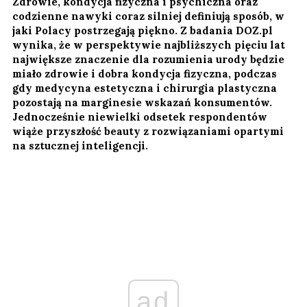
Zdrowie, kondycja fizyczna i psychiczna oraz
codzienne nawyki coraz silniej definiują sposób, w
jaki Polacy postrzegają piękno. Z badania DOZ.pl
wynika, że w perspektywie najbliższych pięciu lat
największe znaczenie dla rozumienia urody będzie
miało zdrowie i dobra kondycja fizyczna, podczas
gdy medycyna estetyczna i chirurgia plastyczna
pozostają na marginesie wskazań konsumentów.
Jednocześnie niewielki odsetek respondentów
wiąże przyszłość beauty z rozwiązaniami opartymi
na sztucznej inteligencji.
ad