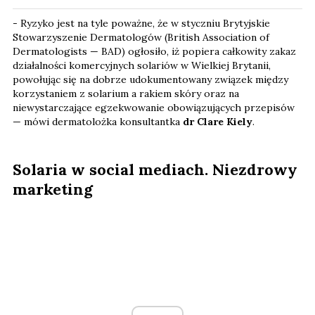
- Ryzyko jest na tyle poważne, że w styczniu Brytyjskie
Stowarzyszenie Dermatologów (British Association of
Dermatologists — BAD) ogłosiło, iż popiera całkowity zakaz
działalności komercyjnych solariów w Wielkiej Brytanii,
powołując się na dobrze udokumentowany związek między
korzystaniem z solarium a rakiem skóry oraz na
niewystarczające egzekwowanie obowiązujących przepisów
— mówi dermatolożka konsultantka
dr Clare Kiely
.
Solaria w social mediach. Niezdrowy
marketing