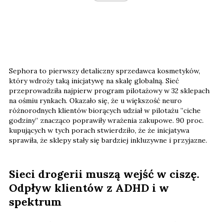
Sephora to pierwszy detaliczny sprzedawca kosmetyków,
który wdroży taką inicjatywę na skalę globalną. Sieć
przeprowadziła najpierw program pilotażowy w 32 sklepach
na ośmiu rynkach. Okazało się, że u większość neuro
różnorodnych klientów biorących udział w pilotażu ​​”ciche
godziny” znacząco poprawiły wrażenia zakupowe. 90 proc.
kupujących w tych porach stwierdziło, że ​​że inicjatywa
sprawiła, że ​​sklepy stały się bardziej inkluzywne i przyjazne.
Sieci drogerii muszą wejść w ciszę.
Odpływ klientów z ADHD i w
spektrum