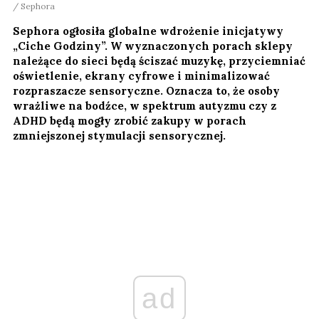
/ Sephora
Sephora ogłosiła globalne wdrożenie inicjatywy
„Ciche Godziny”. W wyznaczonych porach sklepy
należące do sieci będą ściszać muzykę, przyciemniać
oświetlenie, ekrany cyfrowe i minimalizować
rozpraszacze sensoryczne. Oznacza to, że osoby
wrażliwe na bodźce, w spektrum autyzmu czy z
ADHD będą mogły zrobić zakupy w porach
zmniejszonej stymulacji sensorycznej.
ad