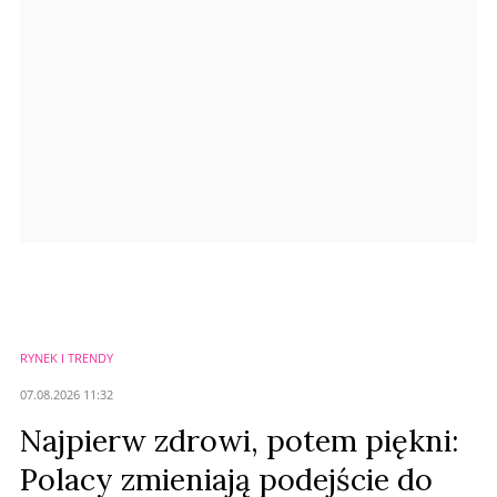
Anuluj
Prześlij komentarz
RYNEK I TRENDY
07.08.2026 11:32
Najpierw zdrowi, potem piękni:
Polacy zmieniają podejście do