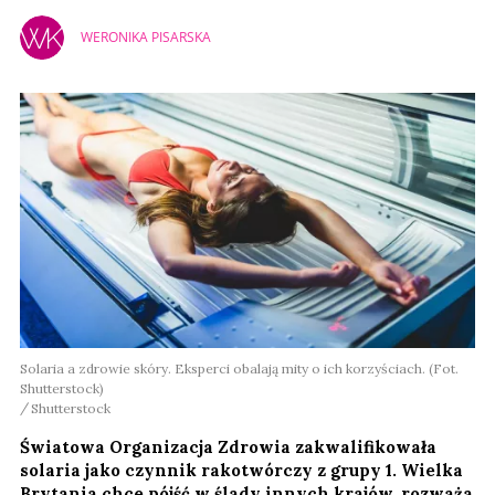
WERONIKA PISARSKA
Solaria a zdrowie skóry. Eksperci obalają mity o ich korzyściach. (Fot.
Shutterstock)
Shutterstock
Światowa Organizacja Zdrowia zakwalifikowała
solaria jako czynnik rakotwórczy z grupy 1. Wielka
Brytania chce pójść w ślady innych krajów, rozważa