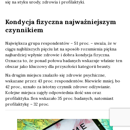
się na styku urody, zdrowia i profilaktyki.
Kondycja fizyczna najważniejszym
czynnikiem
Największa grupa respondentów – 51 proc. – uważa, że w
ciągu najbliższych pięciu lat na sposób rozumienia piękna
najbardziej wpłynie zdrowie i dobra kondycja fizyczna.
Oznacza to, że ponad połowa badanych wskazuje właśnie ten
obszar jako kluczowy dla przyszłości kategorii beauty.
Na drugim miejscu znalazło się zdrowie psychiczne,
wskazane przez 43 proc. respondentów. Niewiele mniej, bo
42 proc., uznało za istotny czynnik zdrowe odżywianie.
Kolejne miejsca zajęły odpowiednia ilość snu oraz
profilaktyka. Sen wskazało 35 proc. badanych, natomiast
profilaktykę – 32 proc.