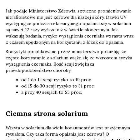
Jak podaje Ministerstwo Zdrowia, sztuczne promieniowanie
ultrafioletowe nie jest zdrowe dla naszej skóry. Dawki UV
występujące podczas rekreacyjnego opalania się w solarium
są nawet 12 razy wyższe niż w świetle słonecznym. Jak
wskazują badania, ryzyko wystąpienia czerniaka wzrasta wraz
z czasem spędzonym na korzystaniu z łóżek do opalania.
Statystyki opublikowane przez ministerstwo pokazują, że
częste korzystanie z solarium wiąże się ze wzrostem ryzyka
wystąpienia czerniaka. Ilość sesji zwiększa
prawdopodobieństwo choroby:
od 1 do 14 sesji ryzyko to 19 proc.
od 15 do 30 sesji ryzyko to 31 proc.
a przy 40 sesjach to 55 proc.
Ciemna strona solarium
Wizyta w solarium dla wielu konsumentów jest przyjemnym
rytuałem. Czy taka forma opalania jest zdrowa? O