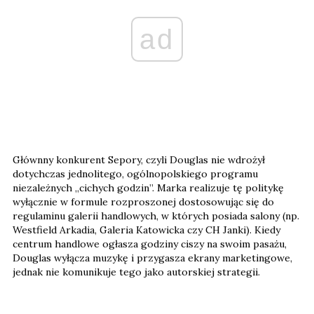
ad
Głównny konkurent Sepory, czyli Douglas nie wdrożył
dotychczas jednolitego, ogólnopolskiego programu
niezależnych „cichych godzin”. Marka realizuje tę politykę
wyłącznie w formule rozproszonej dostosowując się do
regulaminu galerii handlowych, w których posiada salony (np.
Westfield Arkadia, Galeria Katowicka czy CH Janki). Kiedy
centrum handlowe ogłasza godziny ciszy na swoim pasażu,
Douglas wyłącza muzykę i przygasza ekrany marketingowe,
jednak nie komunikuje tego jako autorskiej strategii.