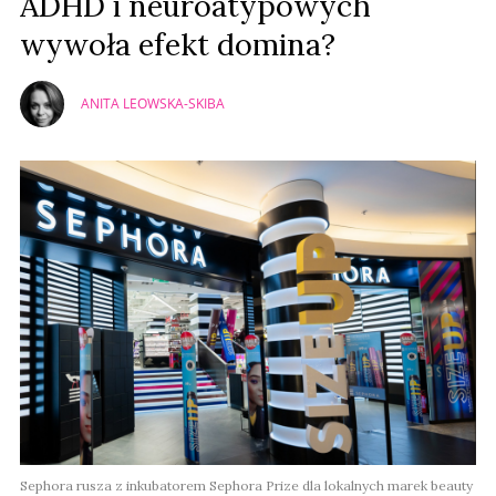
ADHD i neuroatypowych
wywoła efekt domina?
ANITA LEOWSKA-SKIBA
Sephora rusza z inkubatorem Sephora Prize dla lokalnych marek beauty