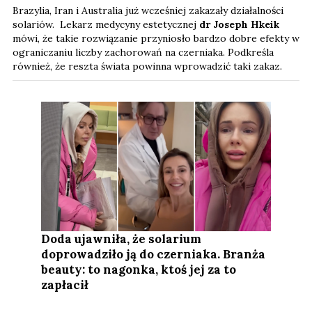
Brazylia, Iran i Australia już wcześniej zakazały działalności
solariów. Lekarz medycyny estetycznej
dr Joseph Hkeik
mówi, że takie rozwiązanie przyniosło bardzo dobre efekty w
ograniczaniu liczby zachorowań na czerniaka. Podkreśla
również, że reszta świata powinna wprowadzić taki zakaz.
Doda ujawniła, że solarium
doprowadziło ją do czerniaka. Branża
beauty: to nagonka, ktoś jej za to
zapłacił