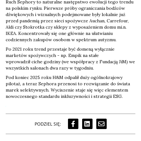
Ruch Sephory to naturalne następstwo ewolucji tego trendu
na polskim rynku. Pierwsze próby ograniczania bodźców
dźwiękowych i wizualnych podejmowane były lokalnie już
przed pandemią przez sieci spożywcze Auchan, Carrefour,
Aldi czy Stokrotka czy sklepy z wyposażeniem domu mi.n.
IKEA. Koncentrowały się one głównie na ułatwianiu
codziennych zakupów osobom w spektrum autyzmu.
Po 2021 roku trend przestaje być domeną wyłącznie
marketów spożywczych - np. Empik na stałe
wprowadził ciche godziny (we współpracy z Fundacją JiM) we
wszystkich salonach dwa razy w tygodniu.
Pod koniec 2025 roku H&M odpalił duży ogólnokrajowy
pilotaż, a teraz Sephora przenosi to rozwiązanie do świata
marek selektywnych. Wyciszenie staje się więc elementem
nowoczesnego standardu inkluzywności i strategii ESG.
PODZIEL SIĘ: