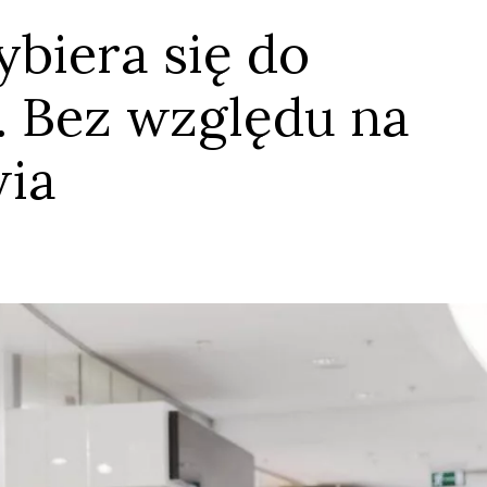
ybiera się do
. Bez względu na
wia