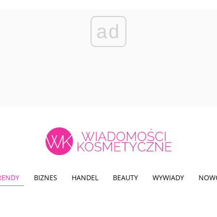
ad
TRENDY
BIZNES
HANDEL
BEAUTY
WYWIADY
NOW