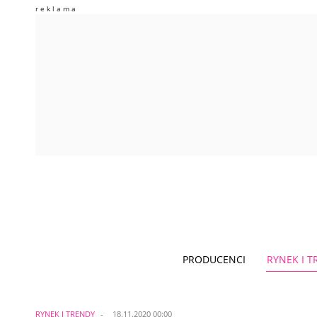
PRODUCENCI
RYNEK I 
RYNEK I TRENDY
18.11.2020 00:00