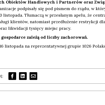
ch Obiektów Handlowych i Partnerów oraz Zwią
anizacje podpisały się pod pismem do rządu, w któ
0 listopada. Tłumaczą w przesłanym apelu, że centr
ugi klientów, natomiast przedłużenie restrykcji dl
az likwidacji tysięcy miejsc pracy.
 gospodarce zależą od liczby zachorowań.
16 listopada na reprezentatywnej grupie 1026 Pola
Ę: