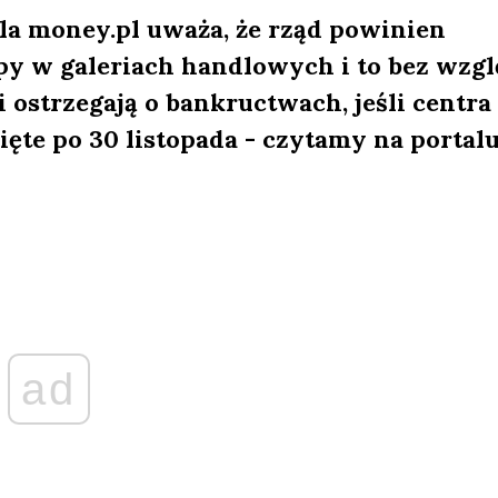
a money.pl uważa, że rząd powinien
py w galeriach handlowych i to bez wzg
 ostrzegają o bankructwach, jeśli centra
te po 30 listopada - czytamy na portalu
ad