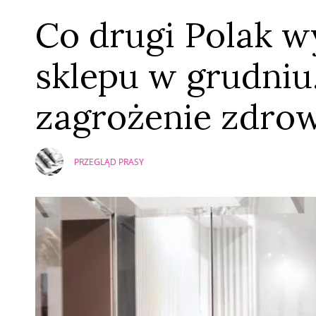
Co drugi Polak w
sklepu w grudniu
zagrożenie zdro
PRZEGLĄD PRASY