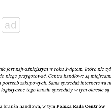
ad
ie jest najważniejszym w roku świętem, które nie ty
ę do niego przygotować. Centra handlowe są miejscami
 potrzeb zakupowych. Sama sprzedaż internetowa n
 logistyczne tego kanału sprzedaży w tym okresie są
ła branża handlowa, w tym
Polska Rada Centrów