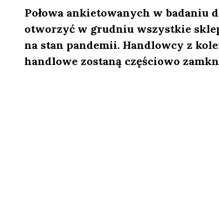
Połowa ankietowanych w badaniu dl
otworzyć w grudniu wszystkie skle
na stan pandemii. Handlowcy z kolei
handlowe zostaną częściowo zamknię