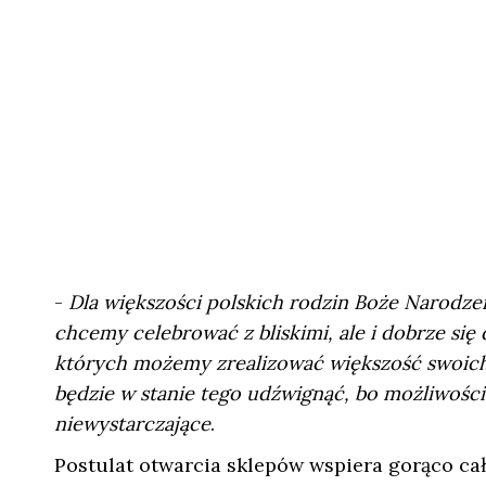
-
Dla większości polskich rodzin Boże Narodzen
chcemy celebrować z bliskimi, ale i dobrze si
których możemy zrealizować większość swoich
będzie w stanie tego udźwignąć, bo możliwości
niewystarczające
.
Postulat otwarcia sklepów wspiera gorąco ca