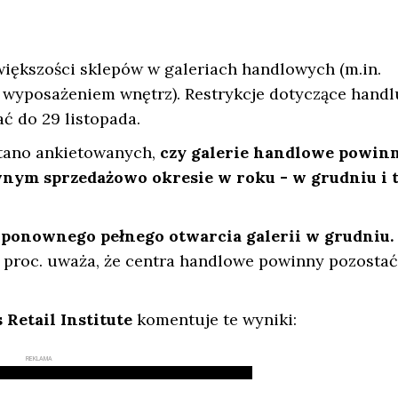
większości sklepów w galeriach handlowych (m.in.
 wyposażeniem wnętrz). Restrykcje dotyczące handl
ać do 29 listopada.
tano ankietowanych,
czy galerie handlowe powin
wnym sprzedażowo okresie w roku - w grudniu i 
 ponownego pełnego otwarcia galerii w grudniu.
8 proc. uważa, że centra handlowe powinny pozosta
 Retail Institute
komentuje te wyniki:
REKLAMA