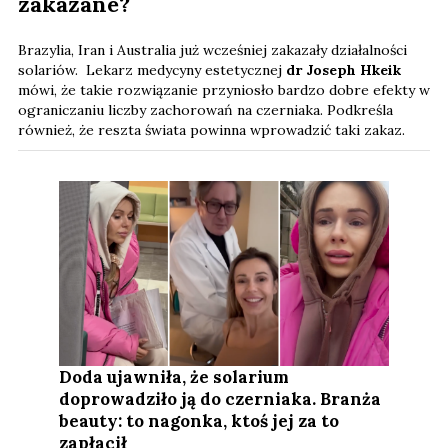
zakazane?
Brazylia, Iran i Australia już wcześniej zakazały działalności
solariów. Lekarz medycyny estetycznej
dr Joseph Hkeik
mówi, że takie rozwiązanie przyniosło bardzo dobre efekty w
ograniczaniu liczby zachorowań na czerniaka. Podkreśla
również, że reszta świata powinna wprowadzić taki zakaz.
Doda ujawniła, że solarium
doprowadziło ją do czerniaka. Branża
beauty: to nagonka, ktoś jej za to
zapłacił