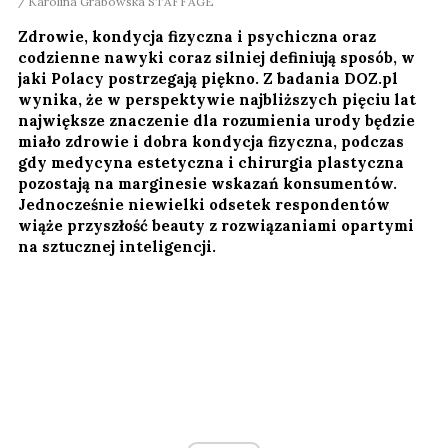
Karolina Grabowska STAFFAGE
Zdrowie, kondycja fizyczna i psychiczna oraz
codzienne nawyki coraz silniej definiują sposób, w
jaki Polacy postrzegają piękno. Z badania DOZ.pl
wynika, że w perspektywie najbliższych pięciu lat
największe znaczenie dla rozumienia urody będzie
miało zdrowie i dobra kondycja fizyczna, podczas
gdy medycyna estetyczna i chirurgia plastyczna
pozostają na marginesie wskazań konsumentów.
Jednocześnie niewielki odsetek respondentów
wiąże przyszłość beauty z rozwiązaniami opartymi
na sztucznej inteligencji.