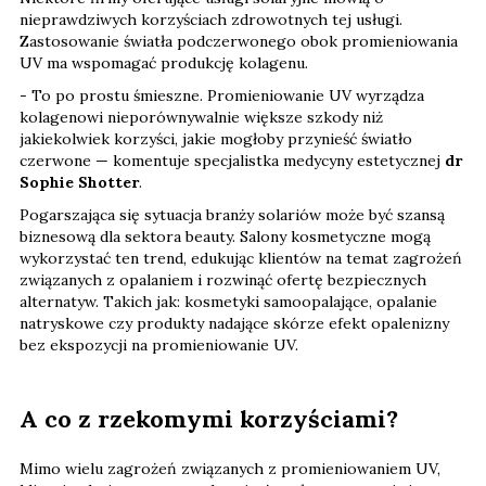
nieprawdziwych korzyściach zdrowotnych tej usługi.
Zastosowanie światła podczerwonego obok promieniowania
UV ma wspomagać produkcję kolagenu.
- To po prostu śmieszne. Promieniowanie UV wyrządza
kolagenowi nieporównywalnie większe szkody niż
jakiekolwiek korzyści, jakie mogłoby przynieść światło
czerwone — komentuje specjalistka medycyny estetycznej
dr
Sophie Shotter
.
Pogarszająca się sytuacja branży solariów może być szansą
biznesową dla sektora beauty. Salony kosmetyczne mogą
wykorzystać ten trend, edukując klientów na temat zagrożeń
związanych z opalaniem i rozwinąć ofertę bezpiecznych
alternatyw. Takich jak: kosmetyki samoopalające, opalanie
natryskowe czy produkty nadające skórze efekt opalenizny
bez ekspozycji na promieniowanie UV.
A co z rzekomymi korzyściami?
Mimo wielu zagrożeń związanych z promieniowaniem UV,