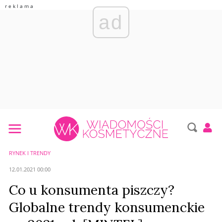
ad
RYNEK I TRENDY
12.01.2021 00:00
Co u konsumenta piszczy?
Globalne trendy konsumenckie