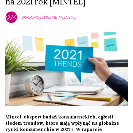
na 2021 rok [MINTEL]
WIADOMOSCIKOSMETYCZNE.PL
Mintel, ekspert badań konsumenckich, ogłosił
siedem trendów, które mają wpłynąć na globalne
rynki konsumenckie w 2021 r. W raporcie