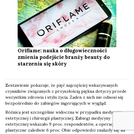
Oriflame: nauka o długowieczności
zmienia podejście branży beauty do
starzenia się skóry
Zestawienie pokazuje, że pięć najczęściej wskazywanych
czynników związanych z przyszłością piękna dotyczy przede
wszystkim zdrowia i stylu życia. Żaden z nich nie odnosi się
bezpośrednio do zabiegów ingerujących w wygląd.
Różnica jest szczególnie widoczna w przypadku medycyny
estetycznej i chirurgii plastycznej. Zabiegi medycyny
estetycznej wskazało 9 proc. respondentów, a operacje
plastyczne zaledwie 6 proc. Obie odpowiedzi znalazły się na