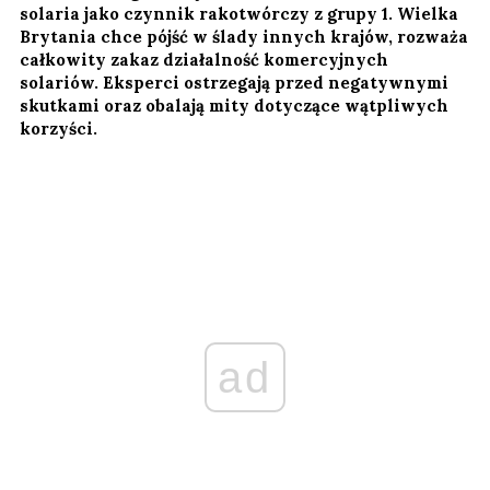
solaria jako czynnik rakotwórczy z grupy 1. Wielka
Brytania chce pójść w ślady innych krajów, rozważa
całkowity zakaz działalność komercyjnych
solariów. Eksperci ostrzegają przed negatywnymi
skutkami oraz obalają mity dotyczące wątpliwych
korzyści.
ad