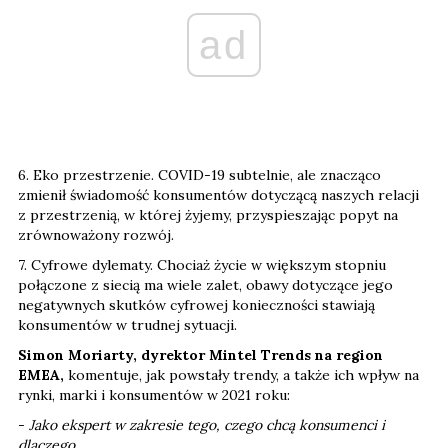
ad
6. Eko przestrzenie. COVID-19 subtelnie, ale znacząco
zmienił świadomość konsumentów dotyczącą naszych relacji
z przestrzenią, w której żyjemy, przyspieszając popyt na
zrównoważony rozwój.
7. Cyfrowe dylematy. Chociaż życie w większym stopniu
połączone z siecią ma wiele zalet, obawy dotyczące jego
negatywnych skutków cyfrowej konieczności stawiają
konsumentów w trudnej sytuacji.
Simon Moriarty, dyrektor Mintel Trends na region
EMEA,
komentuje, jak powstały trendy, a także ich wpływ na
rynki, marki i konsumentów w 2021 roku:
-
Jako ekspert w zakresie tego, czego chcą konsumenci i
dlaczego,