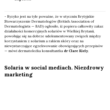
- Ryzyko jest na tyle poważne, że w styczniu Brytyjskie
Stowarzyszenie Dermatologów (British Association of
Dermatologists — BAD) ogłosiło, iż popiera całkowity zakaz
działalności komercyjnych solariów w Wielkiej Brytanii,
powołując się na dobrze udokumentowany związek między
korzystaniem z solarium a rakiem skóry oraz na
niewystarczające egzekwowanie obowiązujących przepisów
— mówi dermatolożka konsultantka
dr Clare Kiely
.
Solaria w social mediach. Niezdrowy
marketing