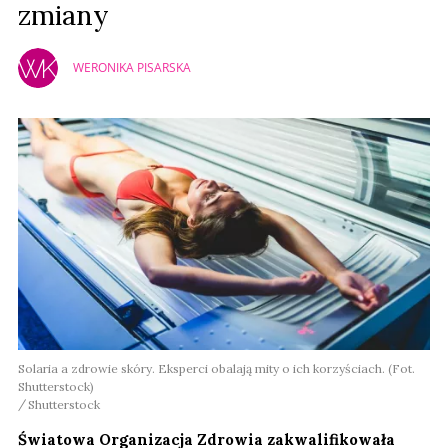
zmiany
WERONIKA PISARSKA
Solaria a zdrowie skóry. Eksperci obalają mity o ich korzyściach. (Fot.
Shutterstock)
Shutterstock
Światowa Organizacja Zdrowia zakwalifikowała