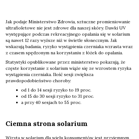
Jak podaje Ministerstwo Zdrowia, sztuczne promieniowanie
ultrafioletowe nie jest zdrowe dla naszej skóry. Dawki UV
występujące podczas rekreacyjnego opalania się w solarium
są nawet 12 razy wyższe niż w świetle słonecznym. Jak
wskazują badania, ryzyko wystąpienia czerniaka wzrasta wraz
z czasem spędzonym na korzystaniu z łóżek do opalania.
Statystyki opublikowane przez ministerstwo pokazują, że
częste korzystanie z solarium wiąże się ze wzrostem ryzyka
wystąpienia czerniaka. Ilość sesji zwiększa
prawdopodobieństwo choroby:
od 1 do 14 sesji ryzyko to 19 proc.
od 15 do 30 sesji ryzyko to 31 proc.
a przy 40 sesjach to 55 proc.
Ciemna strona solarium
Wizyta w solarium dla wielu konsumentów jest przyjemnym