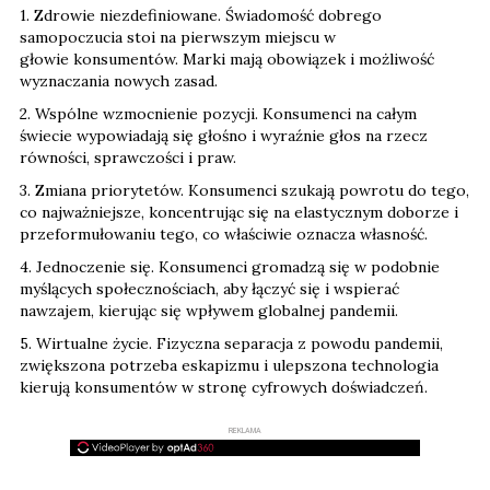
1. Zdrowie niezdefiniowane. Świadomość dobrego
samopoczucia stoi na pierwszym miejscu w
głowie konsumentów. Marki mają obowiązek i możliwość
wyznaczania nowych zasad.
2. Wspólne wzmocnienie pozycji. Konsumenci na całym
świecie wypowiadają się głośno i wyraźnie głos na rzecz
równości, sprawczości i praw.
3. Zmiana priorytetów. Konsumenci szukają powrotu do tego,
co najważniejsze, koncentrując się na elastycznym doborze i
przeformułowaniu tego, co właściwie oznacza własność.
4. Jednoczenie się. Konsumenci gromadzą się w podobnie
myślących społecznościach, aby łączyć się i wspierać
nawzajem, kierując się wpływem globalnej pandemii.
5. Wirtualne życie. Fizyczna separacja z powodu pandemii,
zwiększona potrzeba eskapizmu i ulepszona technologia
kierują konsumentów w stronę cyfrowych doświadczeń.
REKLAMA