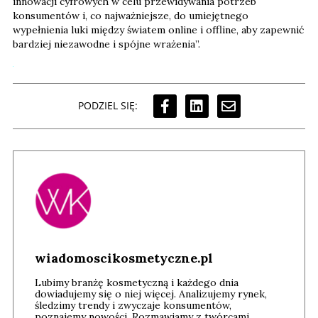
innowacji cyfrowych w celu przewidywania potrzeb
konsumentów i, co najważniejsze, do umiejętnego
wypełnienia luki między światem online i offline, aby zapewnić
bardziej niezawodne i spójne wrażenia”.
PODZIEL SIĘ:
wiadomoscikosmetyczne.pl
Lubimy branżę kosmetyczną i każdego dnia
dowiadujemy się o niej więcej. Analizujemy rynek,
śledzimy trendy i zwyczaje konsumentów,
poznajemy nowości. Rozmawiamy z twórcami