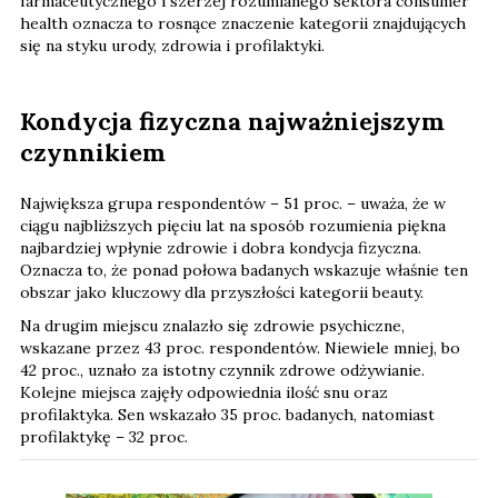
farmaceutycznego i szerzej rozumianego sektora consumer
health oznacza to rosnące znaczenie kategorii znajdujących
się na styku urody, zdrowia i profilaktyki.
Kondycja fizyczna najważniejszym
czynnikiem
Największa grupa respondentów – 51 proc. – uważa, że w
ciągu najbliższych pięciu lat na sposób rozumienia piękna
najbardziej wpłynie zdrowie i dobra kondycja fizyczna.
Oznacza to, że ponad połowa badanych wskazuje właśnie ten
obszar jako kluczowy dla przyszłości kategorii beauty.
Na drugim miejscu znalazło się zdrowie psychiczne,
wskazane przez 43 proc. respondentów. Niewiele mniej, bo
42 proc., uznało za istotny czynnik zdrowe odżywianie.
Kolejne miejsca zajęły odpowiednia ilość snu oraz
profilaktyka. Sen wskazało 35 proc. badanych, natomiast
profilaktykę – 32 proc.