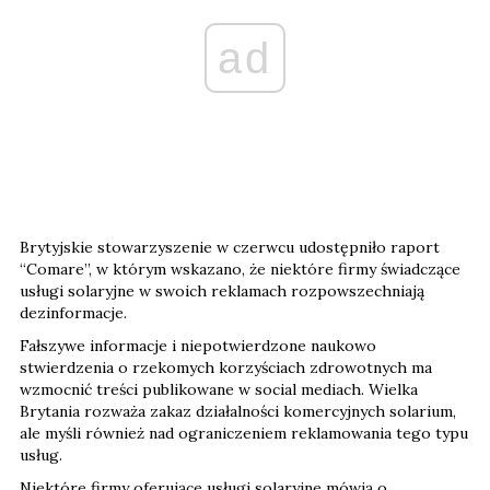
ad
Brytyjskie stowarzyszenie w czerwcu udostępniło raport
“Comare”, w którym wskazano, że niektóre firmy świadczące
usługi solaryjne w swoich reklamach rozpowszechniają
dezinformacje.
Fałszywe informacje i niepotwierdzone naukowo
stwierdzenia o rzekomych korzyściach zdrowotnych ma
wzmocnić treści publikowane w social mediach. Wielka
Brytania rozważa zakaz działalności komercyjnych solarium,
ale myśli również nad ograniczeniem reklamowania tego typu
usług.
Niektóre firmy oferujące usługi solaryjne mówią o