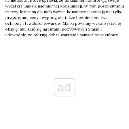
na niedobór, które sprawia, że ​​dokładniej monitorują swoje
wydatki i unikają nadmiernej konsumpcji. W tym poszukiwaniu
rzeczy, które są dla nich ważne, konsumenci szukają nie tylko
przystępnej ceny i wygody, ale także bezpieczeństwa,
ochrony i trwałości towarów. Marki powinny wykorzystać tę
okazję, aby stać się agentami pozytywnych zmian i
udowodnić, że oferują dobrą wartość i namacalne rezultaty”.
ad