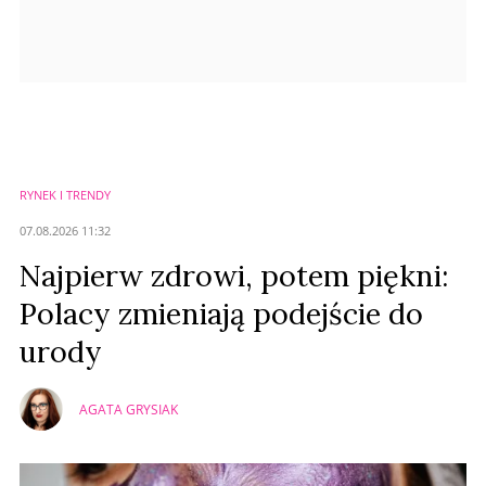
RYNEK I TRENDY
07.08.2026 11:32
Najpierw zdrowi, potem piękni:
Polacy zmieniają podejście do
urody
AGATA GRYSIAK