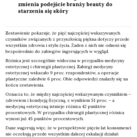
zmienia podejście branży beauty do
starzenia się skóry
Zestawienie pokazuje, że pięć najczęściej wskazywanych
czynników związanych z przyszłością piękna dotyczy przede
wszystkim zdrowia i stylu życia. Żaden z nich nie odnosi się
bezpośrednio do zabiegów ingerujących w wygląd.
Różnica jest szczególnie widoczna w przypadku medycyny
estetycznej i chirurgii plastycznej. Zabiegi medycyny
estetycznej wskazało 9 proc. respondentów, a operacje
plastyczne zaledwie 6 proc. Obie odpowiedzi znalazły się na
końcu zestawienia.
Oznacza to, że między najczęściej wskazywanym czynnikiem –
zdrowiem i kondycją fizyczną, z wynikiem 51 proc. – a
medycyną estetyczną istnieje różnica 42 punktów
procentowych. W przypadku chirurgii plastycznej różnica
wynosi już 45 punktów procentowych.
Dane sugerują więc, że w perspektywie pięciu lat konsumenci
nie oczekują przede wszystkim dalszej eskalacji działań