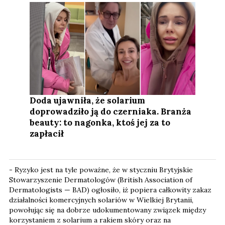
Doda ujawniła, że solarium
doprowadziło ją do czerniaka. Branża
beauty: to nagonka, ktoś jej za to
zapłacił
- Ryzyko jest na tyle poważne, że w styczniu Brytyjskie
Stowarzyszenie Dermatologów (British Association of
Dermatologists — BAD) ogłosiło, iż popiera całkowity zakaz
działalności komercyjnych solariów w Wielkiej Brytanii,
powołując się na dobrze udokumentowany związek między
korzystaniem z solarium a rakiem skóry oraz na