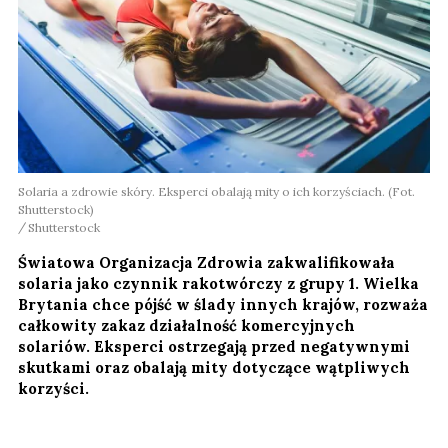
Solaria a zdrowie skóry. Eksperci obalają mity o ich korzyściach. (Fot.
Shutterstock)
Shutterstock
Światowa Organizacja Zdrowia zakwalifikowała
solaria jako czynnik rakotwórczy z grupy 1. Wielka
Brytania chce pójść w ślady innych krajów, rozważa
całkowity zakaz działalność komercyjnych
solariów. Eksperci ostrzegają przed negatywnymi
skutkami oraz obalają mity dotyczące wątpliwych
korzyści.