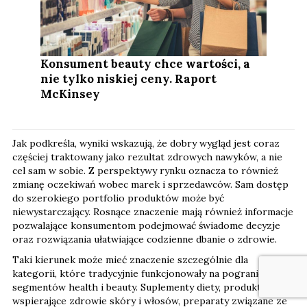
Konsument beauty chce wartości, a
nie tylko niskiej ceny. Raport
McKinsey
Jak podkreśla, wyniki wskazują, że dobry wygląd jest coraz
częściej traktowany jako rezultat zdrowych nawyków, a nie
cel sam w sobie. Z perspektywy rynku oznacza to również
zmianę oczekiwań wobec marek i sprzedawców. Sam dostęp
do szerokiego portfolio produktów może być
niewystarczający. Rosnące znaczenie mają również informacje
pozwalające konsumentom podejmować świadome decyzje
oraz rozwiązania ułatwiające codzienne dbanie o zdrowie.
Taki kierunek może mieć znaczenie szczególnie dla
kategorii, które tradycyjnie funkcjonowały na pograniczu
segmentów health i beauty. Suplementy diety, produkty
wspierające zdrowie skóry i włosów, preparaty związane ze