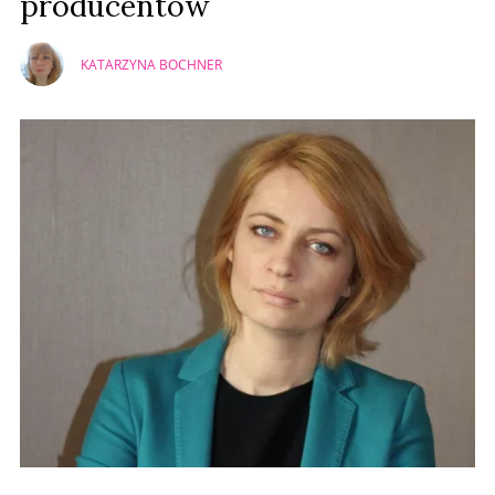
producentów
KATARZYNA BOCHNER