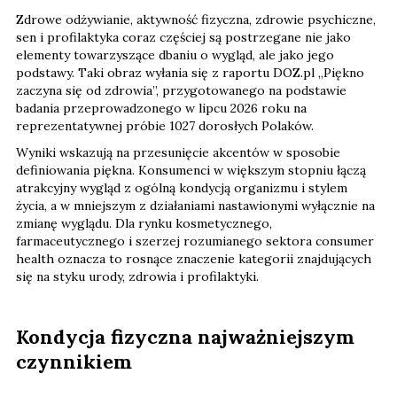
Zdrowe odżywianie, aktywność fizyczna, zdrowie psychiczne,
sen i profilaktyka coraz częściej są postrzegane nie jako
elementy towarzyszące dbaniu o wygląd, ale jako jego
podstawy. Taki obraz wyłania się z raportu DOZ.pl „Piękno
zaczyna się od zdrowia”, przygotowanego na podstawie
badania przeprowadzonego w lipcu 2026 roku na
reprezentatywnej próbie 1027 dorosłych Polaków.
Wyniki wskazują na przesunięcie akcentów w sposobie
definiowania piękna. Konsumenci w większym stopniu łączą
atrakcyjny wygląd z ogólną kondycją organizmu i stylem
życia, a w mniejszym z działaniami nastawionymi wyłącznie na
zmianę wyglądu. Dla rynku kosmetycznego,
farmaceutycznego i szerzej rozumianego sektora consumer
health oznacza to rosnące znaczenie kategorii znajdujących
się na styku urody, zdrowia i profilaktyki.
Kondycja fizyczna najważniejszym
czynnikiem