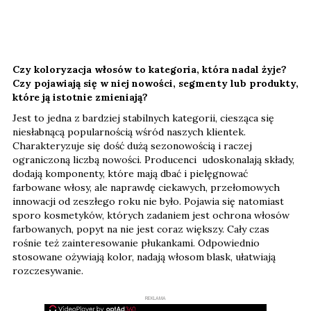
Czy koloryzacja włosów to kategoria, która nadal żyje?
Czy pojawiają się w niej nowości, segmenty lub produkty,
które ją istotnie zmieniają?
Jest to jedna z bardziej stabilnych kategorii, ciesząca się
niesłabnącą popularnością wśród naszych klientek.
Charakteryzuje się dość dużą sezonowością i raczej
ograniczoną liczbą nowości. Producenci udoskonalają składy,
dodają komponenty, które mają dbać i pielęgnować
farbowane włosy, ale naprawdę ciekawych, przełomowych
innowacji od zeszłego roku nie było. Pojawia się natomiast
sporo kosmetyków, których zadaniem jest ochrona włosów
farbowanych, popyt na nie jest coraz większy. Cały czas
rośnie też zainteresowanie płukankami. Odpowiednio
stosowane ożywiają kolor, nadają włosom blask, ułatwiają
rozczesywanie.
REKLAMA