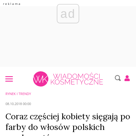
ad
RYNEK I TRENDY
08.10.2018 00:00
Coraz częściej kobiety sięgają po
farby do włosów polskich