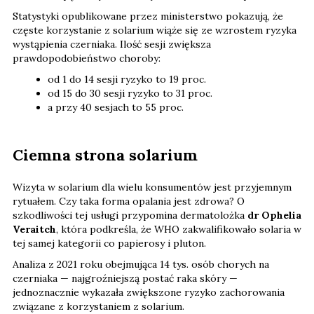
Statystyki opublikowane przez ministerstwo pokazują, że
częste korzystanie z solarium wiąże się ze wzrostem ryzyka
wystąpienia czerniaka. Ilość sesji zwiększa
prawdopodobieństwo choroby:
od 1 do 14 sesji ryzyko to 19 proc.
od 15 do 30 sesji ryzyko to 31 proc.
a przy 40 sesjach to 55 proc.
Ciemna strona solarium
Wizyta w solarium dla wielu konsumentów jest przyjemnym
rytuałem. Czy taka forma opalania jest zdrowa? O
szkodliwości tej usługi przypomina dermatolożka
dr Ophelia
Veraitch
, która podkreśla, że WHO zakwalifikowało solaria w
tej samej kategorii co papierosy i pluton.
Analiza z 2021 roku obejmująca 14 tys. osób chorych na
czerniaka — najgroźniejszą postać raka skóry —
jednoznacznie wykazała zwiększone ryzyko zachorowania
związane z korzystaniem z solarium.