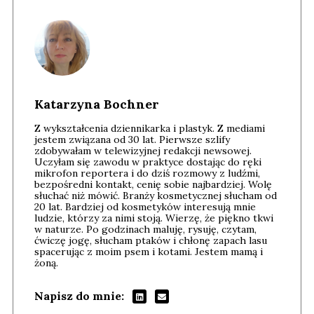
Katarzyna Bochner
Z wykształcenia dziennikarka i plastyk. Z mediami
jestem związana od 30 lat. Pierwsze szlify
zdobywałam w telewizyjnej redakcji newsowej.
Uczyłam się zawodu w praktyce dostając do ręki
mikrofon reportera i do dziś rozmowy z ludźmi,
bezpośredni kontakt, cenię sobie najbardziej. Wolę
słuchać niż mówić. Branży kosmetycznej słucham od
20 lat. Bardziej od kosmetyków interesują mnie
ludzie, którzy za nimi stoją. Wierzę, że piękno tkwi
w naturze. Po godzinach maluję, rysuję, czytam,
ćwiczę jogę, słucham ptaków i chłonę zapach lasu
spacerując z moim psem i kotami. Jestem mamą i
żoną.
Napisz do mnie: