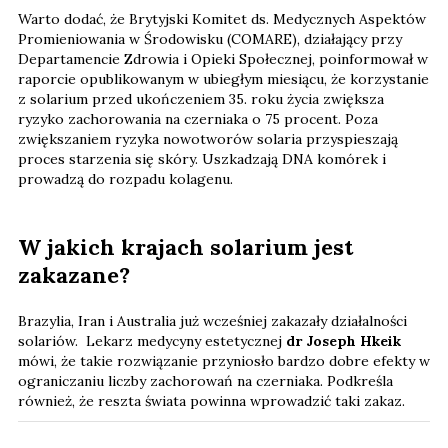
Warto dodać, że Brytyjski Komitet ds. Medycznych Aspektów
Promieniowania w Środowisku (COMARE), działający przy
Departamencie Zdrowia i Opieki Społecznej, poinformował w
raporcie opublikowanym w ubiegłym miesiącu, że korzystanie
z solarium przed ukończeniem 35. roku życia zwiększa
ryzyko zachorowania na czerniaka o 75 procent. Poza
zwiększaniem ryzyka nowotworów solaria przyspieszają
proces starzenia się skóry. Uszkadzają DNA komórek i
prowadzą do rozpadu kolagenu.
W jakich krajach solarium jest
zakazane?
Brazylia, Iran i Australia już wcześniej zakazały działalności
solariów. Lekarz medycyny estetycznej
dr Joseph Hkeik
mówi, że takie rozwiązanie przyniosło bardzo dobre efekty w
ograniczaniu liczby zachorowań na czerniaka. Podkreśla
również, że reszta świata powinna wprowadzić taki zakaz.