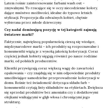
Latem rośnie zainteresowanie farbami wash out –
zmywalnymi. To rzucające się w oczy niecodzienne kolory,
dające mnóstwo możliwości, idealne do typowo letnich
stylizacji. Propozycja dla odważnych kobiet, chętnie
wybierana przez młode dziewczyny.
Czy nadal dominującą pozycję w tej kategorii zajmują
światowe marki?
Faktycznie, największą popularnością cieszą się wiodące,
międzynarodowe marki – ich produkty są rozpoznawalne i
konsumentki wiążą je z wysoką jakością koloryzacji. Coraz
częściej jednak kobiety sięgają również po nasze rodzime
marki, od polskich producentów.
Klientki przywiązują coraz większą wagę do zawartości
opakowania – czy znajdują się w nim odpowiednie produkty
umożliwiające samodzielne przeprowadzenie koloryzacji w
domu. Rośnie też świadomość dotycząca składu farb –
konsumentki czytają listy składników na etykietach. Zwiększa
się sprzedaż produktów bez amoniaku czy z dodatkowymi
olejkami wnikającymi w głąb włosa i chroniącymi jego
strukturę.