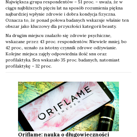
Największa grupa respondentów – 51 proc. – uważa, że w
ciągu najbliższych pięciu lat na sposób rozumienia piękna
najbardziej wpłynie zdrowie i dobra kondycja fizyczna.
Oznacza to, że ponad połowa badanych wskazuje właśnie ten
obszar jako kluczowy dla przyszłości kategorii beauty.
Na drugim miejscu znalazło się zdrowie psychiczne,
wskazane przez 43 proc. respondentów. Niewiele mniej, bo
42 proc., uznało za istotny czynnik zdrowe odżywianie.
Kolejne miejsca zajęły odpowiednia ilość snu oraz
profilaktyka. Sen wskazało 35 proc. badanych, natomiast
profilaktykę – 32 proc.
Oriflame: nauka o długowieczności