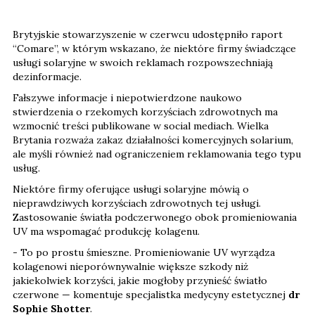
Brytyjskie stowarzyszenie w czerwcu udostępniło raport
“Comare”, w którym wskazano, że niektóre firmy świadczące
usługi solaryjne w swoich reklamach rozpowszechniają
dezinformacje.
Fałszywe informacje i niepotwierdzone naukowo
stwierdzenia o rzekomych korzyściach zdrowotnych ma
wzmocnić treści publikowane w social mediach. Wielka
Brytania rozważa zakaz działalności komercyjnych solarium,
ale myśli również nad ograniczeniem reklamowania tego typu
usług.
Niektóre firmy oferujące usługi solaryjne mówią o
nieprawdziwych korzyściach zdrowotnych tej usługi.
Zastosowanie światła podczerwonego obok promieniowania
UV ma wspomagać produkcję kolagenu.
- To po prostu śmieszne. Promieniowanie UV wyrządza
kolagenowi nieporównywalnie większe szkody niż
jakiekolwiek korzyści, jakie mogłoby przynieść światło
czerwone — komentuje specjalistka medycyny estetycznej
dr
Sophie Shotter
.