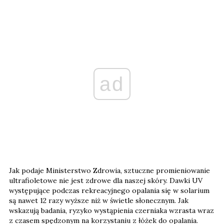
ad
Jak podaje Ministerstwo Zdrowia, sztuczne promieniowanie
ultrafioletowe nie jest zdrowe dla naszej skóry. Dawki UV
występujące podczas rekreacyjnego opalania się w solarium
są nawet 12 razy wyższe niż w świetle słonecznym. Jak
wskazują badania, ryzyko wystąpienia czerniaka wzrasta wraz
z czasem spędzonym na korzystaniu z łóżek do opalania.