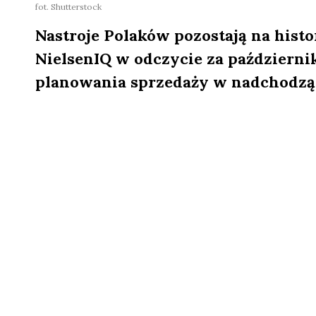
fot. Shutterstock
Nastroje Polaków pozostają na hist
NielsenIQ w odczycie za październik
planowania sprzedaży w nadchodzą