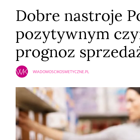
Dobre nastroje 
pozytywnym czyn
prognoz sprzeda
WIADOMOSCIKOSMETYCZNE.PL