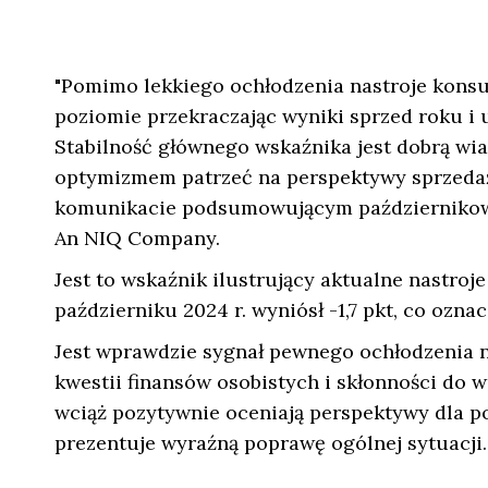
"Pomimo lekkiego ochłodzenia nastroje kons
poziomie przekraczając wyniki sprzed roku i 
Stabilność głównego wskaźnika jest dobrą wi
optymizmem patrzeć na perspektywy sprzeda
komunikacie podsumowującym październikow
An NIQ Company.
Jest to wskaźnik ilustrujący aktualne nastro
październiku 2024 r. wyniósł -1,7 pkt, co ozna
Jest wprawdzie sygnał pewnego ochłodzenia 
kwestii finansów osobistych i skłonności do 
wciąż pozytywnie oceniają perspektywy dla p
prezentuje wyraźną poprawę ogólnej sytuacji.