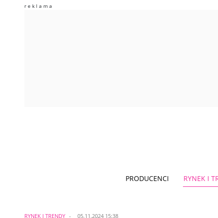
PRODUCENCI
RYNEK I 
RYNEK I TRENDY
05.11.2024 15:38