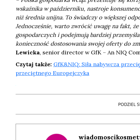
wskaźnika w październiku, nastroje konsumenc
niż średnia unijna. To świadczy o większej odp
Jednocześnie, warto zwrócić uwagę na fakt, ż
gospodarczych i podejmują bardziej przemyśla
konieczność dostosowania swojej oferty do zm
Lewicka
, senior director w GfK – An NIQ Co
Czytaj także:
GfK&NIQ: Siła nabywcza przecię
przeciętnego Europejczyka
PODZIEL SI
wiadomoscikosmet