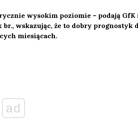
orycznie wysokim poziomie – podają GfK 
 br., wskazując, że to dobry prognostyk 
cych miesiącach.
ad