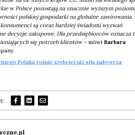
kie w Polsce pozostają na znacznie wyższym poziom
orności polskiej gospodarki na globalne zawirowania.
e konsumenci są coraz bardziej świadomi wyzwań
ne decyzje zakupowe. Dla przedsiębiorców oznacza t
ieniających się potrzeb klientów –
mówi
Barbara
mpany.
tnego Polaka rośnie szybciej niż siła nabywcza
Ę:
yczne.pl