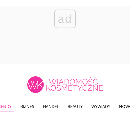
ad
TRENDY
BIZNES
HANDEL
BEAUTY
WYWIADY
NOW