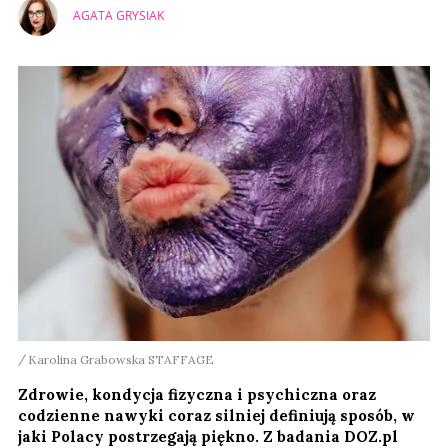
AGATA GRYSIAK
Karolina Grabowska STAFFAGE
Zdrowie, kondycja fizyczna i psychiczna oraz
codzienne nawyki coraz silniej definiują sposób, w
jaki Polacy postrzegają piękno. Z badania DOZ.pl