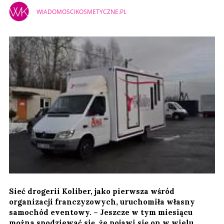
WIADOMOSCIKOSMETYCZNE.PL
Sieć drogerii Koliber, jako pierwsza wśród
organizacji franczyzowych, uruchomiła własny
samochód eventowy. – Jeszcze w tym miesiącu
można spodziewać się, że pojawi się on w wielu