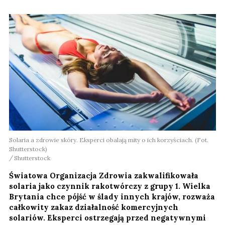
Solaria a zdrowie skóry. Eksperci obalają mity o ich korzyściach. (Fot.
Shutterstock)
Shutterstock
Światowa Organizacja Zdrowia zakwalifikowała
solaria jako czynnik rakotwórczy z grupy 1. Wielka
Brytania chce pójść w ślady innych krajów, rozważa
całkowity zakaz działalność komercyjnych
solariów. Eksperci ostrzegają przed negatywnymi