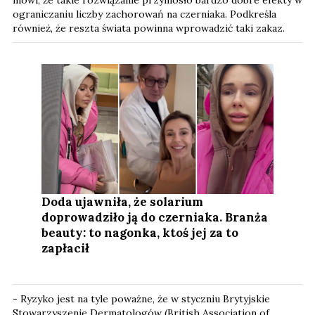
ograniczaniu liczby zachorowań na czerniaka. Podkreśla
również, że reszta świata powinna wprowadzić taki zakaz.
Doda ujawniła, że solarium
doprowadziło ją do czerniaka. Branża
beauty: to nagonka, ktoś jej za to
zapłacił
- Ryzyko jest na tyle poważne, że w styczniu Brytyjskie
Stowarzyszenie Dermatologów (British Association of