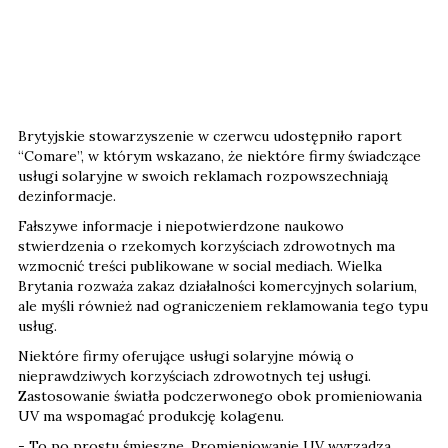
Brytyjskie stowarzyszenie w czerwcu udostępniło raport
“Comare”, w którym wskazano, że niektóre firmy świadczące
usługi solaryjne w swoich reklamach rozpowszechniają
dezinformacje.
Fałszywe informacje i niepotwierdzone naukowo
stwierdzenia o rzekomych korzyściach zdrowotnych ma
wzmocnić treści publikowane w social mediach. Wielka
Brytania rozważa zakaz działalności komercyjnych solarium,
ale myśli również nad ograniczeniem reklamowania tego typu
usług.
Niektóre firmy oferujące usługi solaryjne mówią o
nieprawdziwych korzyściach zdrowotnych tej usługi.
Zastosowanie światła podczerwonego obok promieniowania
UV ma wspomagać produkcję kolagenu.
- To po prostu śmieszne. Promieniowanie UV wyrządza