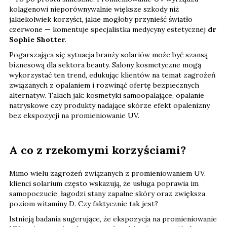
kolagenowi nieporównywalnie większe szkody niż
jakiekolwiek korzyści, jakie mogłoby przynieść światło
czerwone — komentuje specjalistka medycyny estetycznej
dr
Sophie Shotter
.
Pogarszająca się sytuacja branży solariów może być szansą
biznesową dla sektora beauty. Salony kosmetyczne mogą
wykorzystać ten trend, edukując klientów na temat zagrożeń
związanych z opalaniem i rozwinąć ofertę bezpiecznych
alternatyw. Takich jak: kosmetyki samoopalające, opalanie
natryskowe czy produkty nadające skórze efekt opalenizny
bez ekspozycji na promieniowanie UV.
A co z rzekomymi korzyściami?
Mimo wielu zagrożeń związanych z promieniowaniem UV,
klienci solarium często wskazują, że usługa poprawia im
samopoczucie, łagodzi stany zapalne skóry oraz zwiększa
poziom witaminy D. Czy faktycznie tak jest?
Istnieją badania sugerujące, że ekspozycja na promieniowanie