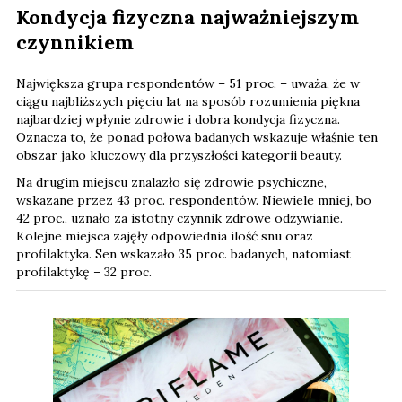
Kondycja fizyczna najważniejszym
czynnikiem
Największa grupa respondentów – 51 proc. – uważa, że w
ciągu najbliższych pięciu lat na sposób rozumienia piękna
najbardziej wpłynie zdrowie i dobra kondycja fizyczna.
Oznacza to, że ponad połowa badanych wskazuje właśnie ten
obszar jako kluczowy dla przyszłości kategorii beauty.
Na drugim miejscu znalazło się zdrowie psychiczne,
wskazane przez 43 proc. respondentów. Niewiele mniej, bo
42 proc., uznało za istotny czynnik zdrowe odżywianie.
Kolejne miejsca zajęły odpowiednia ilość snu oraz
profilaktyka. Sen wskazało 35 proc. badanych, natomiast
profilaktykę – 32 proc.