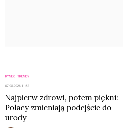
RYNEK I TRENDY
07.08.2026 11:32
Najpierw zdrowi, potem piękni:
Polacy zmieniają podejście do
urody