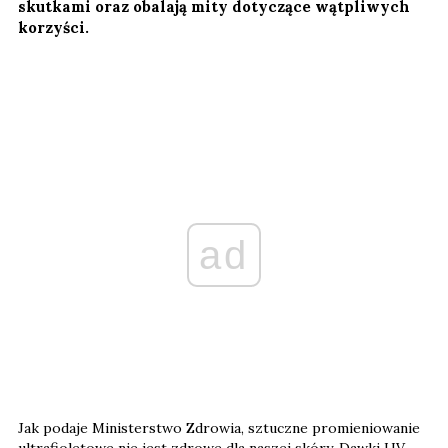
skutkami oraz obalają mity dotyczące wątpliwych
korzyści.
ad
Jak podaje Ministerstwo Zdrowia, sztuczne promieniowanie
ultrafioletowe nie jest zdrowe dla naszej skóry. Dawki UV