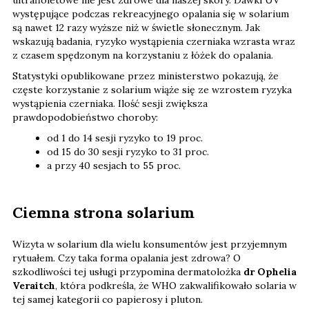
występujące podczas rekreacyjnego opalania się w solarium
są nawet 12 razy wyższe niż w świetle słonecznym. Jak
wskazują badania, ryzyko wystąpienia czerniaka wzrasta wraz
z czasem spędzonym na korzystaniu z łóżek do opalania.
Statystyki opublikowane przez ministerstwo pokazują, że
częste korzystanie z solarium wiąże się ze wzrostem ryzyka
wystąpienia czerniaka. Ilość sesji zwiększa
prawdopodobieństwo choroby:
od 1 do 14 sesji ryzyko to 19 proc.
od 15 do 30 sesji ryzyko to 31 proc.
a przy 40 sesjach to 55 proc.
Ciemna strona solarium
Wizyta w solarium dla wielu konsumentów jest przyjemnym
rytuałem. Czy taka forma opalania jest zdrowa? O
szkodliwości tej usługi przypomina dermatolożka
dr Ophelia
Veraitch
, która podkreśla, że WHO zakwalifikowało solaria w
tej samej kategorii co papierosy i pluton.