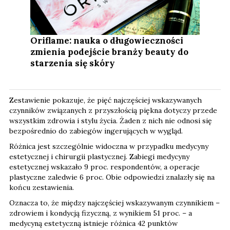
Oriflame: nauka o długowieczności
zmienia podejście branży beauty do
starzenia się skóry
Zestawienie pokazuje, że pięć najczęściej wskazywanych
czynników związanych z przyszłością piękna dotyczy przede
wszystkim zdrowia i stylu życia. Żaden z nich nie odnosi się
bezpośrednio do zabiegów ingerujących w wygląd.
Różnica jest szczególnie widoczna w przypadku medycyny
estetycznej i chirurgii plastycznej. Zabiegi medycyny
estetycznej wskazało 9 proc. respondentów, a operacje
plastyczne zaledwie 6 proc. Obie odpowiedzi znalazły się na
końcu zestawienia.
Oznacza to, że między najczęściej wskazywanym czynnikiem –
zdrowiem i kondycją fizyczną, z wynikiem 51 proc. – a
medycyną estetyczną istnieje różnica 42 punktów