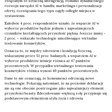
związanym ze sztuczną inteligencją. Pomimo dynamicznego
rozwoju narzędzi AI w handlu, marketingu i personalizacji
oferty, rozwiązania tego typu zajęły odległe miejsca w
zestawieniu.
Zaledwie 4 proc. respondentów uznało, że wsparcie AI w
wyborze produktów będzie jednym z najważniejszych
czynników kształtujących przyszłość piękna. Jeszcze mniej –
2 proc. – wskazało technologie umożliwiające wirtualne
testowanie kosmetyków.
Oznacza to, że między zdrowiem i kondycją fizyczną,
wskazanymi przez 51 proc. badanych, a wsparciem AI w
wyborze produktów istnieje różnica aż 47 punktów
procentowych. W przypadku wirtualnego testowania
kosmetyków różnica wynosi 49 punktów procentowych.
Dane te nie oznaczają, że konsumenci odrzucają nowe
technologie. Pokazują natomiast, że na poziomie deklaracji
nie są one obecnie postrzegane jako najważniejszy element
przyszłości beauty. Zdecydowanie większą rolę przypisuje się
podstawowym elementom stylu życia i zdrowia.