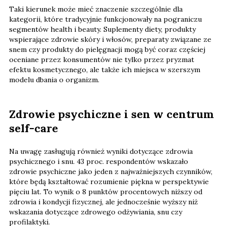
Taki kierunek może mieć znaczenie szczególnie dla
kategorii, które tradycyjnie funkcjonowały na pograniczu
segmentów health i beauty. Suplementy diety, produkty
wspierające zdrowie skóry i włosów, preparaty związane ze
snem czy produkty do pielęgnacji mogą być coraz częściej
oceniane przez konsumentów nie tylko przez pryzmat
efektu kosmetycznego, ale także ich miejsca w szerszym
modelu dbania o organizm.
Zdrowie psychiczne i sen w centrum
self-care
Na uwagę zasługują również wyniki dotyczące zdrowia
psychicznego i snu. 43 proc. respondentów wskazało
zdrowie psychiczne jako jeden z najważniejszych czynników,
które będą kształtować rozumienie piękna w perspektywie
pięciu lat. To wynik o 8 punktów procentowych niższy od
zdrowia i kondycji fizycznej, ale jednocześnie wyższy niż
wskazania dotyczące zdrowego odżywiania, snu czy
profilaktyki.