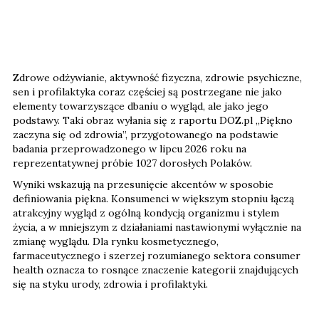
Zdrowe odżywianie, aktywność fizyczna, zdrowie psychiczne,
sen i profilaktyka coraz częściej są postrzegane nie jako
elementy towarzyszące dbaniu o wygląd, ale jako jego
podstawy. Taki obraz wyłania się z raportu DOZ.pl „Piękno
zaczyna się od zdrowia”, przygotowanego na podstawie
badania przeprowadzonego w lipcu 2026 roku na
reprezentatywnej próbie 1027 dorosłych Polaków.
Wyniki wskazują na przesunięcie akcentów w sposobie
definiowania piękna. Konsumenci w większym stopniu łączą
atrakcyjny wygląd z ogólną kondycją organizmu i stylem
życia, a w mniejszym z działaniami nastawionymi wyłącznie na
zmianę wyglądu. Dla rynku kosmetycznego,
farmaceutycznego i szerzej rozumianego sektora consumer
health oznacza to rosnące znaczenie kategorii znajdujących
się na styku urody, zdrowia i profilaktyki.