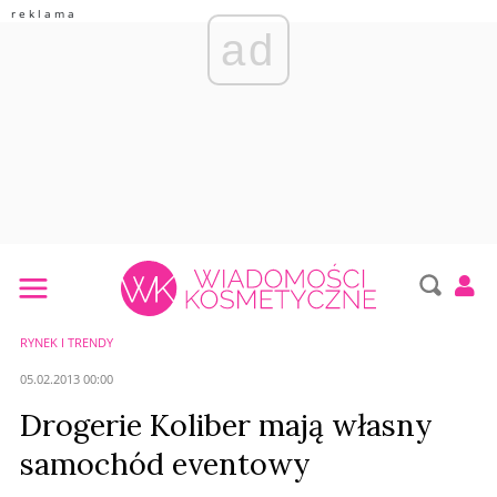
ad
RYNEK I TRENDY
05.02.2013 00:00
Drogerie Koliber mają własny
samochód eventowy