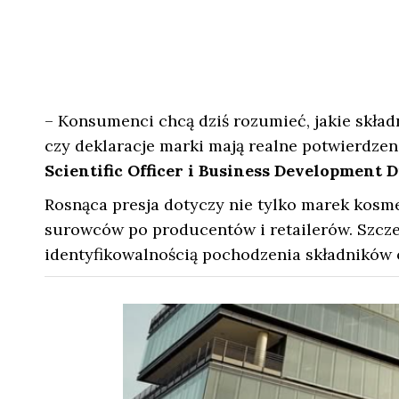
– Konsumenci chcą dziś rozumieć, jakie składn
czy deklaracje marki mają realne potwierdzen
Scientific Officer i Business Development D
Rosnąca presja dotyczy nie tylko marek kosm
surowców po producentów i retailerów. Szcze
identyfikowalnością pochodzenia składników