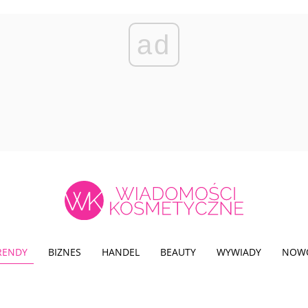
ad
TRENDY
BIZNES
HANDEL
BEAUTY
WYWIADY
NOW