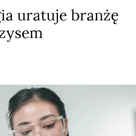
ia uratuje branżę
yzysem