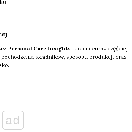
nku
cej
zez
Personal Care Insights
, klienci coraz częściej
 pochodzenia składników, sposobu produkcji oraz
sko.
ad