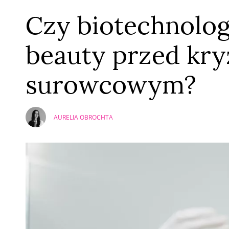
Czy biotechnolog
beauty przed kr
surowcowym?
AURELIA OBROCHTA