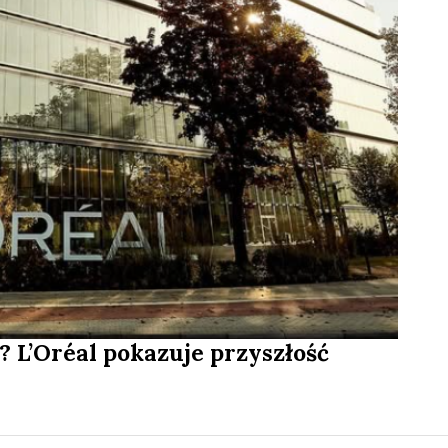
 L’Oréal pokazuje przyszłość