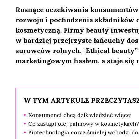
Rosnące oczekiwania konsumentów
rozwoju i pochodzenia składników 
kosmetyczną. Firmy beauty inwestują
w bardziej przejrzyste łańcuchy dos
surowców rolnych. "Ethical beauty”
marketingowym hasłem, a staje si
W TYM ARTYKULE PRZECZYTASZ
Konsumenci chcą dziś wiedzieć więcej
Co zastąpi olej palmowy w kosmetykach?
Biotechnologia coraz śmielej wchodzi do