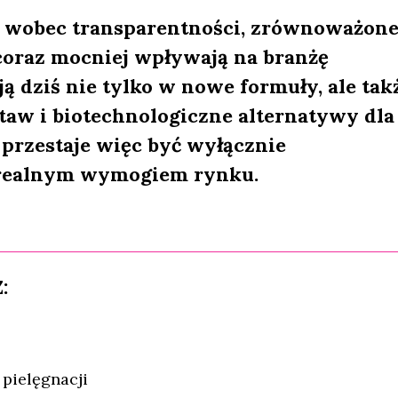
 wobec transparentności, zrównoważon
coraz mocniej wpływają na branżę
 dziś nie tylko w nowe formuły, ale tak
taw i biotechnologiczne alternatywy dla
 przestaje więc być wyłącznie
ę realnym wymogiem rynku.
:
 pielęgnacji