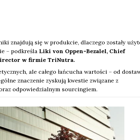
iki znajdują się w produkcie, dlaczego zostały użyt
ie – podkreśla
Liki von Oppen-Bezalel, Chief
irector w firmie TriNutra.
etycznych, ale całego łańcucha wartości – od dost
gólne znaczenie zyskują kwestie związane z
 oraz odpowiedzialnym sourcingiem.