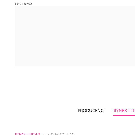
PRODUCENCI
RYNEK I 
RYNEK I TRENDY
20.05.2026 14:53