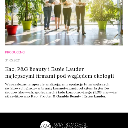
PRODUCENCI
31.05.2021
Kao, P&G Beauty i Estée Lauder
najlepszymi firmami pod względem ekologii
W niezależnym raporcie analizującym reputację 14 największych
światowych graczy w branży kosmetycznej pod kątem kryteriów
środowiskowych, społecznych i ładu korporacyjnego (ESG) najwyżej
sklasyfikowano Kao, Procter & Gamble Beauty i Estée Lauder.