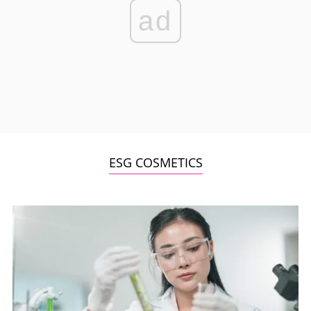
ad
ESG COSMETICS