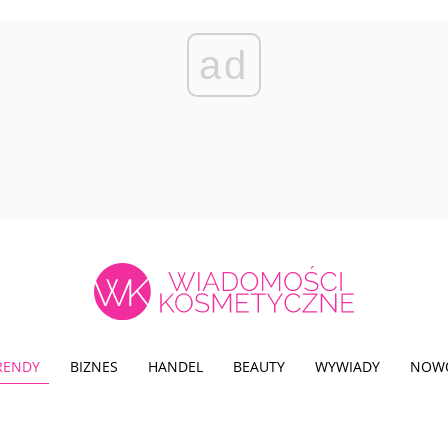
ad
TRENDY
BIZNES
HANDEL
BEAUTY
WYWIADY
NOW