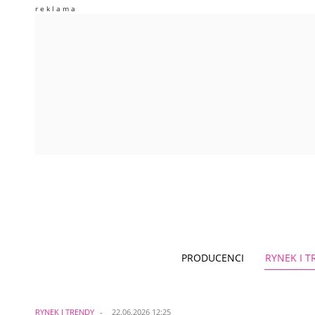
PRODUCENCI
RYNEK I 
RYNEK I TRENDY
22.06.2026 12:25