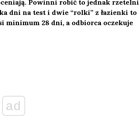
 oceniają. Powinni robić to jednak rzetelni
 dni na test i dwie “rolki” z łazienki to
i minimum 28 dni, a odbiorca oczekuje
ad