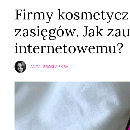
Firmy kosmetyczn
zasięgów. Jak za
internetowemu?
ANITA LEOWSKA-SKIBA