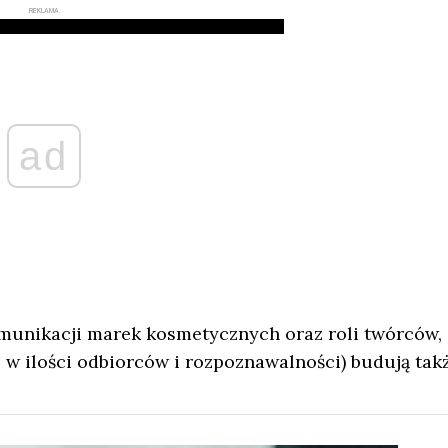
REKLAMA
ad
munikacji marek kosmetycznych oraz roli twórców,
 w ilości odbiorców i rozpoznawalności) budują tak