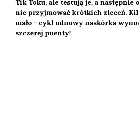
Tik Toku, ale testują je, a następnie
nie przyjmować krótkich zleceń. Kilka
mało - cykl odnowy naskórka wynos
szczerej puenty!