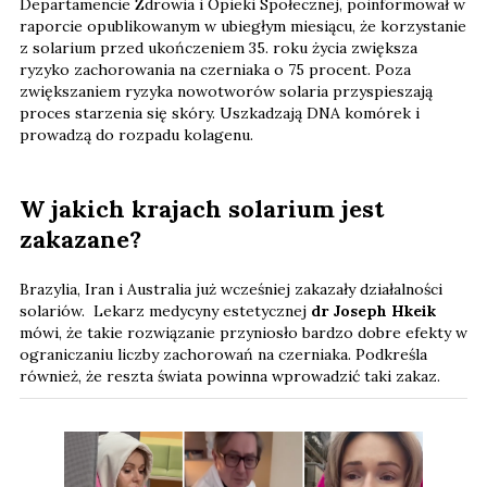
Departamencie Zdrowia i Opieki Społecznej, poinformował w
raporcie opublikowanym w ubiegłym miesiącu, że korzystanie
z solarium przed ukończeniem 35. roku życia zwiększa
ryzyko zachorowania na czerniaka o 75 procent. Poza
zwiększaniem ryzyka nowotworów solaria przyspieszają
proces starzenia się skóry. Uszkadzają DNA komórek i
prowadzą do rozpadu kolagenu.
W jakich krajach solarium jest
zakazane?
Brazylia, Iran i Australia już wcześniej zakazały działalności
solariów. Lekarz medycyny estetycznej
dr Joseph Hkeik
mówi, że takie rozwiązanie przyniosło bardzo dobre efekty w
ograniczaniu liczby zachorowań na czerniaka. Podkreśla
również, że reszta świata powinna wprowadzić taki zakaz.