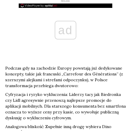
REKLAMA
ad
Podczas gdy na zachodzie Europy powstają już dedykowane
koncepty, takie jak francuski „Carrefour des Générations” (z
szerszymi alejkami i strefami odpoczynku), w Polsce
transformacja przebiega dwutorowo:
Cyfryzacja i ryzyko wykluczenia: Liderzy tacy jak Biedronka
czy Lidl agresywnie przenoszą najlepsze promocje do
aplikacji mobilnych. Dla starszego konsumenta bez smartfona
oznacza to wyższe ceny przy kasie, co wywołuje publiczną
dyskusję o wykluczeniu cyfrowym.
Analogowa bliskość: Zupełnie inną drogę wybiera Dino