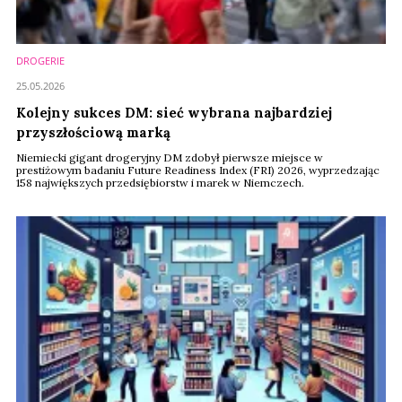
DROGERIE
25.05.2026
Kolejny sukces DM: sieć wybrana najbardziej
przyszłościową marką
Niemiecki gigant drogeryjny DM zdobył pierwsze miejsce w
prestiżowym badaniu Future Readiness Index (FRI) 2026, wyprzedzając
158 największych przedsiębiorstw i marek w Niemczech.