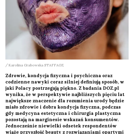
Karolina Grabowska STAFFAGE
Zdrowie, kondycja fizyczna i psychiczna oraz
codzienne nawyki coraz silniej definiują sposób, w
jaki Polacy postrzegają piękno. Z badania DOZ.pl
wynika, że w perspektywie najbliższych pięciu lat
największe znaczenie dla rozumienia urody będzie
miało zdrowie i dobra kondycja fizyczna, podczas
gdy medycyna estetyczna i chirurgia plastyczna
pozostają na marginesie wskazań konsumentów.
Jednocześnie niewielki odsetek respondentów
wiąże przyszłość beauty z rozwiązaniami opartymi