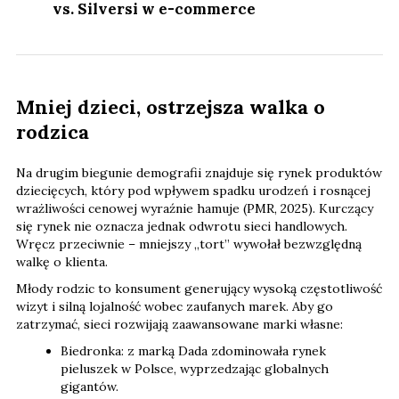
vs. Silversi w e-commerce
Mniej dzieci, ostrzejsza walka o
rodzica
Na drugim biegunie demografii znajduje się rynek produktów
dziecięcych, który pod wpływem spadku urodzeń i rosnącej
wrażliwości cenowej wyraźnie hamuje (PMR, 2025). Kurczący
się rynek nie oznacza jednak odwrotu sieci handlowych.
Wręcz przeciwnie – mniejszy „tort” wywołał bezwzględną
walkę o klienta.
Młody rodzic to konsument generujący wysoką częstotliwość
wizyt i silną lojalność wobec zaufanych marek. Aby go
zatrzymać, sieci rozwijają zaawansowane marki własne:
Biedronka: z marką Dada zdominowała rynek
pieluszek w Polsce, wyprzedzając globalnych
gigantów.