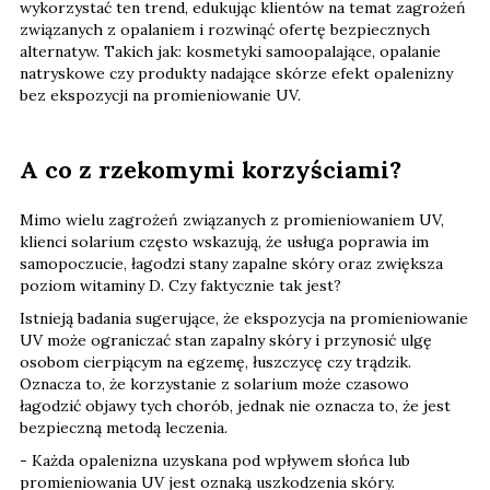
wykorzystać ten trend, edukując klientów na temat zagrożeń
związanych z opalaniem i rozwinąć ofertę bezpiecznych
alternatyw. Takich jak: kosmetyki samoopalające, opalanie
natryskowe czy produkty nadające skórze efekt opalenizny
bez ekspozycji na promieniowanie UV.
A co z rzekomymi korzyściami?
Mimo wielu zagrożeń związanych z promieniowaniem UV,
klienci solarium często wskazują, że usługa poprawia im
samopoczucie, łagodzi stany zapalne skóry oraz zwiększa
poziom witaminy D. Czy faktycznie tak jest?
Istnieją badania sugerujące, że ekspozycja na promieniowanie
UV może ograniczać stan zapalny skóry i przynosić ulgę
osobom cierpiącym na egzemę, łuszczycę czy trądzik.
Oznacza to, że korzystanie z solarium może czasowo
łagodzić objawy tych chorób, jednak nie oznacza to, że jest
bezpieczną metodą leczenia.
- Każda opalenizna uzyskana pod wpływem słońca lub
promieniowania UV jest oznaką uszkodzenia skóry.