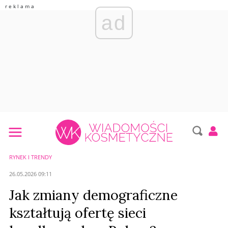
ad
RYNEK I TRENDY
26.05.2026 09:11
Jak zmiany demograficzne
kształtują ofertę sieci