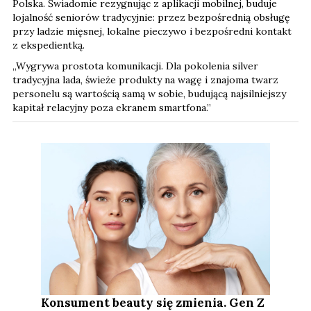
Polska. Świadomie rezygnując z aplikacji mobilnej, buduje
lojalność seniorów tradycyjnie: przez bezpośrednią obsługę
przy ladzie mięsnej, lokalne pieczywo i bezpośredni kontakt
z ekspedientką.
„Wygrywa prostota komunikacji. Dla pokolenia silver
tradycyjna lada, świeże produkty na wagę i znajoma twarz
personelu są wartością samą w sobie, budującą najsilniejszy
kapitał relacyjny poza ekranem smartfona.”
Konsument beauty się zmienia. Gen Z