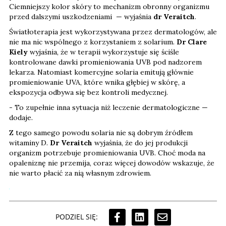
Ciemniejszy kolor skóry to mechanizm obronny organizmu
przed dalszymi uszkodzeniami — wyjaśnia
dr Veraitch
.
Światłoterapia jest wykorzystywana przez dermatologów, ale
nie ma nic wspólnego z korzystaniem z solarium.
Dr Clare
Kiely
wyjaśnia, że w terapii wykorzystuje się ściśle
kontrolowane dawki promieniowania UVB pod nadzorem
lekarza. Natomiast komercyjne solaria emitują głównie
promieniowanie UVA, które wnika głębiej w skórę, a
ekspozycja odbywa się bez kontroli medycznej.
- To zupełnie inna sytuacja niż leczenie dermatologiczne —
dodaje.
Z tego samego powodu solaria nie są dobrym źródłem
witaminy D.
Dr Veraitch
wyjaśnia, że do jej produkcji
organizm potrzebuje promieniowania UVB. Choć moda na
opaleniznę nie przemija, coraz więcej dowodów wskazuje, że
nie warto płacić za nią własnym zdrowiem.
PODZIEL SIĘ: