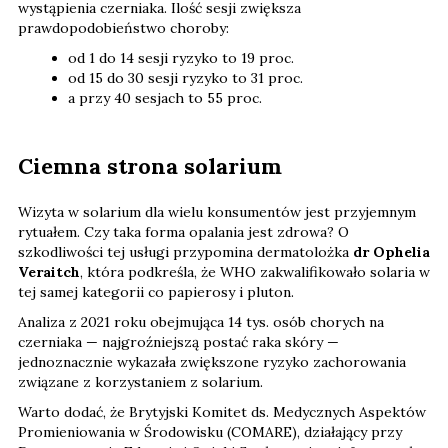
wystąpienia czerniaka. Ilość sesji zwiększa
prawdopodobieństwo choroby:
od 1 do 14 sesji ryzyko to 19 proc.
od 15 do 30 sesji ryzyko to 31 proc.
a przy 40 sesjach to 55 proc.
Ciemna strona solarium
Wizyta w solarium dla wielu konsumentów jest przyjemnym
rytuałem. Czy taka forma opalania jest zdrowa? O
szkodliwości tej usługi przypomina dermatolożka
dr Ophelia
Veraitch
, która podkreśla, że WHO zakwalifikowało solaria w
tej samej kategorii co papierosy i pluton.
Analiza z 2021 roku obejmująca 14 tys. osób chorych na
czerniaka — najgroźniejszą postać raka skóry —
jednoznacznie wykazała zwiększone ryzyko zachorowania
związane z korzystaniem z solarium.
Warto dodać, że Brytyjski Komitet ds. Medycznych Aspektów
Promieniowania w Środowisku (COMARE), działający przy