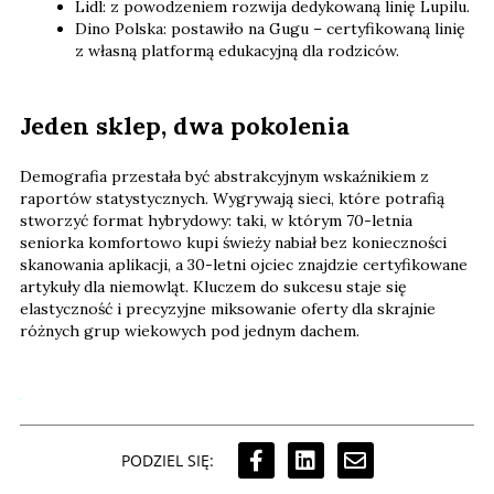
Lidl: z powodzeniem rozwija dedykowaną linię Lupilu.
Dino Polska: postawiło na Gugu – certyfikowaną linię
z własną platformą edukacyjną dla rodziców.
Jeden sklep, dwa pokolenia
Demografia przestała być abstrakcyjnym wskaźnikiem z
raportów statystycznych. Wygrywają sieci, które potrafią
stworzyć format hybrydowy: taki, w którym 70-letnia
seniorka komfortowo kupi świeży nabiał bez konieczności
skanowania aplikacji, a 30-letni ojciec znajdzie certyfikowane
artykuły dla niemowląt. Kluczem do sukcesu staje się
elastyczność i precyzyjne miksowanie oferty dla skrajnie
różnych grup wiekowych pod jednym dachem.
PODZIEL SIĘ: