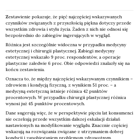
Zestawienie pokazuje, że pięć najczęściej wskazywanych
czynników związanych z przyszłością piękna dotyczy przede
wszystkim zdrowia i stylu życia. Żaden z nich nie odnosi się
bezpośrednio do zabiegów ingerujących w wygląd.
Różnica jest szczególnie widoczna w przypadku medycyny
estetycznej i chirurgii plastycznej. Zabiegi medycyny
estetycznej wskazało 9 proc. respondentów, a operacje
plastyczne zaledwie 6 proc. Obie odpowiedzi znalazły się na
końcu zestawienia.
Oznacza to, że między najczęściej wskazywanym czynnikiem –
zdrowiem i kondycją fizyczną, z wynikiem 51 proc. – a
medycyną estetyczną istnieje różnica 42 punktów
procentowych. W przypadku chirurgii plastycznej różnica
wynosi już 45 punktów procentowych.
Dane sugerują więc, że w perspektywie pięciu lat konsumenci
nie oczekują przede wszystkim dalszej eskalacji działań
nastawionych na modyfikowanie wyglądu. Znacznie częściej
wskazują na rozwiązania związane z utrzymaniem dobrej
kondycji i zapobieganiem problemom zdrowotnym.