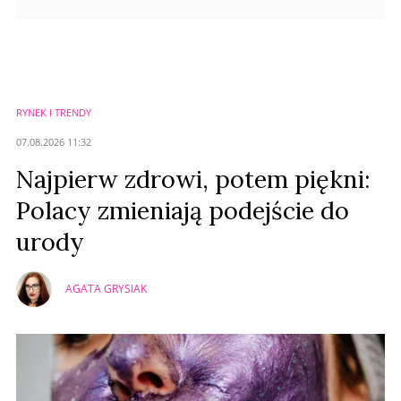
RYNEK I TRENDY
07.08.2026 11:32
Najpierw zdrowi, potem piękni:
Polacy zmieniają podejście do
urody
AGATA GRYSIAK