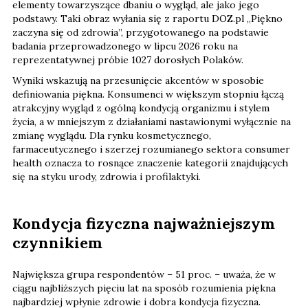
elementy towarzyszące dbaniu o wygląd, ale jako jego
podstawy. Taki obraz wyłania się z raportu DOZ.pl „Piękno
zaczyna się od zdrowia”, przygotowanego na podstawie
badania przeprowadzonego w lipcu 2026 roku na
reprezentatywnej próbie 1027 dorosłych Polaków.
Wyniki wskazują na przesunięcie akcentów w sposobie
definiowania piękna. Konsumenci w większym stopniu łączą
atrakcyjny wygląd z ogólną kondycją organizmu i stylem
życia, a w mniejszym z działaniami nastawionymi wyłącznie na
zmianę wyglądu. Dla rynku kosmetycznego,
farmaceutycznego i szerzej rozumianego sektora consumer
health oznacza to rosnące znaczenie kategorii znajdujących
się na styku urody, zdrowia i profilaktyki.
Kondycja fizyczna najważniejszym
czynnikiem
Największa grupa respondentów – 51 proc. – uważa, że w
ciągu najbliższych pięciu lat na sposób rozumienia piękna
najbardziej wpłynie zdrowie i dobra kondycja fizyczna.