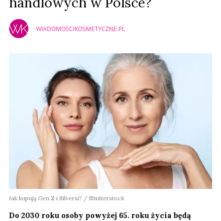
handlowych w Polsce?
WIADOMOSCIKOSMETYCZNE.PL
Jak kupują Gen Z i Silversi? / Shutterstock
Do 2030 roku osoby powyżej 65. roku życia będą