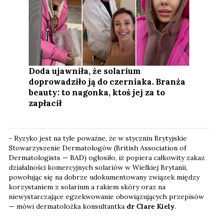
Doda ujawniła, że solarium
doprowadziło ją do czerniaka. Branża
beauty: to nagonka, ktoś jej za to
zapłacił
- Ryzyko jest na tyle poważne, że w styczniu Brytyjskie
Stowarzyszenie Dermatologów (British Association of
Dermatologists — BAD) ogłosiło, iż popiera całkowity zakaz
działalności komercyjnych solariów w Wielkiej Brytanii,
powołując się na dobrze udokumentowany związek między
korzystaniem z solarium a rakiem skóry oraz na
niewystarczające egzekwowanie obowiązujących przepisów
— mówi dermatolożka konsultantka
dr Clare Kiely
.