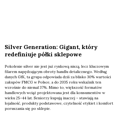
Silver Generation: Gigant, który
redefiniuje półki sklepowe
Pokolenie silver nie jest już rynkową niszą, lecz kluczowym
filarem napędzającym obroty handlu detalicznego. Według
danych GfK, ta grupa odpowiada dziś za blisko 30% wartości
zakupów FMCG w Polsce, a do 2035 roku wskaźnik ten
wzrośnie do niemal 37%. Mimo to, większość formatów
handlowych wciąż projektowana jest dla konsumentów w
wieku 25–44 lat. Seniorzy kupują inaczej – stawiają na
lojalność, produkty podstawowe, czytelność etykiet i komfort
poruszania się po sklepie.