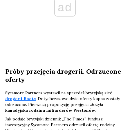
ad
Próby przejęcia drogerii. Odrzucone
oferty
Sycamore Partners wystawił na sprzedaż brytyjską sieć
drogerii Boots
. Dotychczasowe dwie oferty kupna zostały
odrzucone. Pierwszą propozycję przejęcia złożyła
kanadyjska rodzina miliarderów Westonów.
Jak podaje brytyjski dziennik „The Times”, fundusz
inwestycyjny Sycamore Partners odrzucił ofertę rodziny