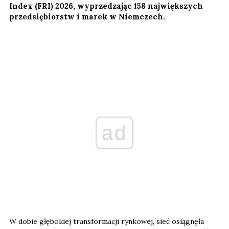
Index (FRI) 2026, wyprzedzając 158 największych
przedsiębiorstw i marek w Niemczech.
ad
W dobie głębokiej transformacji rynkowej, sieć osiągnęła