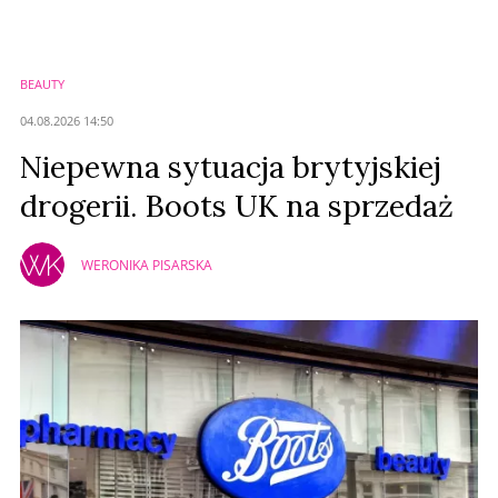
BEAUTY
04.08.2026 14:50
Niepewna sytuacja brytyjskiej
drogerii. Boots UK na sprzedaż
WERONIKA PISARSKA