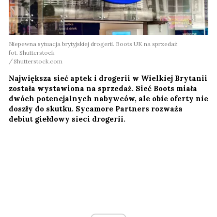
Niepewna sytuacja brytyjskiej drogerii. Boots UK na sprzedaż
fot. Shutterstock
Shutterstock.com
Największa sieć aptek i drogerii w Wielkiej Brytanii
została wystawiona na sprzedaż. Sieć Boots miała
dwóch potencjalnych nabywców, ale obie oferty nie
doszły do skutku. Sycamore Partners rozważa
debiut giełdowy sieci drogerii.