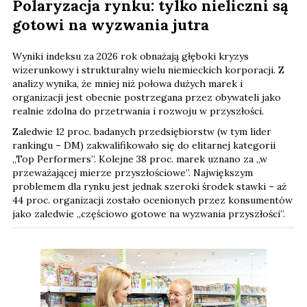
Polaryzacja rynku: tylko nieliczni są
gotowi na wyzwania jutra
Wyniki indeksu za 2026 rok obnażają głęboki kryzys
wizerunkowy i strukturalny wielu niemieckich korporacji. Z
analizy wynika, że mniej niż połowa dużych marek i
organizacji jest obecnie postrzegana przez obywateli jako
realnie zdolna do przetrwania i rozwoju w przyszłości.
Zaledwie 12 proc. badanych przedsiębiorstw (w tym lider
rankingu – DM) zakwalifikowało się do elitarnej kategorii
„Top Performers”. Kolejne 38 proc. marek uznano za „w
przeważającej mierze przyszłościowe”. Największym
problemem dla rynku jest jednak szeroki środek stawki – aż
44 proc. organizacji zostało ocenionych przez konsumentów
jako zaledwie „częściowo gotowe na wyzwania przyszłości”.