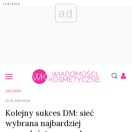
ad
DROGERIE
25.05.2026 09:56
Kolejny sukces DM: sieć
wybrana najbardziej