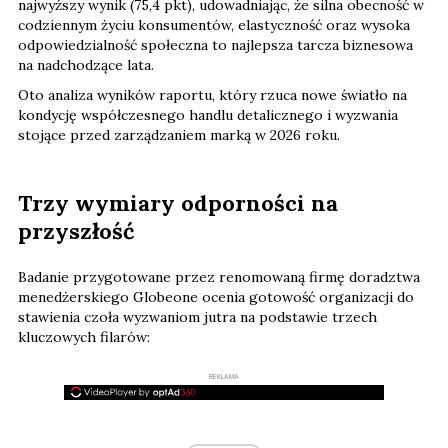
najwyższy wynik (75,4 pkt), udowadniając, że silna obecność w
codziennym życiu konsumentów, elastyczność oraz wysoka
odpowiedzialność społeczna to najlepsza tarcza biznesowa
na nadchodzące lata.
Oto analiza wyników raportu, który rzuca nowe światło na
kondycję współczesnego handlu detalicznego i wyzwania
stojące przed zarządzaniem marką w 2026 roku.
Trzy wymiary odporności na
przyszłość
Badanie przygotowane przez renomowaną firmę doradztwa
menedżerskiego Globeone ocenia gotowość organizacji do
stawienia czoła wyzwaniom jutra na podstawie trzech
kluczowych filarów:
REKLAMA