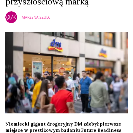
przyszłościową marką
MARZENA SZULC
Niemiecki gigant drogeryjny DM zdobył pierwsze
miejsce w prestiżowym badaniu Future Readiness