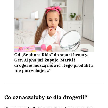
Od „Sephora Kids” do smart beauty.
Gen Alpha już kupuje. Marki i
drogerie muszą mówić „tego produktu
nie potrzebujesz”
Co oznaczałoby to dla drogerii?