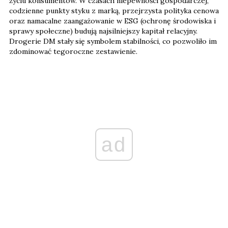
życiu konsumentów. W czasach niepewności gospodarczej,
codzienne punkty styku z marką, przejrzysta polityka cenowa
oraz namacalne zaangażowanie w ESG (ochronę środowiska i
sprawy społeczne) budują najsilniejszy kapitał relacyjny.
Drogerie DM stały się symbolem stabilności, co pozwoliło im
zdominować tegoroczne zestawienie.
ad