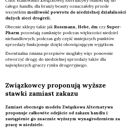
Choć stanowisko Związkowej Alternatywy odnosi się do
całego handlu, dla branży beauty oznaczałoby przede
wszystkim
możliwość powrotu do niedzielnej działalności
dużych sieci drogerii.
Obecnie sklepy takie jak
Rossmann, Hebe, dm
czy
Super-
Pharm
pozostają zamknięte podczas większości niedziel
niehandlowych, podczas gdy część mniejszych punktów
sprzedaży funkcjonuje dzięki obowiązującym wyjątkom.
Ewentualna zmiana przepisów mogłaby więc ponownie
otworzyć drogę do niedzielnej sprzedaży także dla
największych graczy rynku drogeryjnego.
Związkowcy proponują wyższe
stawki zamiast zakazu
Zamiast obecnego modelu Związkowa Alternatywa
proponuje całkowite odejście od zakazu handlu i
zastąpienie go znacznie wyższym wynagrodzeniem za
pracę w niedziele.