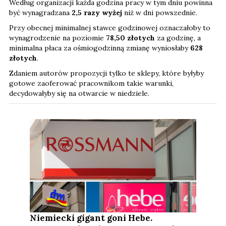
Według organizacji każda godzina pracy w tym dniu powinna
być wynagradzana
2,5 razy wyżej
niż w dni powszednie.
Przy obecnej minimalnej stawce godzinowej oznaczałoby to
wynagrodzenie na poziomie
78,50 złotych
za godzinę, a
minimalna płaca za ośmiogodzinną zmianę wyniosłaby
628
złotych
.
Zdaniem autorów propozycji tylko te sklepy, które byłyby
gotowe zaoferować pracownikom takie warunki,
decydowałyby się na otwarcie w niedziele.
Niemiecki gigant goni Hebe.