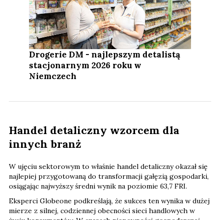
Drogerie DM - najlepszym detalistą
stacjonarnym 2026 roku w
Niemczech
Handel detaliczny wzorcem dla
innych branż
W ujęciu sektorowym to właśnie handel detaliczny okazał się
najlepiej przygotowaną do transformacji gałęzią gospodarki,
osiągając najwyższy średni wynik na poziomie 63,7 FRI.
Eksperci Globeone podkreślają, że sukces ten wynika w dużej
mierze z silnej, codziennej obecności sieci handlowych w