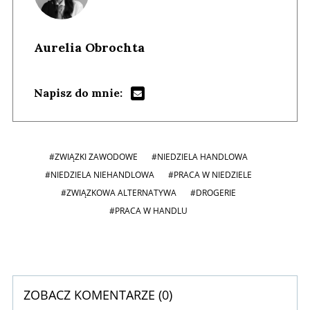
Aurelia Obrochta
Napisz do mnie:
#ZWIĄZKI ZAWODOWE
#NIEDZIELA HANDLOWA
#NIEDZIELA NIEHANDLOWA
#PRACA W NIEDZIELE
#ZWIĄZKOWA ALTERNATYWA
#DROGERIE
#PRACA W HANDLU
ZOBACZ KOMENTARZE (
0
)