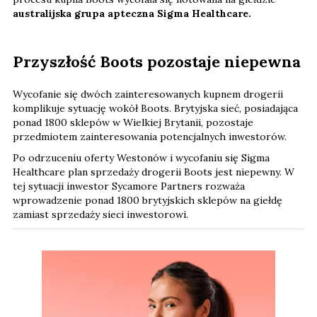
australijska grupa apteczna Sigma Healthcare.
Przyszłość Boots pozostaje niepewna
Wycofanie się dwóch zainteresowanych kupnem drogerii
komplikuje sytuację wokół Boots. Brytyjska sieć, posiadająca
ponad 1800 sklepów w Wielkiej Brytanii, pozostaje
przedmiotem zainteresowania potencjalnych inwestorów.
Po odrzuceniu oferty Westonów i wycofaniu się Sigma
Healthcare plan sprzedaży drogerii Boots jest niepewny. W
tej sytuacji inwestor Sycamore Partners rozważa
wprowadzenie ponad 1800 brytyjskich sklepów na giełdę
zamiast sprzedaży sieci inwestorowi.