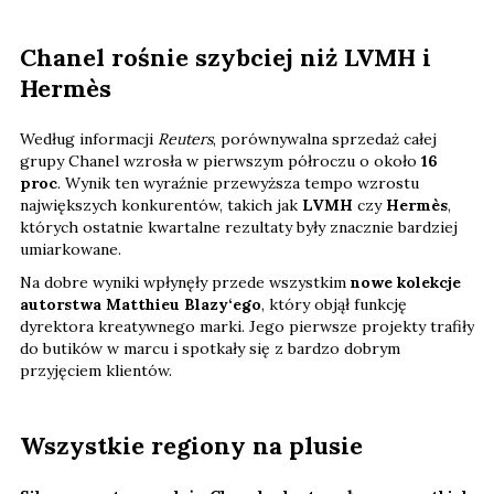
Chanel rośnie szybciej niż LVMH i
Hermès
Według informacji
Reuters
, porównywalna sprzedaż całej
grupy Chanel wzrosła w pierwszym półroczu o około
16
proc
. Wynik ten wyraźnie przewyższa tempo wzrostu
największych konkurentów, takich jak
LVMH
czy
Hermès
,
których ostatnie kwartalne rezultaty były znacznie bardziej
umiarkowane.
Na dobre wyniki wpłynęły przede wszystkim
nowe kolekcje
autorstwa Matthieu Blazy‘ego
, który objął funkcję
dyrektora kreatywnego marki. Jego pierwsze projekty trafiły
do butików w marcu i spotkały się z bardzo dobrym
przyjęciem klientów.
Wszystkie regiony na plusie