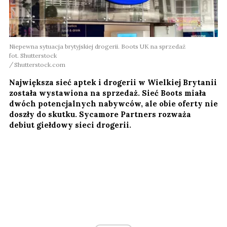
Niepewna sytuacja brytyjskiej drogerii. Boots UK na sprzedaż
fot. Shutterstock
Shutterstock.com
Największa sieć aptek i drogerii w Wielkiej Brytanii
została wystawiona na sprzedaż. Sieć Boots miała
dwóch potencjalnych nabywców, ale obie oferty nie
doszły do skutku. Sycamore Partners rozważa
debiut giełdowy sieci drogerii.