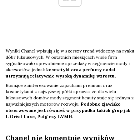
Wyniki Chanel wpisują się w szerszy trend widoczny na rynku
dóbr luksusowych. W ostatnich miesiącach wiele firm
sygnalizowało spowolnienie sprzedaży w segmencie mody i
akcesoriów, jednak
kosmetyki oraz perfumy nadal
utrzymują relatywnie wysoką dynamikę wzrostu.
Rosnące zainteresowanie zapachami premium oraz
kosmetykami z najwyższej półki sprawia, że dla wielu
luksusowych domów mody segment beauty staje się jednym z
najważniejszych motorów rozwoju.
Podobne zjawisko
obserwowane jest również w przypadku takich grup jak
L‘Oréal Luxe, Puig czy LVMH.
Chanel nie komentuje wyników