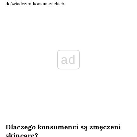
doświadczeń konsumenckich.
ad
Dlaczego konsumenci są zmęczeni
skincare?