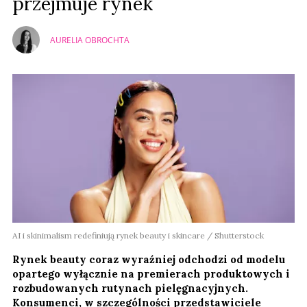
przejmuje rynek
AURELIA OBROCHTA
AI i skinimalism redefiniują rynek beauty i skincare / Shutterstock
Rynek beauty coraz wyraźniej odchodzi od modelu
opartego wyłącznie na premierach produktowych i
rozbudowanych rutynach pielęgnacyjnych.
Konsumenci, w szczególności przedstawiciele