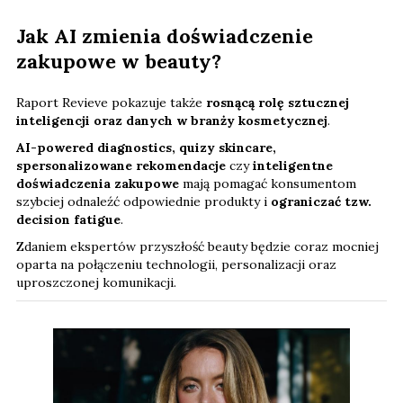
Jak AI zmienia doświadczenie
zakupowe w beauty?
Raport Revieve pokazuje także
rosnącą rolę sztucznej
inteligencji oraz danych w branży kosmetycznej
.
AI-powered diagnostics, quizy skincare,
spersonalizowane rekomendacje
czy
inteligentne
doświadczenia
zakupowe
mają pomagać konsumentom
szybciej odnaleźć odpowiednie produkty i
ograniczać tzw.
decision fatigue
.
Zdaniem ekspertów przyszłość beauty będzie coraz mocniej
oparta na połączeniu technologii, personalizacji oraz
uproszczonej komunikacji.