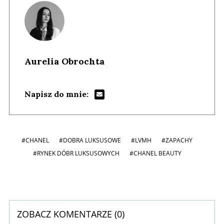
Aurelia Obrochta
Napisz do mnie:
#CHANEL
#DOBRA LUKSUSOWE
#LVMH
#ZAPACHY
#RYNEK DÓBR LUKSUSOWYCH
#CHANEL BEAUTY
ZOBACZ KOMENTARZE (
0
)