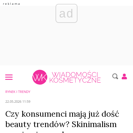
ad
RYNEK I TRENDY
22.05.2026 11:59
Czy konsumenci mają już dość
beauty trendów? Skinimalism