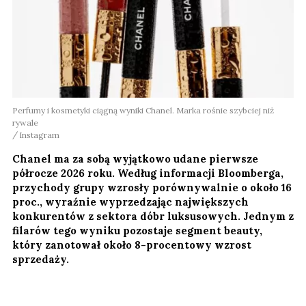
Perfumy i kosmetyki ciągną wyniki Chanel. Marka rośnie szybciej niż
rywale
Instagram
Chanel ma za sobą wyjątkowo udane pierwsze
półrocze 2026 roku. Według informacji Bloomberga,
przychody grupy wzrosły porównywalnie o około 16
proc., wyraźnie wyprzedzając największych
konkurentów z sektora dóbr luksusowych. Jednym z
filarów tego wyniku pozostaje segment beauty,
który zanotował około 8-procentowy wzrost
sprzedaży.