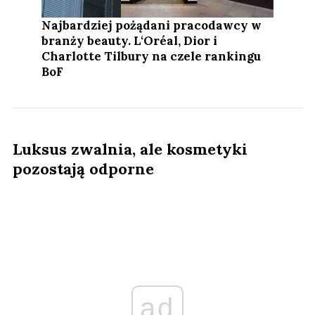
Najbardziej pożądani pracodawcy w
branży beauty. L‘Oréal, Dior i
Charlotte Tilbury na czele rankingu
BoF
Luksus zwalnia, ale kosmetyki
pozostają odporne
ad