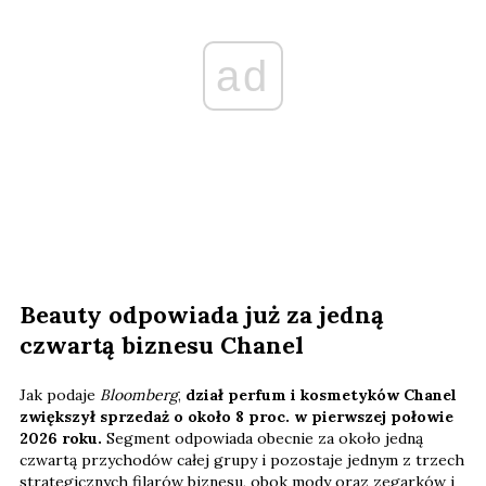
ad
Beauty odpowiada już za jedną
czwartą biznesu Chanel
Jak podaje
Bloomberg
,
dział perfum i kosmetyków Chanel
zwiększył sprzedaż o około 8 proc. w pierwszej połowie
2026 roku.
Segment odpowiada obecnie za około jedną
czwartą przychodów całej grupy i pozostaje jednym z trzech
strategicznych filarów biznesu, obok mody oraz zegarków i