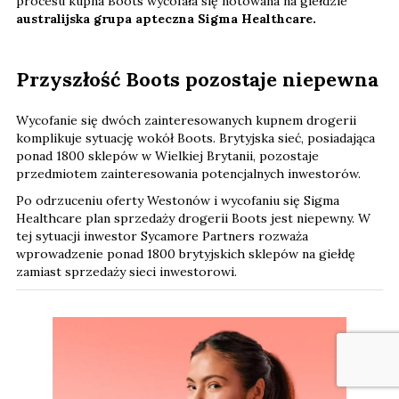
procesu kupna Boots wycofała się notowana na giełdzie
australijska grupa apteczna Sigma Healthcare.
Przyszłość Boots pozostaje niepewna
Wycofanie się dwóch zainteresowanych kupnem drogerii
komplikuje sytuację wokół Boots. Brytyjska sieć, posiadająca
ponad 1800 sklepów w Wielkiej Brytanii, pozostaje
przedmiotem zainteresowania potencjalnych inwestorów.
Po odrzuceniu oferty Westonów i wycofaniu się Sigma
Healthcare plan sprzedaży drogerii Boots jest niepewny. W
tej sytuacji inwestor Sycamore Partners rozważa
wprowadzenie ponad 1800 brytyjskich sklepów na giełdę
zamiast sprzedaży sieci inwestorowi.