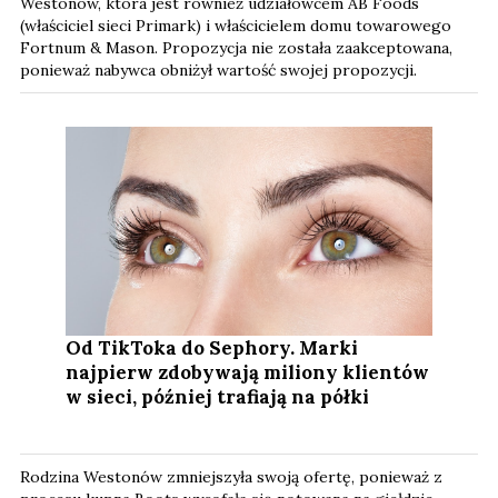
Westonów, która jest również udziałowcem AB Foods
(właściciel sieci Primark) i właścicielem domu towarowego
Fortnum & Mason. Propozycja nie została zaakceptowana,
ponieważ nabywca obniżył wartość swojej propozycji.
Od TikToka do Sephory. Marki
najpierw zdobywają miliony klientów
w sieci, później trafiają na półki
Rodzina Westonów zmniejszyła swoją ofertę, ponieważ z