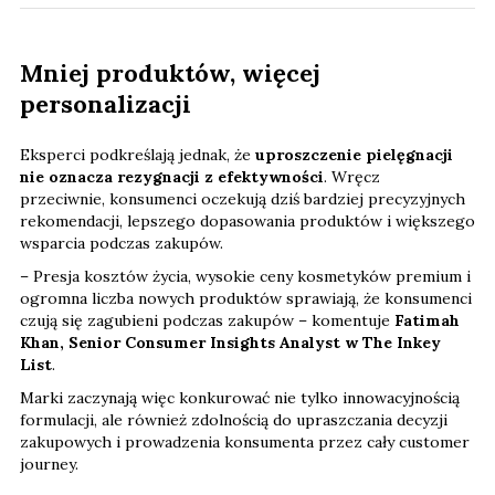
Mniej produktów, więcej
personalizacji
Eksperci podkreślają jednak, że
uproszczenie pielęgnacji
nie oznacza rezygnacji z efektywności
. Wręcz
przeciwnie, konsumenci oczekują dziś bardziej precyzyjnych
rekomendacji, lepszego dopasowania produktów i większego
wsparcia podczas zakupów.
– Presja kosztów życia, wysokie ceny kosmetyków premium i
ogromna liczba nowych produktów sprawiają, że konsumenci
czują się zagubieni podczas zakupów – komentuje
Fatimah
Khan, Senior Consumer Insights Analyst w The Inkey
List
.
Marki zaczynają więc konkurować nie tylko innowacyjnością
formulacji, ale również zdolnością do upraszczania decyzji
zakupowych i prowadzenia konsumenta przez cały customer
journey.