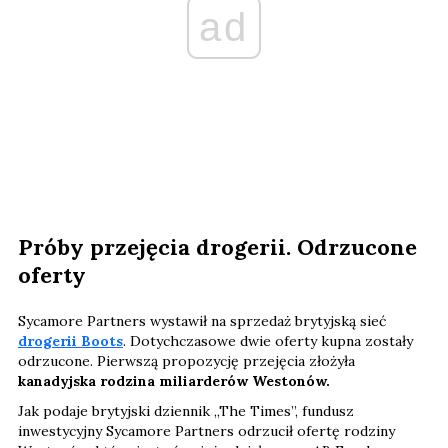
ad
Próby przejęcia drogerii. Odrzucone
oferty
Sycamore Partners wystawił na sprzedaż brytyjską sieć
drogerii Boots
. Dotychczasowe dwie oferty kupna zostały
odrzucone. Pierwszą propozycję przejęcia złożyła
kanadyjska rodzina miliarderów Westonów.
Jak podaje brytyjski dziennik „The Times”, fundusz
inwestycyjny Sycamore Partners odrzucił ofertę rodziny