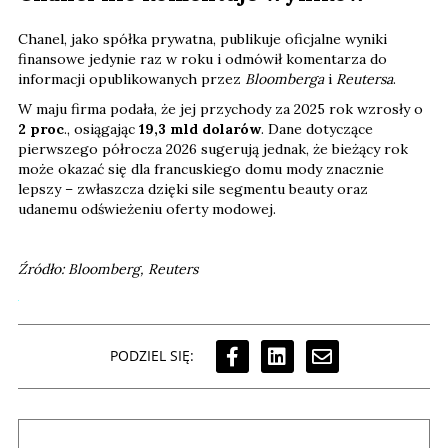
Chanel, jako spółka prywatna, publikuje oficjalne wyniki
finansowe jedynie raz w roku i odmówił komentarza do
informacji opublikowanych przez
Bloomberga
i
Reutersa
.
W maju firma podała, że jej przychody za 2025 rok wzrosły o
2 proc
., osiągając
19,3 mld dolarów
. Dane dotyczące
pierwszego półrocza 2026 sugerują jednak, że bieżący rok
może okazać się dla francuskiego domu mody znacznie
lepszy – zwłaszcza dzięki sile segmentu beauty oraz
udanemu odświeżeniu oferty modowej.
Źródło: Bloomberg, Reuters
PODZIEL SIĘ: