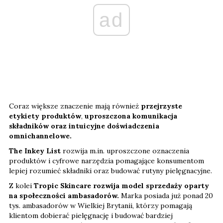
ad
Coraz większe znaczenie mają również
przejrzyste
etykiety produktów
,
uproszczona komunikacja
składników oraz intuicyjne doświadczenia
omnichannelowe.
The Inkey List
rozwija m.in. uproszczone oznaczenia
produktów i cyfrowe narzędzia pomagające konsumentom
lepiej rozumieć składniki oraz budować rutyny pielęgnacyjne.
Z kolei
Tropic Skincare rozwija model sprzedaży oparty
na społeczności ambasadorów.
Marka posiada już ponad 20
tys. ambasadorów w Wielkiej Brytanii, którzy pomagają
klientom dobierać pielęgnację i budować bardziej