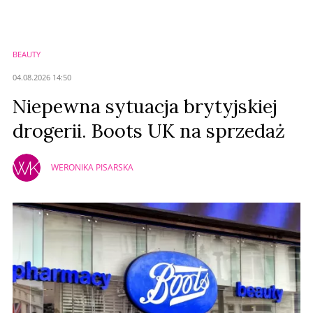
BEAUTY
04.08.2026 14:50
Niepewna sytuacja brytyjskiej
drogerii. Boots UK na sprzedaż
WERONIKA PISARSKA