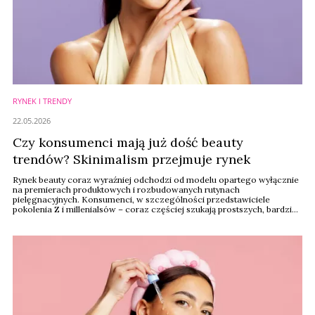
RYNEK I TRENDY
22.05.2026
Czy konsumenci mają już dość beauty
trendów? Skinimalism przejmuje rynek
Rynek beauty coraz wyraźniej odchodzi od modelu opartego wyłącznie
na premierach produktowych i rozbudowanych rutynach
pielęgnacyjnych. Konsumenci, w szczególności przedstawiciele
pokolenia Z i millenialsów – coraz częściej szukają prostszych, bardziej
intuicyjnych i spersonalizowanych doświadczeń zakupowych.