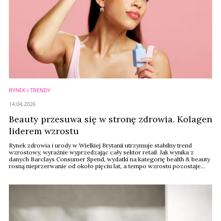
RYNEK I TRENDY
14.04.2026
Beauty przesuwa się w stronę zdrowia. Kolagen
liderem wzrostu
Rynek zdrowia i urody w Wielkiej Brytanii utrzymuje stabilny trend
wzrostowy, wyraźnie wyprzedzając cały sektor retail. Jak wynika z
danych Barclays Consumer Spend, wydatki na kategorię health & beauty
rosną nieprzerwanie od około pięciu lat, a tempo wzrostu pozostaje
wyższe niż w pozostałych segmentach handlu.