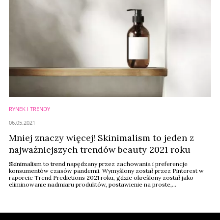
RYNEK I TRENDY
06.05.2021
Mniej znaczy więcej! Skinimalism to jeden z
najważniejszych trendów beauty 2021 roku
Skinimalism to trend napędzany przez zachowania i preferencje
konsumentów czasów pandemii. Wymyślony został przez Pinterest w
raporcie Trend Predictions 2021 roku, gdzie określony został jako
eliminowanie nadmiaru produktów, postawienie na proste,
naturalne tekstury i blask zadbanej, nie wymęczonej wieloma
kosmetykami i zabiegami skóry. Jak może zmienić rynek kosmetyczny?