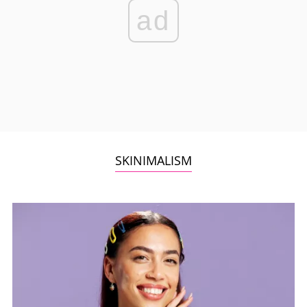
ad
SKINIMALISM