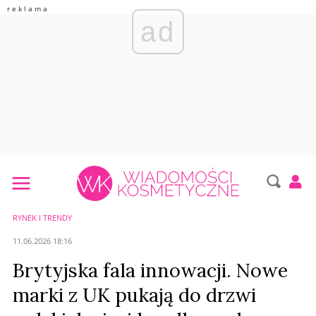
ad
RYNEK I TRENDY
11.06.2026 18:16
Brytyjska fala innowacji. Nowe
marki z UK pukają do drzwi