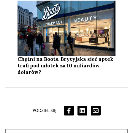
Chętni na Boots. Brytyjska sieć aptek
trafi pod młotek za 10 miliardów
dolarów?
PODZIEL SIĘ: