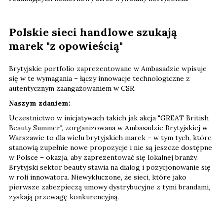
Polskie sieci handlowe szukają
marek "z opowieścią"
Brytyjskie portfolio zaprezentowane w Ambasadzie wpisuje
się w te wymagania – łączy innowacje technologiczne z
autentycznym zaangażowaniem w CSR.
Naszym zdaniem:
Uczestnictwo w inicjatywach takich jak akcja "GREAT British
Beauty Summer", zorganizowana w Ambasadzie Brytyjskiej w
Warszawie to dla wielu brytyjskich marek – w tym tych, które
stanowią zupełnie nowe propozycje i nie są jeszcze dostępne
w Polsce – okazja, aby zaprezentować się lokalnej branży.
Brytyjski sektor beauty stawia na dialog i pozycjonowanie się
w roli innowatora. Niewykluczone, że sieci, które jako
pierwsze zabezpieczą umowy dystrybucyjne z tymi brandami,
zyskają przewagę konkurencyjną.