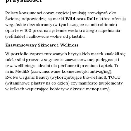
Polscy konsumenci coraz częściej szukają rozwiązań eko.
Świetną odpowiedzią są marki
Wild oraz Rollr
, które oferują
wegańskie dezodoranty (w tym bazujące na mikrobiomie)
oparte w 100 proc. na systemie wielokrotnego napełniania
(refillable) i całkowicie wolne od plastiku.
Zaawansowany Skincare i Wellness
W portfolio zaprezentowanych brytyjskich marek znaleźli się
także silni gracze z segmentu zaawansowanej pielęgnacji i
tzw. wellbeingu, idealni dla perfumerii premium i aptek. To
m.in. Medik8 (zaawansowane kosmeceutyki anti-aging),
Evolve Organic Beauty (wykorzystujące bio-retinol), TOCU
(witaminowe plastry na co dzień) czy manifesto (suplementy
w żelkach wspierające kobiety w okresie menopauzy).