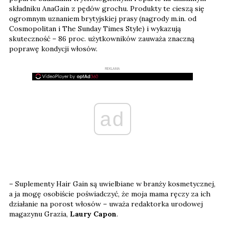
składniku AnaGain z pędów grochu. Produkty te cieszą się
ogromnym uznaniem brytyjskiej prasy (nagrody m.in. od
Cosmopolitan i The Sunday Times Style) i wykazują
skuteczność – 86 proc. użytkowników zauważa znaczną
poprawę kondycji włosów.
REKLAMA
ad
– Suplementy Hair Gain są uwielbiane w branży kosmetycznej,
a ja mogę osobiście poświadczyć, że moja mama ręczy za ich
działanie na porost włosów – uważa redaktorka urodowej
magazynu Grazia,
Laury Capon
.