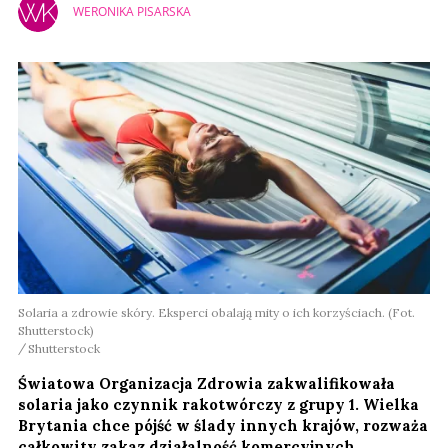
WERONIKA PISARSKA
Solaria a zdrowie skóry. Eksperci obalają mity o ich korzyściach. (Fot.
Shutterstock)
Shutterstock
Światowa Organizacja Zdrowia zakwalifikowała
solaria jako czynnik rakotwórczy z grupy 1. Wielka
Brytania chce pójść w ślady innych krajów, rozważa
całkowity zakaz działalność komercyjnych