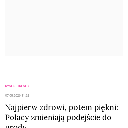
Prześlij komentarz
RYNEK I TRENDY
07.08.2026 11:32
Najpierw zdrowi, potem piękni:
Polacy zmieniają podejście do
urody