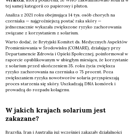
tej samej kategorii co papierosy i pluton.
Analiza z 2021 roku obejmująca 14 tys. osób chorych na
czerniaka — najgroźniejszą postać raka skóry —
jednoznacznie wykazała zwiększone ryzyko zachorowania
związane z korzystaniem z solarium.
Warto dodać, że Brytyjski Komitet ds. Medycznych Aspektów
Promieniowania w Środowisku (COMARE), działający przy
Departamencie Zdrowia i Opieki Społecznej, poinformował w
raporcie opublikowanym w ubiegłym miesiącu, że korzystanie
z solarium przed ukończeniem 35. roku życia zwiększa
ryzyko zachorowania na czerniaka o 75 procent. Poza
zwiększaniem ryzyka nowotworów solaria przyspieszają
proces starzenia się skóry. Uszkadzają DNA komórek i
prowadzą do rozpadu kolagenu.
W jakich krajach solarium jest
zakazane?
Brazylia, Iran i Australia już wcześniej zakazały działalności