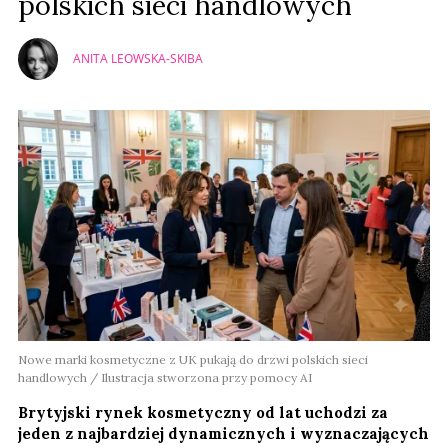
polskich sieci handlowych
ANITA LEOWSKA-SKIBA
Nowe marki kosmetyczne z UK pukają do drzwi polskich sieci
handlowych / Ilustracja stworzona przy pomocy AI
Brytyjski rynek kosmetyczny od lat uchodzi za
jeden z najbardziej dynamicznych i wyznaczających