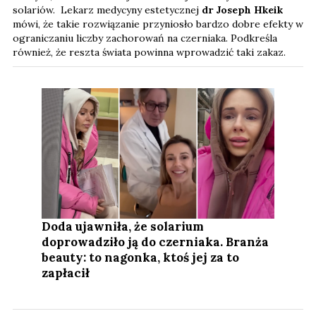
solariów. Lekarz medycyny estetycznej
dr Joseph Hkeik
mówi, że takie rozwiązanie przyniosło bardzo dobre efekty w
ograniczaniu liczby zachorowań na czerniaka. Podkreśla
również, że reszta świata powinna wprowadzić taki zakaz.
Doda ujawniła, że solarium
doprowadziło ją do czerniaka. Branża
beauty: to nagonka, ktoś jej za to
zapłacił