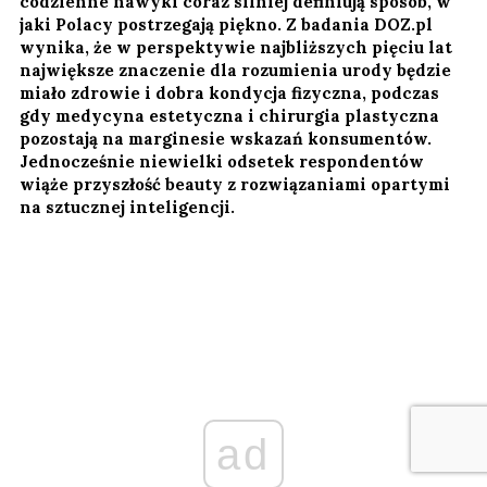
codzienne nawyki coraz silniej definiują sposób, w
jaki Polacy postrzegają piękno. Z badania DOZ.pl
wynika, że w perspektywie najbliższych pięciu lat
największe znaczenie dla rozumienia urody będzie
miało zdrowie i dobra kondycja fizyczna, podczas
gdy medycyna estetyczna i chirurgia plastyczna
pozostają na marginesie wskazań konsumentów.
Jednocześnie niewielki odsetek respondentów
wiąże przyszłość beauty z rozwiązaniami opartymi
na sztucznej inteligencji.
ad