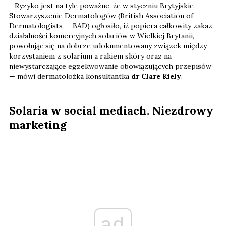
- Ryzyko jest na tyle poważne, że w styczniu Brytyjskie
Stowarzyszenie Dermatologów (British Association of
Dermatologists — BAD) ogłosiło, iż popiera całkowity zakaz
działalności komercyjnych solariów w Wielkiej Brytanii,
powołując się na dobrze udokumentowany związek między
korzystaniem z solarium a rakiem skóry oraz na
niewystarczające egzekwowanie obowiązujących przepisów
— mówi dermatolożka konsultantka
dr Clare Kiely
.
Solaria w social mediach. Niezdrowy
marketing
ad