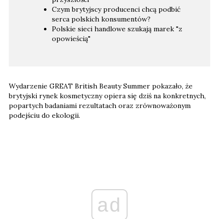
Czym brytyjscy producenci chcą podbić
serca polskich konsumentów?
Polskie sieci handlowe szukają marek "z
opowieścią"
Wydarzenie GREAT British Beauty Summer pokazało, że
brytyjski rynek kosmetyczny opiera się dziś na konkretnych,
popartych badaniami rezultatach oraz zrównoważonym
podejściu do ekologii.
ad