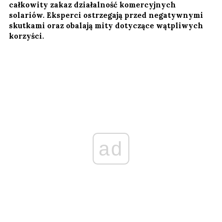
całkowity zakaz działalność komercyjnych
solariów. Eksperci ostrzegają przed negatywnymi
skutkami oraz obalają mity dotyczące wątpliwych
korzyści.
ad