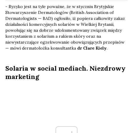
- Ryzyko jest na tyle poważne, że w styczniu Brytyjskie
Stowarzyszenie Dermatologów (British Association of
Dermatologists — BAD) ogłosiło, iż popiera całkowity zakaz
działalności komercyjnych solariów w Wielkiej Brytanii,
powołując się na dobrze udokumentowany związek między
korzystaniem z solarium a rakiem skóry oraz na
niewystarczające egzekwowanie obowiązujących przepisów
— mówi dermatolożka konsultantka
dr Clare Kiely
.
Solaria w social mediach. Niezdrowy
marketing