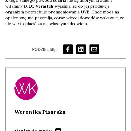
Z tego samego powodu solaria nie są dobrym źródłem
witaminy D.
Dr Veraitch
wyjaśnia, że do jej produkcji
organizm potrzebuje promieniowania UVB. Choć moda na
opaleniznę nie przemija, coraz więcej dowodów wskazuje, że
nie warto płacić za nią własnym zdrowiem.
PODZIEL SIĘ:
Weronika Pisarska