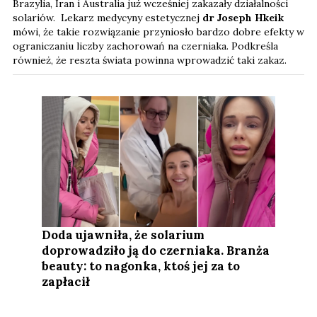
Brazylia, Iran i Australia już wcześniej zakazały działalności
solariów. Lekarz medycyny estetycznej
dr Joseph Hkeik
mówi, że takie rozwiązanie przyniosło bardzo dobre efekty w
ograniczaniu liczby zachorowań na czerniaka. Podkreśla
również, że reszta świata powinna wprowadzić taki zakaz.
Doda ujawniła, że solarium
doprowadziło ją do czerniaka. Branża
beauty: to nagonka, ktoś jej za to
zapłacił