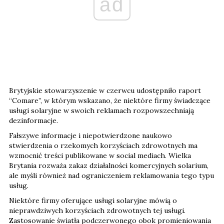
ad
Brytyjskie stowarzyszenie w czerwcu udostępniło raport
“Comare”, w którym wskazano, że niektóre firmy świadczące
usługi solaryjne w swoich reklamach rozpowszechniają
dezinformacje.
Fałszywe informacje i niepotwierdzone naukowo
stwierdzenia o rzekomych korzyściach zdrowotnych ma
wzmocnić treści publikowane w social mediach. Wielka
Brytania rozważa zakaz działalności komercyjnych solarium,
ale myśli również nad ograniczeniem reklamowania tego typu
usług.
Niektóre firmy oferujące usługi solaryjne mówią o
nieprawdziwych korzyściach zdrowotnych tej usługi.
Zastosowanie światła podczerwonego obok promieniowania