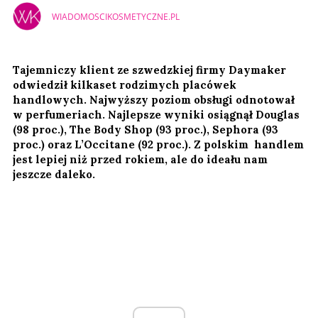
WIADOMOSCIKOSMETYCZNE.PL
Tajemniczy klient ze szwedzkiej firmy Daymaker
odwiedził kilkaset rodzimych placówek
handlowych. Najwyższy poziom obsługi odnotował
w perfumeriach. Najlepsze wyniki osiągnął Douglas
(98 proc.), The Body Shop (93 proc.), Sephora (93
proc.) oraz L’Occitane (92 proc.). Z polskim handlem
jest lepiej niż przed rokiem, ale do ideału nam
jeszcze daleko.