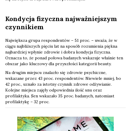
Kondycja fizyczna najważniejszym
czynnikiem
Największa grupa respondentów – 51 proc. – uważa, że w
ciągu najbliższych pięciu lat na sposób rozumienia piękna
najbardziej wpłynie zdrowie i dobra kondycja fizyczna.
Oznacza to, że ponad połowa badanych wskazuje właśnie ten
obszar jako kluczowy dla przyszłości kategorii beauty.
Na drugim miejscu znalazło się zdrowie psychiczne,
wskazane przez 43 proc. respondentów. Niewiele mniej, bo
42 proc., uznało za istotny czynnik zdrowe odżywianie.
Kolejne miejsca zajęły odpowiednia ilość snu oraz
profilaktyka. Sen wskazało 35 proc. badanych, natomiast
profilaktykę – 32 proc.