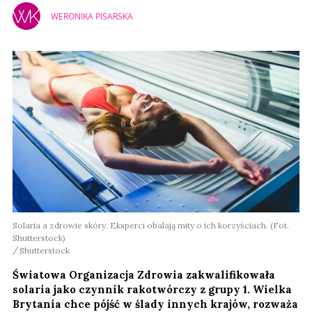
WERONIKA PISARSKA
Solaria a zdrowie skóry. Eksperci obalają mity o ich korzyściach. (Fot.
Shutterstock)
Shutterstock
Światowa Organizacja Zdrowia zakwalifikowała
solaria jako czynnik rakotwórczy z grupy 1. Wielka
Brytania chce pójść w ślady innych krajów, rozważa