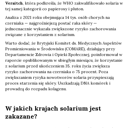
Veraitch
, która podkreśla, że WHO zakwalifikowało solaria w
tej samej kategorii co papierosy i pluton.
Analiza z 2021 roku obejmująca 14 tys. osób chorych na
czerniaka — najgroźniejszą postać raka skóry —
jednoznacznie wykazała zwiększone ryzyko zachorowania
związane z korzystaniem z solarium.
Warto dodać, że Brytyjski Komitet ds. Medycznych Aspektów
Promieniowania w Środowisku (COMARE), działający przy
Departamencie Zdrowia i Opieki Społecznej, poinformował w
raporcie opublikowanym w ubiegłym miesiącu, że korzystanie
z solarium przed ukończeniem 35. roku życia zwiększa
ryzyko zachorowania na czerniaka o 75 procent. Poza
zwiększaniem ryzyka nowotworów solaria przyspieszają
proces starzenia się skóry. Uszkadzają DNA komórek i
prowadzą do rozpadu kolagenu.
W jakich krajach solarium jest
zakazane?