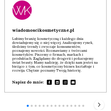
wiadomoscikosmetyczne.pl
Lubimy branżę kosmetyczną i każdego dnia
dowiadujemy się o niej więcej. Analizujemy rynek,
śledzimy trendy i zwyczaje konsumentów,
poznajemy nowości. Rozmawiamy z twórcami
kosmetyków. Piszemy o firmach, markach i
produktach. Zaglądamy do drogerii i pokazujemy
świat beauty. Mamy nadzieję, że dzięki nam jesteś na
bieżąco z tym, co kosmetyczny biznes kształtuje i
rozwija. Chętnie poznamy Twoją historię.
Napisz do mnie:
Andrzej i Marta Sterniccy
Marta i
▶