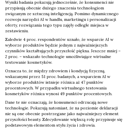
Wyniki badania pokazują jednocześnie, że konsumenci nie
przypisują obecnie dużego znaczenia technologiom
związanym ze sztuczną inteligencją. Pomimo dynamicznego
rozwoju narzędzi AI w handlu, marketingu i personalizacji
oferty, rozwiązania tego typu zajęły odległe miejsca w
zestawieniu.
Zaledwie 4 proc. respondentów uznało, że wsparcie AI w
wyborze produktów będzie jednym z najważniejszych
czynników kształtujących przyszłość piękna. Jeszcze mniej –
2 proc. – wskazało technologie umożliwiające wirtualne
testowanie kosmetyków.
Oznacza to, że między zdrowiem i kondycją fizyczną,
wskazanymi przez 51 proc. badanych, a wsparciem AI w
wyborze produktów istnieje różnica aż 47 punktów
procentowych. W przypadku wirtualnego testowania
kosmetyków różnica wynosi 49 punktów procentowych.
Dane te nie oznaczają, że konsumenci odrzucają nowe
technologie. Pokazują natomiast, że na poziomie deklaracji
nie są one obecnie postrzegane jako najważniejszy element
przyszłości beauty. Zdecydowanie większą rolę przypisuje się
podstawowym elementom stylu życia i zdrowia.