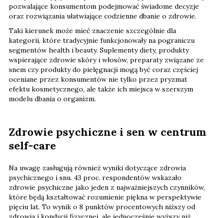
pozwalające konsumentom podejmować świadome decyzje
oraz rozwiązania ułatwiające codzienne dbanie o zdrowie.
Taki kierunek może mieć znaczenie szczególnie dla
kategorii, które tradycyjnie funkcjonowały na pograniczu
segmentów health i beauty. Suplementy diety, produkty
wspierające zdrowie skóry i włosów, preparaty związane ze
snem czy produkty do pielęgnacji mogą być coraz częściej
oceniane przez konsumentów nie tylko przez pryzmat
efektu kosmetycznego, ale także ich miejsca w szerszym
modelu dbania o organizm.
Zdrowie psychiczne i sen w centrum
self-care
Na uwagę zasługują również wyniki dotyczące zdrowia
psychicznego i snu. 43 proc. respondentów wskazało
zdrowie psychiczne jako jeden z najważniejszych czynników,
które będą kształtować rozumienie piękna w perspektywie
pięciu lat. To wynik o 8 punktów procentowych niższy od
zdrowia i kondycji fizycznej, ale jednocześnie wyższy niż