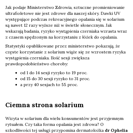
Jak podaje Ministerstwo Zdrowia, sztuczne promieniowanie
ultrafioletowe nie jest zdrowe dla naszej skóry. Dawki UV
występujące podczas rekreacyjnego opalania się w solarium
są nawet 12 razy wyższe niż w świetle słonecznym. Jak
wskazują badania, ryzyko wystąpienia czerniaka wzrasta wraz
z czasem spędzonym na korzystaniu z łóżek do opalania.
Statystyki opublikowane przez ministerstwo pokazują, że
częste korzystanie z solarium wiąże się ze wzrostem ryzyka
wystąpienia czerniaka. Ilość sesji zwiększa
prawdopodobieństwo choroby:
od 1 do 14 sesji ryzyko to 19 proc.
od 15 do 30 sesji ryzyko to 31 proc.
a przy 40 sesjach to 55 proc.
Ciemna strona solarium
Wizyta w solarium dla wielu konsumentów jest przyjemnym
rytuałem. Czy taka forma opalania jest zdrowa? O
szkodliwości tej usługi przypomina dermatolożka
dr Ophelia