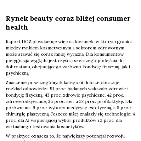
Rynek beauty coraz bliżej consumer
health
Raport DOZ.pl wskazuje więc na kierunek, w którym granica
między rynkiem kosmetycznym a sektorem zdrowotnym
może stawać się coraz mniej wyraźna. Dla konsumentów
pielęgnacja wyglądu jest częścią szerszego podejścia do
dobrostanu, obejmującego zarówno kondycję fizyczną, jak i
psychiczną.
Znaczenie poszczególnych kategorii dobrze obrazuje
rozkład odpowiedzi. 51 proc. badanych wskazało zdrowie i
kondycję fizyczną, 43 proc. zdrowie psychiczne, 42 proc.
zdrowe odżywianie, 35 proc. sen, a 32 proc. profilaktykę. Dla
porównania, 9 proc. wybrało medycynę estetyczną, a 6 proc.
chirurgię plastyczną. Jeszcze niżej znalazły się technologie: 4
proc. dla AI wspierającej wybór produktów i 2 proc. dla
wirtualnego testowania kosmetyków.
W praktyce oznacza to, że największy potencjał rozwoju