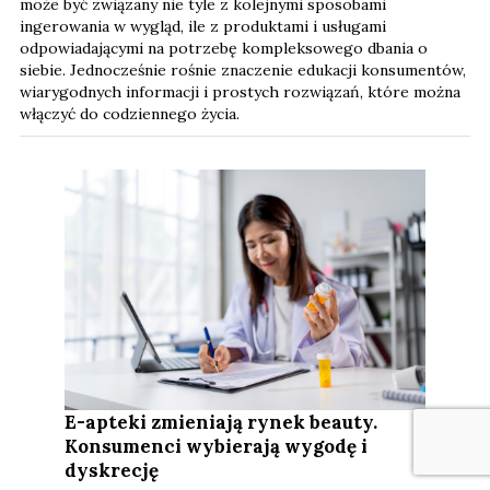
może być związany nie tyle z kolejnymi sposobami
ingerowania w wygląd, ile z produktami i usługami
odpowiadającymi na potrzebę kompleksowego dbania o
siebie. Jednocześnie rośnie znaczenie edukacji konsumentów,
wiarygodnych informacji i prostych rozwiązań, które można
włączyć do codziennego życia.
E-apteki zmieniają rynek beauty.
Konsumenci wybierają wygodę i
dyskrecję