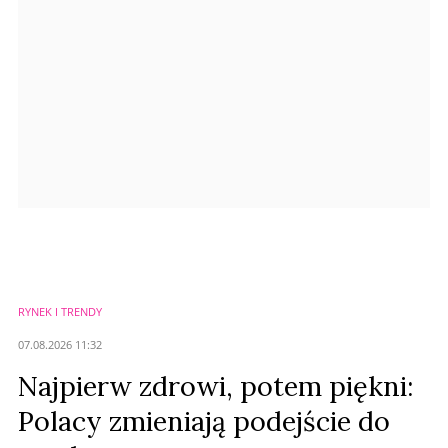
Anuluj
Prześlij komentarz
RYNEK I TRENDY
07.08.2026 11:32
Najpierw zdrowi, potem piękni:
Polacy zmieniają podejście do