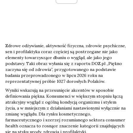
Zdrowe odżywianie, aktywność fizyczna, zdrowie psychiczne,
sen i profilaktyka coraz częściej są postrzegane nie jako
elementy towarzyszące dbaniu o wygląd, ale jako jego
podstawy. Taki obraz wyłania się z raportu DOZ.pl „Piękno
zaczyna się od zdrowia”, przygotowanego na podstawie
badania przeprowadzonego w lipcu 2026 roku na
reprezentatywnej próbie 1027 dorosłych Polaków.
Wyniki wskazują na przesunięcie akcentów w sposobie
definiowania piękna. Konsumenci w większym stopniu łączą
atrakcyjny wygląd z ogólną kondycją organizmu i stylem
życia, a w mniejszym z działaniami nastawionymi wyłącznie na
zmianę wyglądu. Dla rynku kosmetycznego,
farmaceutycznego i szerzej rozumianego sektora consumer
health oznacza to rosnące znaczenie kategorii znajdujących
się na styku urody, zdrowia i profilaktyki.