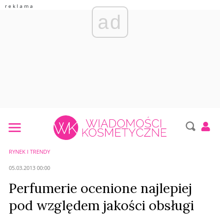
ad
RYNEK I TRENDY
05.03.2013 00:00
Perfumerie ocenione najlepiej
pod względem jakości obsługi