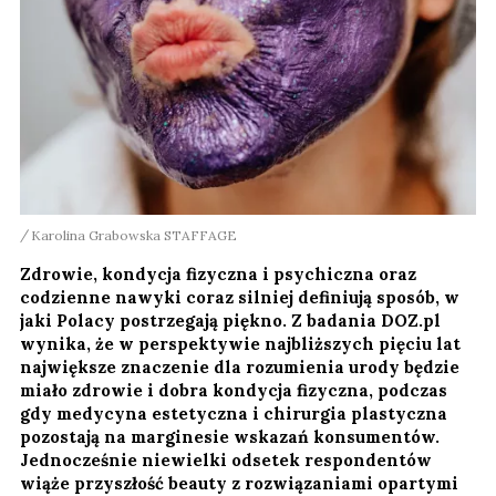
Karolina Grabowska STAFFAGE
Zdrowie, kondycja fizyczna i psychiczna oraz
codzienne nawyki coraz silniej definiują sposób, w
jaki Polacy postrzegają piękno. Z badania DOZ.pl
wynika, że w perspektywie najbliższych pięciu lat
największe znaczenie dla rozumienia urody będzie
miało zdrowie i dobra kondycja fizyczna, podczas
gdy medycyna estetyczna i chirurgia plastyczna
pozostają na marginesie wskazań konsumentów.
Jednocześnie niewielki odsetek respondentów
wiąże przyszłość beauty z rozwiązaniami opartymi