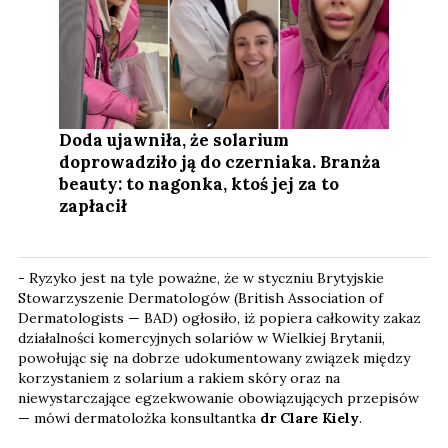
Doda ujawniła, że solarium
doprowadziło ją do czerniaka. Branża
beauty: to nagonka, ktoś jej za to
zapłacił
- Ryzyko jest na tyle poważne, że w styczniu Brytyjskie
Stowarzyszenie Dermatologów (British Association of
Dermatologists — BAD) ogłosiło, iż popiera całkowity zakaz
działalności komercyjnych solariów w Wielkiej Brytanii,
powołując się na dobrze udokumentowany związek między
korzystaniem z solarium a rakiem skóry oraz na
niewystarczające egzekwowanie obowiązujących przepisów
— mówi dermatolożka konsultantka
dr Clare Kiely
.