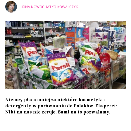
IRINA NOWOCHATKO-KOWALCZYK
Niemcy płacą mniej za niektóre kosmetyki i
detergenty w porównaniu do Polaków. Eksperci:
Nikt na nas nie żeruje. Sami na to pozwalamy.