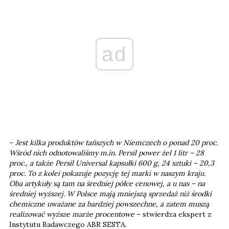
ad
–
Jest kilka produktów tańszych w Niemczech o ponad 20 proc.
Wśród nich odnotowaliśmy m.in. Persil power żel 1 litr – 28
proc., a także Persil Universal kapsułki 600 g, 24 sztuki – 20,3
proc. To z kolei pokazuje pozycję tej marki w naszym kraju.
Oba artykuły są tam na średniej półce cenowej, a u nas – na
średniej wyższej. W Polsce mają mniejszą sprzedaż niż środki
chemiczne uważane za bardziej powszechne, a zatem muszą
realizować wyższe marże procentowe
– stwierdza ekspert z
Instytutu Badawczego ABR SESTA.