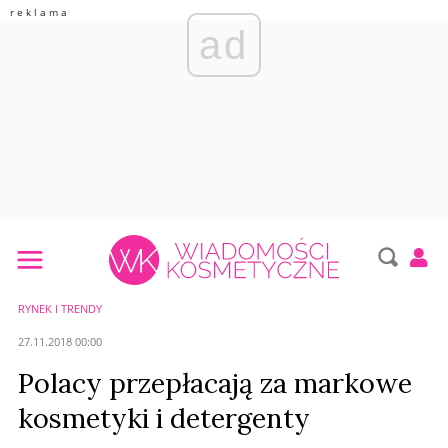
ad
RYNEK I TRENDY
27.11.2018 00:00
Polacy przepłacają za markowe
kosmetyki i detergenty