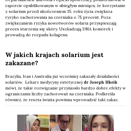
raporcie opublikowanym w ubiegłym miesiącu, że korzystanie
z solarium przed ukończeniem 35. roku życia zwiększa
ryzyko zachorowania na czerniaka o 75 procent. Poza
zwiększaniem ryzyka nowotworów solaria przyspieszają
proces starzenia się skóry. Uszkadzają DNA komórek i
prowadzą do rozpadu kolagenu.
W jakich krajach solarium jest
zakazane?
Brazylia, Iran i Australia już wcześniej zakazały działalności
solariów. Lekarz medycyny estetycznej
dr Joseph Hkeik
mówi, że takie rozwiązanie przyniosło bardzo dobre efekty w
ograniczaniu liczby zachorowań na czerniaka. Podkreśla
również, że reszta świata powinna wprowadzić taki zakaz.