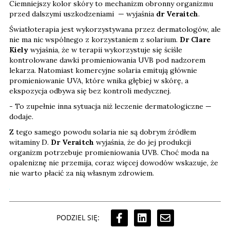
Ciemniejszy kolor skóry to mechanizm obronny organizmu
przed dalszymi uszkodzeniami — wyjaśnia
dr Veraitch
.
Światłoterapia jest wykorzystywana przez dermatologów, ale
nie ma nic wspólnego z korzystaniem z solarium.
Dr Clare
Kiely
wyjaśnia, że w terapii wykorzystuje się ściśle
kontrolowane dawki promieniowania UVB pod nadzorem
lekarza. Natomiast komercyjne solaria emitują głównie
promieniowanie UVA, które wnika głębiej w skórę, a
ekspozycja odbywa się bez kontroli medycznej.
- To zupełnie inna sytuacja niż leczenie dermatologiczne —
dodaje.
Z tego samego powodu solaria nie są dobrym źródłem
witaminy D.
Dr Veraitch
wyjaśnia, że do jej produkcji
organizm potrzebuje promieniowania UVB. Choć moda na
opaleniznę nie przemija, coraz więcej dowodów wskazuje, że
nie warto płacić za nią własnym zdrowiem.
PODZIEL SIĘ: