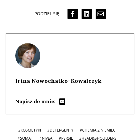
PODZIEL SIĘ:
Irina Nowochatko-Kowalczyk
Napisz do mnie:
#KOSMETYKI
#DETERGENTY
#CHEMIA Z NIEMIEC
#SOMAT
#NIVEA
#PERSIL
#HEAD&SHOULDERS