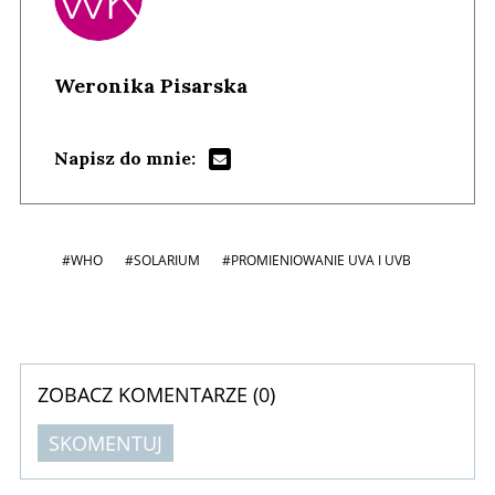
Weronika Pisarska
Napisz do mnie:
#WHO
#SOLARIUM
#PROMIENIOWANIE UVA I UVB
ZOBACZ KOMENTARZE (
0
)
SKOMENTUJ