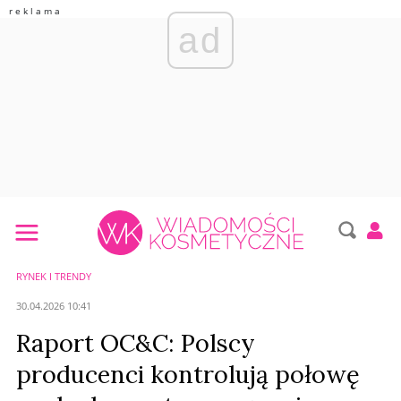
ad
RYNEK I TRENDY
30.04.2026 10:41
Raport OC&C: Polscy
producenci kontrolują połowę