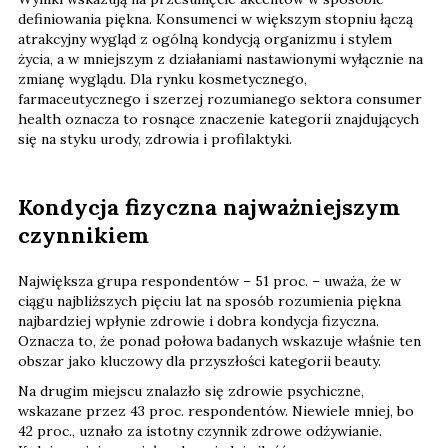
definiowania piękna. Konsumenci w większym stopniu łączą
atrakcyjny wygląd z ogólną kondycją organizmu i stylem
życia, a w mniejszym z działaniami nastawionymi wyłącznie na
zmianę wyglądu. Dla rynku kosmetycznego,
farmaceutycznego i szerzej rozumianego sektora consumer
health oznacza to rosnące znaczenie kategorii znajdujących
się na styku urody, zdrowia i profilaktyki.
Kondycja fizyczna najważniejszym
czynnikiem
Największa grupa respondentów – 51 proc. – uważa, że w
ciągu najbliższych pięciu lat na sposób rozumienia piękna
najbardziej wpłynie zdrowie i dobra kondycja fizyczna.
Oznacza to, że ponad połowa badanych wskazuje właśnie ten
obszar jako kluczowy dla przyszłości kategorii beauty.
Na drugim miejscu znalazło się zdrowie psychiczne,
wskazane przez 43 proc. respondentów. Niewiele mniej, bo
42 proc., uznało za istotny czynnik zdrowe odżywianie.