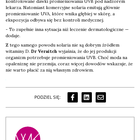
kontrolowane dawki promieniowania UVB pod nadzorem
lekarza. Natomiast komercyjne solaria emitują głównie
promieniowanie UVA, które wnika głębiej w skórę, a
ekspozycja odbywa się bez kontroli medycznej.
- To zupełnie inna sytuacja niż leczenie dermatologiczne —
dodaje.
Z tego samego powodu solaria nie są dobrym źródłem
witaminy D.
Dr Veraitch
wyjaśnia, że do jej produkcji
organizm potrzebuje promieniowania UVB. Choć moda na
opaleniznę nie przemija, coraz więcej dowodów wskazuje, że
nie warto płacić za nią własnym zdrowiem.
PODZIEL SIĘ: