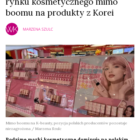
rynku kosmetycznego mimo
boomu na produkty z Korei
MARZENA SZULC
Mimo boomu na K-beauty, pozycja polskich producentów pozostaje
niezagrożona / Marzena Szulc
Rodzime marki kosmetyczne dominują na polskim