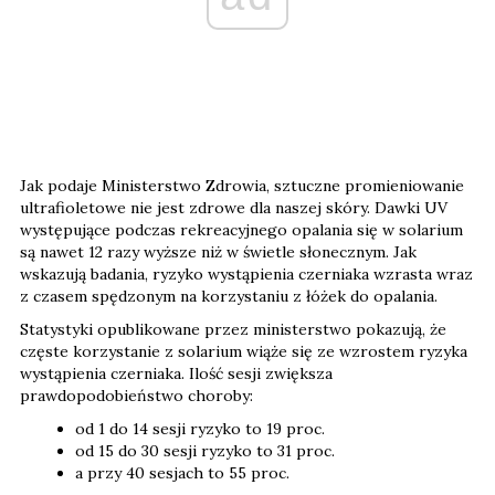
Jak podaje Ministerstwo Zdrowia, sztuczne promieniowanie
ultrafioletowe nie jest zdrowe dla naszej skóry. Dawki UV
występujące podczas rekreacyjnego opalania się w solarium
są nawet 12 razy wyższe niż w świetle słonecznym. Jak
wskazują badania, ryzyko wystąpienia czerniaka wzrasta wraz
z czasem spędzonym na korzystaniu z łóżek do opalania.
Statystyki opublikowane przez ministerstwo pokazują, że
częste korzystanie z solarium wiąże się ze wzrostem ryzyka
wystąpienia czerniaka. Ilość sesji zwiększa
prawdopodobieństwo choroby:
od 1 do 14 sesji ryzyko to 19 proc.
od 15 do 30 sesji ryzyko to 31 proc.
a przy 40 sesjach to 55 proc.