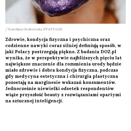
Karolina Grabowska STAFFAGE
Zdrowie, kondycja fizyczna i psychiczna oraz
codzienne nawyki coraz silniej definiują sposób, w
jaki Polacy postrzegają piękno. Z badania DOZ.pl
wynika, że w perspektywie najbliższych pięciu lat
największe znaczenie dla rozumienia urody będzie
miało zdrowie i dobra kondycja fizyczna, podczas
gdy medycyna estetyczna i chirurgia plastyczna
pozostają na marginesie wskazań konsumentów.
Jednocześnie niewielki odsetek respondentów
wiąże przyszłość beauty z rozwiązaniami opartymi
na sztucznej inteligencji.