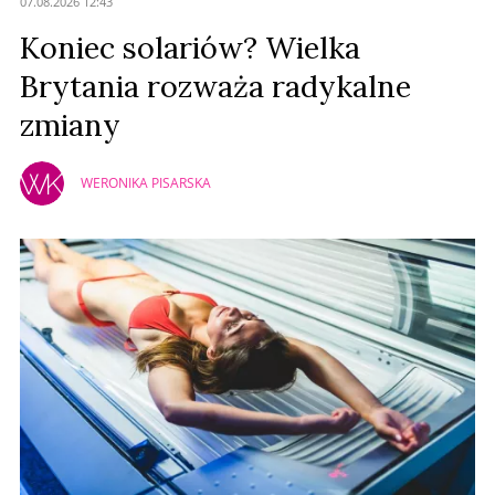
07.08.2026 12:43
Prześlij komentarz
Koniec solariów? Wielka
Brytania rozważa radykalne
zmiany
WERONIKA PISARSKA