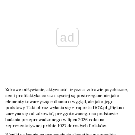
ad
Zdrowe odżywianie, aktywność fizyczna, zdrowie psychiczne,
sen i profilaktyka coraz częściej są postrzegane nie jako
elementy towarzyszące dbaniu o wygląd, ale jako jego
podstawy. Taki obraz wyłania się z raportu DOZ.pl „Piękno
zaczyna się od zdrowia”, przygotowanego na podstawie
badania przeprowadzonego w lipcu 2026 roku na
reprezentatywnej próbie 1027 dorosłych Polaków.
Wyniki wskazują na przesunięcie akcentów w sposobie