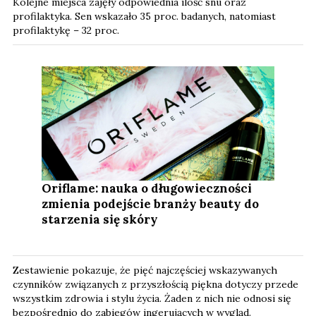
Kolejne miejsca zajęły odpowiednia ilość snu oraz
profilaktyka. Sen wskazało 35 proc. badanych, natomiast
profilaktykę – 32 proc.
Oriflame: nauka o długowieczności
zmienia podejście branży beauty do
starzenia się skóry
Zestawienie pokazuje, że pięć najczęściej wskazywanych
czynników związanych z przyszłością piękna dotyczy przede
wszystkim zdrowia i stylu życia. Żaden z nich nie odnosi się
bezpośrednio do zabiegów ingerujących w wygląd.