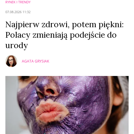
RYNEK I TRENDY
07.08.2026 11:32
Najpierw zdrowi, potem piękni:
Polacy zmieniają podejście do
urody
AGATA GRYSIAK