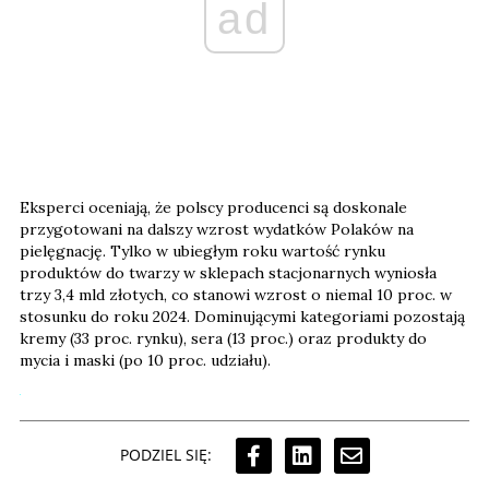
ad
Eksperci oceniają, że polscy producenci są doskonale
przygotowani na dalszy wzrost wydatków Polaków na
pielęgnację. Tylko w ubiegłym roku wartość rynku
produktów do twarzy w sklepach stacjonarnych wyniosła
trzy 3,4 mld złotych, co stanowi wzrost o niemal 10 proc. w
stosunku do roku 2024. Dominującymi kategoriami pozostają
kremy (33 proc. rynku), sera (13 proc.) oraz produkty do
mycia i maski (po 10 proc. udziału).
PODZIEL SIĘ: