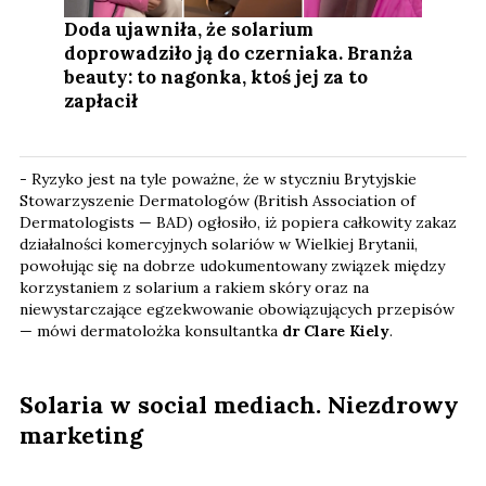
Doda ujawniła, że solarium
doprowadziło ją do czerniaka. Branża
beauty: to nagonka, ktoś jej za to
zapłacił
- Ryzyko jest na tyle poważne, że w styczniu Brytyjskie
Stowarzyszenie Dermatologów (British Association of
Dermatologists — BAD) ogłosiło, iż popiera całkowity zakaz
działalności komercyjnych solariów w Wielkiej Brytanii,
powołując się na dobrze udokumentowany związek między
korzystaniem z solarium a rakiem skóry oraz na
niewystarczające egzekwowanie obowiązujących przepisów
— mówi dermatolożka konsultantka
dr Clare Kiely
.
Solaria w social mediach. Niezdrowy
marketing