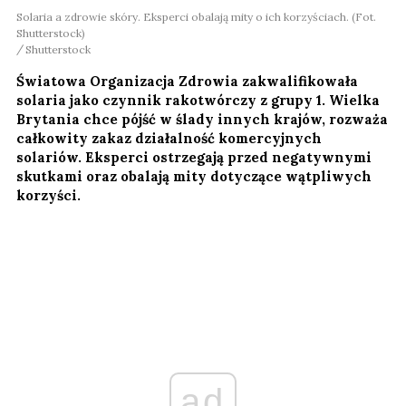
Solaria a zdrowie skóry. Eksperci obalają mity o ich korzyściach. (Fot.
Shutterstock)
Shutterstock
Światowa Organizacja Zdrowia zakwalifikowała
solaria jako czynnik rakotwórczy z grupy 1. Wielka
Brytania chce pójść w ślady innych krajów, rozważa
całkowity zakaz działalność komercyjnych
solariów. Eksperci ostrzegają przed negatywnymi
skutkami oraz obalają mity dotyczące wątpliwych
korzyści.
ad