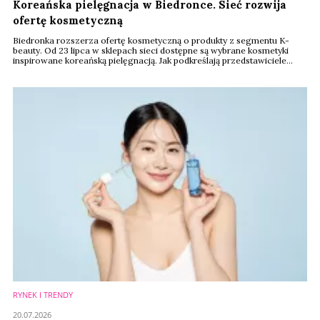
Koreańska pielęgnacja w Biedronce. Sieć rozwija
ofertę kosmetyczną
Biedronka rozszerza ofertę kosmetyczną o produkty z segmentu K-
beauty. Od 23 lipca w sklepach sieci dostępne są wybrane kosmetyki
inspirowane koreańską pielęgnacją. Jak podkreślają przedstawiciele
firmy, decyzja jest odpowiedzią na rosnące zainteresowanie
konsumentów świadomą pielęgnacją oraz światowymi trendami w
branży beauty.
RYNEK I TRENDY
20.07.2026