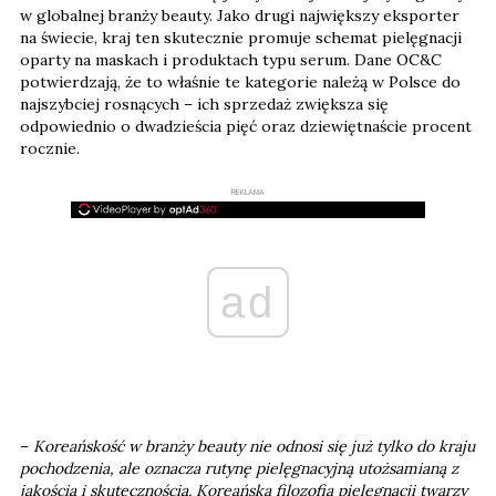
w globalnej branży beauty. Jako drugi największy eksporter
na świecie, kraj ten skutecznie promuje schemat pielęgnacji
oparty na maskach i produktach typu serum. Dane OC&C
potwierdzają, że to właśnie te kategorie należą w Polsce do
najszybciej rosnących – ich sprzedaż zwiększa się
odpowiednio o dwadzieścia pięć oraz dziewiętnaście procent
rocznie.
REKLAMA
ad
–
Koreańskość w branży beauty nie odnosi się już tylko do kraju
pochodzenia, ale oznacza rutynę pielęgnacyjną utożsamianą z
jakością i skutecznością. Koreańska filozofia pielęgnacji twarzy