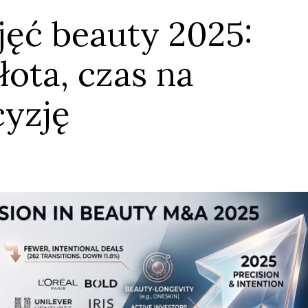
ejęć beauty 2025:
łota, czas na
cyzję