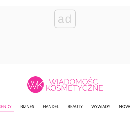
ad
TRENDY
BIZNES
HANDEL
BEAUTY
WYWIADY
NOW