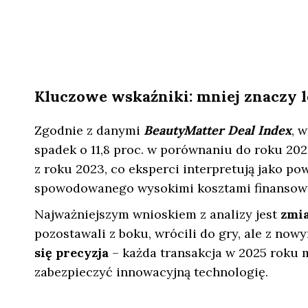
Kluczowe wskaźniki: mniej znaczy l
Zgodnie z danymi
BeautyMatter Deal Index
, 
spadek o 11,8 proc. w porównaniu do roku 202
z roku 2023, co eksperci interpretują jako p
spowodowanego wysokimi kosztami finansow
Najważniejszym wnioskiem z analizy jest
zmi
pozostawali z boku, wrócili do gry, ale z n
się precyzja
– każda transakcja w 2025 roku m
zabezpieczyć innowacyjną technologię.