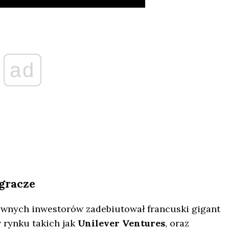
ad
 gracze
tywnych inwestorów zadebiutował francuski gigant
 rynku takich jak
Unilever Ventures
, oraz