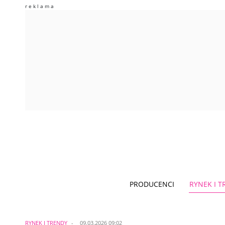
PRODUCENCI
RYNEK I 
RYNEK I TRENDY
09.03.2026 09:02