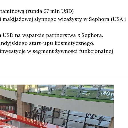
itaminową (runda 27 mln USD).
 makijażowej słynnego wizażysty w Sephora (USA i
 USD na wsparcie partnerstwa z Sephora.
indyjskiego start-upu kosmetycznego.
inwestycje w segment żywności funkcjonalnej