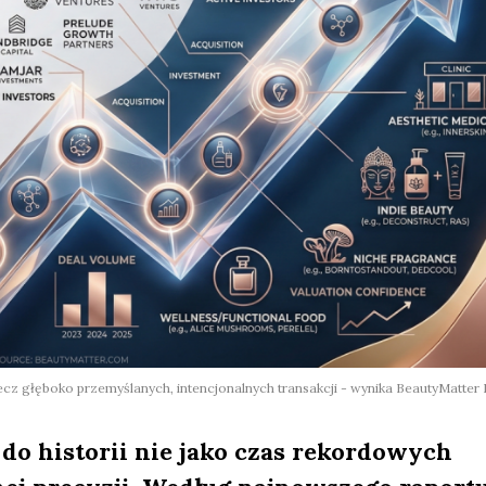
z głęboko przemyślanych, intencjonalnych transakcji - wynika BeautyMatter 
do historii nie jako czas rekordowych