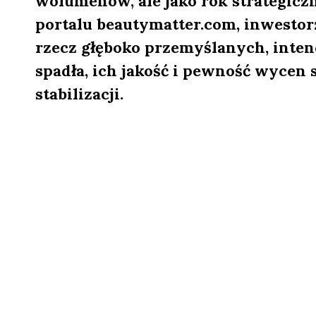
wolumenów, ale jako rok strategicz
portalu beautymatter.com, inwesto
rzecz głęboko przemyślanych, inten
spadła, ich jakość i pewność wycen 
stabilizacji.