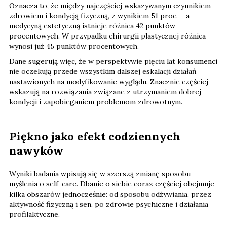
Oznacza to, że między najczęściej wskazywanym czynnikiem –
zdrowiem i kondycją fizyczną, z wynikiem 51 proc. – a
medycyną estetyczną istnieje różnica 42 punktów
procentowych. W przypadku chirurgii plastycznej różnica
wynosi już 45 punktów procentowych.
Dane sugerują więc, że w perspektywie pięciu lat konsumenci
nie oczekują przede wszystkim dalszej eskalacji działań
nastawionych na modyfikowanie wyglądu. Znacznie częściej
wskazują na rozwiązania związane z utrzymaniem dobrej
kondycji i zapobieganiem problemom zdrowotnym.
Piękno jako efekt codziennych
nawyków
Wyniki badania wpisują się w szerszą zmianę sposobu
myślenia o self-care. Dbanie o siebie coraz częściej obejmuje
kilka obszarów jednocześnie: od sposobu odżywiania, przez
aktywność fizyczną i sen, po zdrowie psychiczne i działania
profilaktyczne.