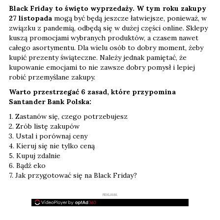
Black Friday to święto wyprzedaży. W tym roku zakupy
27 listopada
mogą być będą jeszcze łatwiejsze, ponieważ, w
związku z pandemią, odbędą się w dużej części online. Sklepy
kuszą promocjami wybranych produktów, a czasem nawet
całego asortymentu. Dla wielu osób to dobry moment, żeby
kupić prezenty świąteczne. Należy jednak pamiętać, że
kupowanie emocjami to nie zawsze dobry pomysł i lepiej
robić przemyślane zakupy.
Warto przestrzegać 6 zasad, które przypomina
Santander Bank Polska:
1. Zastanów się, czego potrzebujesz
2. Zrób listę zakupów
3. Ustal i porównaj ceny
4. Kieruj się nie tylko ceną
5. Kupuj zdalnie
6. Bądź eko
7. Jak przygotować się na Black Friday?
REKLAMA