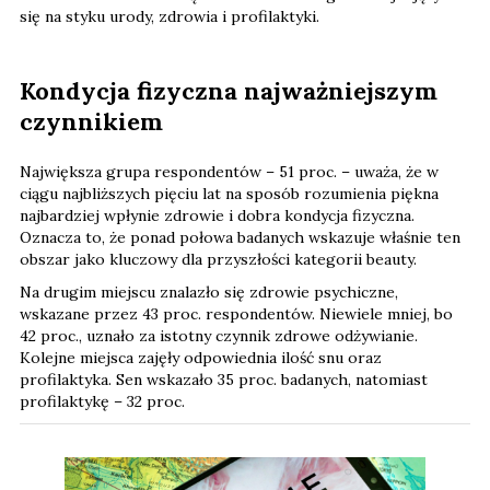
się na styku urody, zdrowia i profilaktyki.
Kondycja fizyczna najważniejszym
czynnikiem
Największa grupa respondentów – 51 proc. – uważa, że w
ciągu najbliższych pięciu lat na sposób rozumienia piękna
najbardziej wpłynie zdrowie i dobra kondycja fizyczna.
Oznacza to, że ponad połowa badanych wskazuje właśnie ten
obszar jako kluczowy dla przyszłości kategorii beauty.
Na drugim miejscu znalazło się zdrowie psychiczne,
wskazane przez 43 proc. respondentów. Niewiele mniej, bo
42 proc., uznało za istotny czynnik zdrowe odżywianie.
Kolejne miejsca zajęły odpowiednia ilość snu oraz
profilaktyka. Sen wskazało 35 proc. badanych, natomiast
profilaktykę – 32 proc.