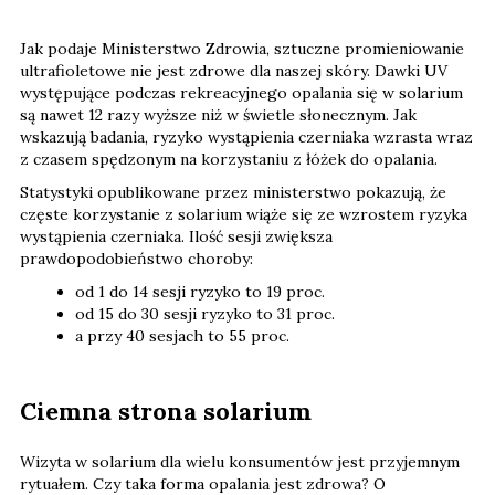
Jak podaje Ministerstwo Zdrowia, sztuczne promieniowanie
ultrafioletowe nie jest zdrowe dla naszej skóry. Dawki UV
występujące podczas rekreacyjnego opalania się w solarium
są nawet 12 razy wyższe niż w świetle słonecznym. Jak
wskazują badania, ryzyko wystąpienia czerniaka wzrasta wraz
z czasem spędzonym na korzystaniu z łóżek do opalania.
Statystyki opublikowane przez ministerstwo pokazują, że
częste korzystanie z solarium wiąże się ze wzrostem ryzyka
wystąpienia czerniaka. Ilość sesji zwiększa
prawdopodobieństwo choroby:
od 1 do 14 sesji ryzyko to 19 proc.
od 15 do 30 sesji ryzyko to 31 proc.
a przy 40 sesjach to 55 proc.
Ciemna strona solarium
Wizyta w solarium dla wielu konsumentów jest przyjemnym
rytuałem. Czy taka forma opalania jest zdrowa? O