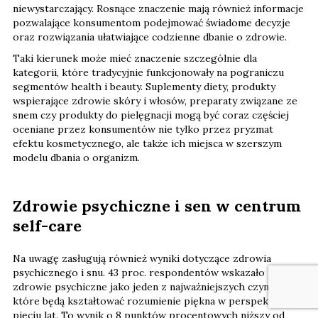
niewystarczający. Rosnące znaczenie mają również informacje
pozwalające konsumentom podejmować świadome decyzje
oraz rozwiązania ułatwiające codzienne dbanie o zdrowie.
Taki kierunek może mieć znaczenie szczególnie dla
kategorii, które tradycyjnie funkcjonowały na pograniczu
segmentów health i beauty. Suplementy diety, produkty
wspierające zdrowie skóry i włosów, preparaty związane ze
snem czy produkty do pielęgnacji mogą być coraz częściej
oceniane przez konsumentów nie tylko przez pryzmat
efektu kosmetycznego, ale także ich miejsca w szerszym
modelu dbania o organizm.
Zdrowie psychiczne i sen w centrum
self-care
Na uwagę zasługują również wyniki dotyczące zdrowia
psychicznego i snu. 43 proc. respondentów wskazało
zdrowie psychiczne jako jeden z najważniejszych czynników,
które będą kształtować rozumienie piękna w perspektywie
pięciu lat. To wynik o 8 punktów procentowych niższy od