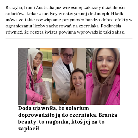
Brazylia, Iran i Australia już wcześniej zakazały działalności
solariów. Lekarz medycyny estetycznej
dr Joseph Hkeik
mówi, że takie rozwiązanie przyniosło bardzo dobre efekty w
ograniczaniu liczby zachorowań na czerniaka. Podkreśla
również, że reszta świata powinna wprowadzić taki zakaz.
Doda ujawniła, że solarium
doprowadziło ją do czerniaka. Branża
beauty: to nagonka, ktoś jej za to
zapłacił