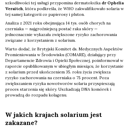
szkodliwości tej usługi przypomina dermatolożka
dr Ophelia
Veraitch
, która podkreśla, że WHO zakwalifikowało solaria w
tej samej kategorii co papierosy i pluton.
Analiza z 2021 roku obejmująca 14 tys. osób chorych na
czerniaka — najgroźniejszą postać raka skóry —
jednoznacznie wykazała zwiększone ryzyko zachorowania
związane z korzystaniem z solarium.
Warto dodać, że Brytyjski Komitet ds. Medycznych Aspektów
Promieniowania w Środowisku (COMARE), działający przy
Departamencie Zdrowia i Opieki Społecznej, poinformował w
raporcie opublikowanym w ubiegłym miesiącu, że korzystanie
z solarium przed ukończeniem 35. roku życia zwiększa
ryzyko zachorowania na czerniaka o 75 procent. Poza
zwiększaniem ryzyka nowotworów solaria przyspieszają
proces starzenia się skóry. Uszkadzają DNA komórek i
prowadzą do rozpadu kolagenu.
W jakich krajach solarium jest
zakazane?