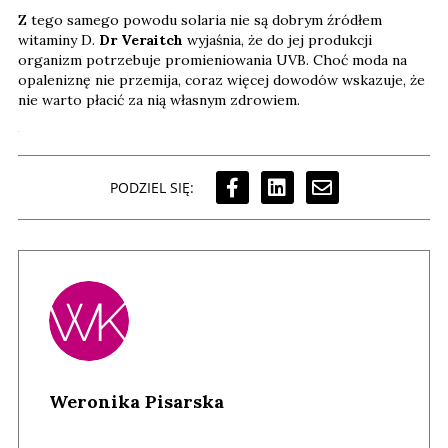
Z tego samego powodu solaria nie są dobrym źródłem
witaminy D.
Dr Veraitch
wyjaśnia, że do jej produkcji
organizm potrzebuje promieniowania UVB. Choć moda na
opaleniznę nie przemija, coraz więcej dowodów wskazuje, że
nie warto płacić za nią własnym zdrowiem.
PODZIEL SIĘ:
Weronika Pisarska