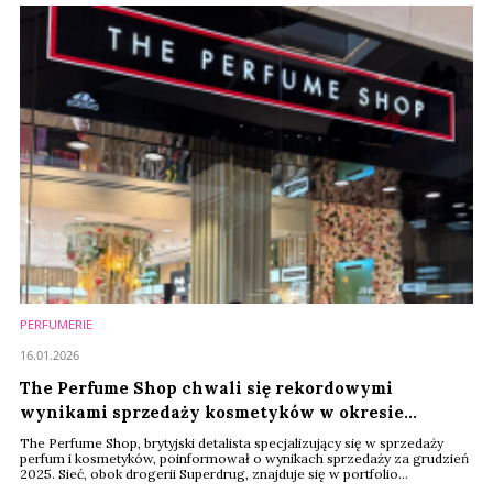
PERFUMERIE
16.01.2026
The Perfume Shop chwali się rekordowymi
wynikami sprzedaży kosmetyków w okresie
świątecznym
The Perfume Shop, brytyjski detalista specjalizujący się w sprzedaży
perfum i kosmetyków, poinformował o wynikach sprzedaży za grudzień
2025. Sieć, obok drogerii Superdrug, znajduje się w portfolio
globalnego AS Watson. Całkowita sprzedaż w grudniu 2025 wzrosła o