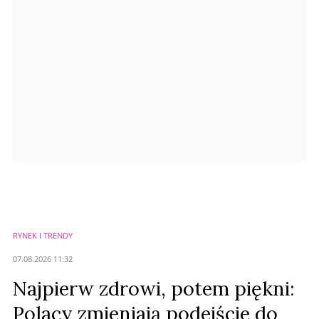
Anuluj
Prześlij komentarz
RYNEK I TRENDY
07.08.2026 11:32
Najpierw zdrowi, potem piękni:
Polacy zmieniają podejście do