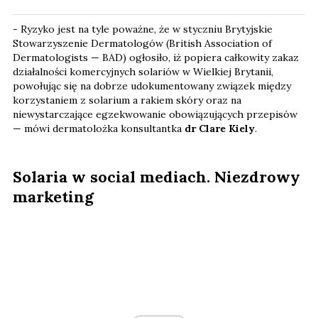
- Ryzyko jest na tyle poważne, że w styczniu Brytyjskie
Stowarzyszenie Dermatologów (British Association of
Dermatologists — BAD) ogłosiło, iż popiera całkowity zakaz
działalności komercyjnych solariów w Wielkiej Brytanii,
powołując się na dobrze udokumentowany związek między
korzystaniem z solarium a rakiem skóry oraz na
niewystarczające egzekwowanie obowiązujących przepisów
— mówi dermatolożka konsultantka
dr Clare Kiely
.
Solaria w social mediach. Niezdrowy
marketing