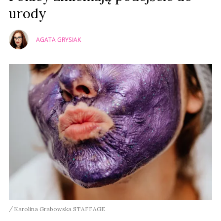
urody
AGATA GRYSIAK
Karolina Grabowska STAFFAGE