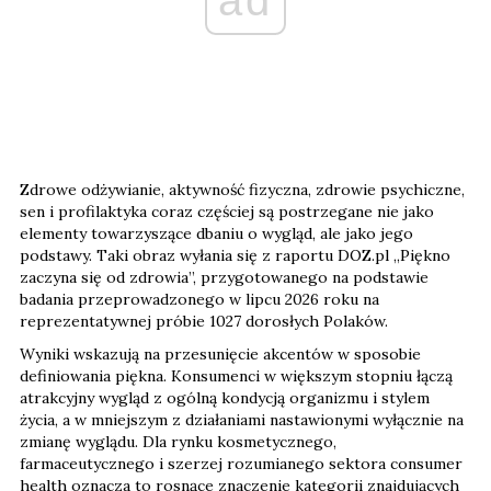
ad
Zdrowe odżywianie, aktywność fizyczna, zdrowie psychiczne,
sen i profilaktyka coraz częściej są postrzegane nie jako
elementy towarzyszące dbaniu o wygląd, ale jako jego
podstawy. Taki obraz wyłania się z raportu DOZ.pl „Piękno
zaczyna się od zdrowia”, przygotowanego na podstawie
badania przeprowadzonego w lipcu 2026 roku na
reprezentatywnej próbie 1027 dorosłych Polaków.
Wyniki wskazują na przesunięcie akcentów w sposobie
definiowania piękna. Konsumenci w większym stopniu łączą
atrakcyjny wygląd z ogólną kondycją organizmu i stylem
życia, a w mniejszym z działaniami nastawionymi wyłącznie na
zmianę wyglądu. Dla rynku kosmetycznego,
farmaceutycznego i szerzej rozumianego sektora consumer
health oznacza to rosnące znaczenie kategorii znajdujących