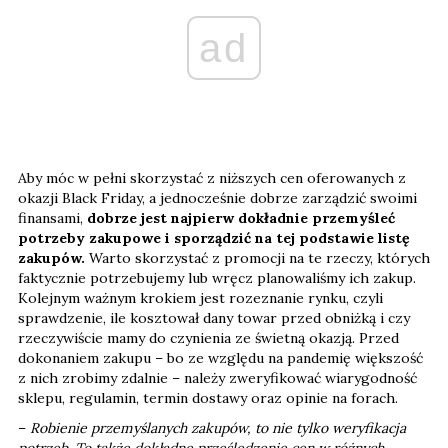
ad
Aby móc w pełni skorzystać z niższych cen oferowanych z
okazji Black Friday, a jednocześnie dobrze zarządzić swoimi
finansami,
dobrze jest najpierw dokładnie przemyśleć
potrzeby zakupowe i sporządzić na tej podstawie listę
zakupów.
Warto skorzystać z promocji na te rzeczy, których
faktycznie potrzebujemy lub wręcz planowaliśmy ich zakup.
Kolejnym ważnym krokiem jest rozeznanie rynku, czyli
sprawdzenie, ile kosztował dany towar przed obniżką i czy
rzeczywiście mamy do czynienia ze świetną okazją. Przed
dokonaniem zakupu – bo ze względu na pandemię większość
z nich zrobimy zdalnie – należy zweryfikować wiarygodność
sklepu, regulamin, termin dostawy oraz opinie na forach.
–
Robienie przemyślanych zakupów, to nie tylko weryfikacja
potrzeb. To także dokładne prześledzenie cen w różnych