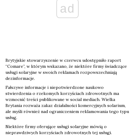
ad
Brytyjskie stowarzyszenie w czerwcu udostępniło raport
“Comare”, w którym wskazano, że niektóre firmy świadczące
usługi solaryjne w swoich reklamach rozpowszechniają
dezinformacje.
Fałszywe informacje i niepotwierdzone naukowo
stwierdzenia o rzekomych korzyściach zdrowotnych ma
wzmocnić treści publikowane w social mediach. Wielka
Brytania rozważa zakaz działalności komercyjnych solarium,
ale myśli również nad ograniczeniem reklamowania tego typu
usług.
Niektóre firmy oferujące usługi solaryjne mówią o
nieprawdziwych korzyściach zdrowotnych tej usługi.