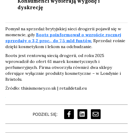
Konsumenci wybierają wygodę i
dyskrecję
Pomysł na sprzedaż brytyjskiej sieci drogerii pojawił się w
momencie, gdy
Boots poinformował o wzroście rocznej
sprzedaży o 3,2 proc., do 7,5 mld funtów.
Sprzedaż rośnie
dzięki kosmetykom i lekom na odchudzanie.
Boots jest rentowną siecią drogerii, od roku 2025
wprowadził do ofert 61 marek kosmetycznych i
perfumeryjnych. Firma otworzyła również dwa sklepy
oferujące wyłącznie produkty kosmetyczne – w Londynie i
Bristolu.
Źródło: thisismoney.co.uk | retaildetail.eu
PODZIEL SIĘ: