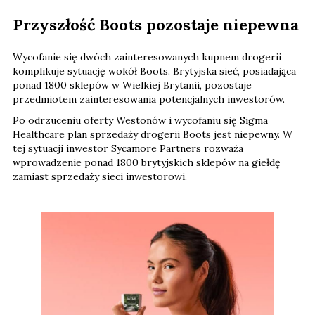
Przyszłość Boots pozostaje niepewna
Wycofanie się dwóch zainteresowanych kupnem drogerii
komplikuje sytuację wokół Boots. Brytyjska sieć, posiadająca
ponad 1800 sklepów w Wielkiej Brytanii, pozostaje
przedmiotem zainteresowania potencjalnych inwestorów.
Po odrzuceniu oferty Westonów i wycofaniu się Sigma
Healthcare plan sprzedaży drogerii Boots jest niepewny. W
tej sytuacji inwestor Sycamore Partners rozważa
wprowadzenie ponad 1800 brytyjskich sklepów na giełdę
zamiast sprzedaży sieci inwestorowi.