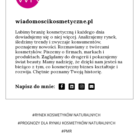
wiadomoscikosmetyczne.pl
Lubimy branżę kosmetyczną i każdego dnia
dowiadujemy się o niej więcej. Analizujemy rynek,
śledzimy trendy i zwyczaje konsumentów,
poznajemy nowości. Rozmawiamy z twórcami
kosmetyków. Piszemy o firmach, markach i
produktach. Zaglądamy do drogerii i pokazujemy
świat beauty. Mamy nadzieję, że dzięki nam jesteś na
bieżąco z tym, co kosmetyczny biznes kształtuje i
rozwija. Chętnie poznamy Twoją historię.
Napisz do mnie:
#RYNEK KOSMETYKÓW NATURALNYCH
#PROGNOZY DLA RYNKU KOSMETYKÓW NATURALNYCH
#PMR