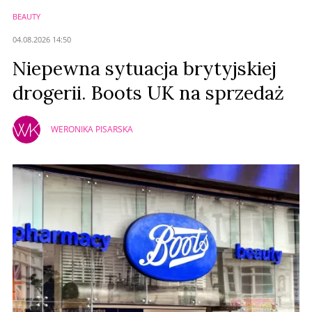
BEAUTY
Anuluj
04.08.2026 14:50
Prześlij komentarz
Niepewna sytuacja brytyjskiej
drogerii. Boots UK na sprzedaż
WERONIKA PISARSKA