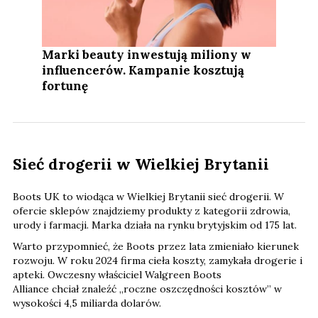
Marki beauty inwestują miliony w
influencerów. Kampanie kosztują
fortunę
Sieć drogerii w Wielkiej Brytanii
Boots UK to wiodąca w Wielkiej Brytanii sieć drogerii. W
ofercie sklepów znajdziemy produkty z kategorii zdrowia,
urody i farmacji. Marka działa na rynku brytyjskim od 175 lat.
Warto przypomnieć, że Boots przez lata zmieniało kierunek
rozwoju. W roku 2024 firma cieła koszty, zamykała drogerie i
apteki. Owczesny właściciel Walgreen Boots
Alliance chciał znaleźć „roczne oszczędności kosztów” w
wysokości 4,5 miliarda dolarów.