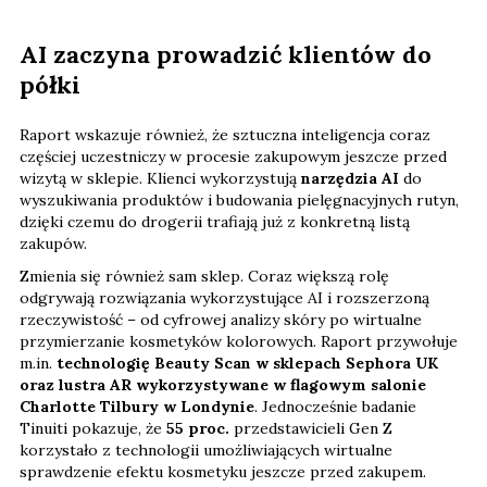
AI zaczyna prowadzić klientów do
półki
Raport wskazuje również, że sztuczna inteligencja coraz
częściej uczestniczy w procesie zakupowym jeszcze przed
wizytą w sklepie. Klienci wykorzystują
narzędzia AI
do
wyszukiwania produktów i budowania pielęgnacyjnych rutyn,
dzięki czemu do drogerii trafiają już z konkretną listą
zakupów.
Zmienia się również sam sklep. Coraz większą rolę
odgrywają rozwiązania wykorzystujące AI i rozszerzoną
rzeczywistość – od cyfrowej analizy skóry po wirtualne
przymierzanie kosmetyków kolorowych. Raport przywołuje
m.in.
technologię Beauty Scan w sklepach Sephora UK
oraz lustra AR wykorzystywane w flagowym salonie
Charlotte Tilbury w Londynie
. Jednocześnie badanie
Tinuiti pokazuje, że
55 proc.
przedstawicieli Gen Z
korzystało z technologii umożliwiających wirtualne
sprawdzenie efektu kosmetyku jeszcze przed zakupem.