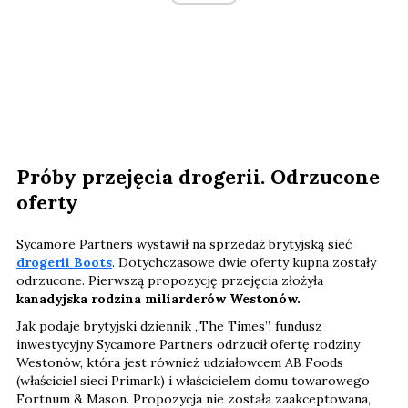
Próby przejęcia drogerii. Odrzucone
oferty
Sycamore Partners wystawił na sprzedaż brytyjską sieć
drogerii Boots
. Dotychczasowe dwie oferty kupna zostały
odrzucone. Pierwszą propozycję przejęcia złożyła
kanadyjska rodzina miliarderów Westonów.
Jak podaje brytyjski dziennik „The Times”, fundusz
inwestycyjny Sycamore Partners odrzucił ofertę rodziny
Westonów, która jest również udziałowcem AB Foods
(właściciel sieci Primark) i właścicielem domu towarowego
Fortnum & Mason. Propozycja nie została zaakceptowana,