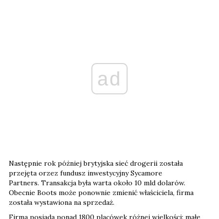
ad
Następnie rok póżniej brytyjska sieć drogerii została
przejęta orzez fundusz inwestycyjny Sycamore
Partners. Transakcja była warta około 10 mld dolarów.
Obecnie Boots może ponownie zmienić właściciela, firma
została wystawiona na sprzedaż.
Firma posiada ponad 1800 placówek różnej wielkości: małe