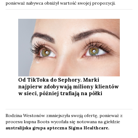
ponieważ nabywca obniżył wartość swojej propozycji.
Od TikToka do Sephory. Marki
najpierw zdobywają miliony klientów
w sieci, później trafiają na półki
Rodzina Westonów zmniejszyła swoją ofertę, ponieważ z
procesu kupna Boots wycofała się notowana na giełdzie
australijska grupa apteczna Sigma Healthcare.