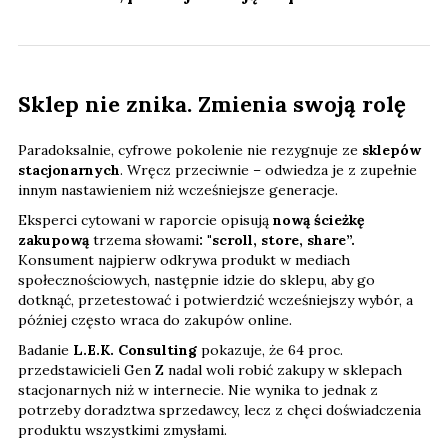
Sklep nie znika. Zmienia swoją rolę
Paradoksalnie, cyfrowe pokolenie nie rezygnuje ze
sklepów
stacjonarnych
. Wręcz przeciwnie – odwiedza je z zupełnie
innym nastawieniem niż wcześniejsze generacje.
Eksperci cytowani w raporcie opisują
nową ścieżkę
zakupową
trzema słowami
: "scroll, store, share”.
Konsument najpierw odkrywa produkt w mediach
społecznościowych, następnie idzie do sklepu, aby go
dotknąć, przetestować i potwierdzić wcześniejszy wybór, a
później często wraca do zakupów online.
Badanie
L.E.K. Consulting
pokazuje, że 64 proc.
przedstawicieli Gen Z nadal woli robić zakupy w sklepach
stacjonarnych niż w internecie. Nie wynika to jednak z
potrzeby doradztwa sprzedawcy, lecz z chęci doświadczenia
produktu wszystkimi zmysłami.