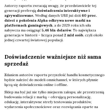
Autorzy raportu zwracają uwagę, że przedstawiciele tej
generacji preferują
doświadczenia interaktywne i
zgrywalizowane.
Według danych UBS już dziś
60 proc.
dzieci z pokolenia Alpha odkrywa nowe marki na
platformach gamingowych
, a do 2029 roku ich siła
nabywcza ma osiągnąć
5,46 bln dolarów
. To największa
generacja w historii – licząca ponad
2 mld osób
, czyli około
jednej czwartej światowej populacji.
Doświadczenie ważniejsze niż sama
sprzedaż
Zdaniem autorów raportu przyszłość handlu kosmetycznego
będzie należeć do modeli omnichannel, w których płynnie
łączą się doświadczenia online i offline.
Sklep ma być już nie tylko miejscem zakupu, ale przestrzenią
budowania relacji z marką – oferującą personalizację,
edukację, interaktywne strefy testowania produktów,
wydarzenia społecznościowe oraz rozwiązania oparte na