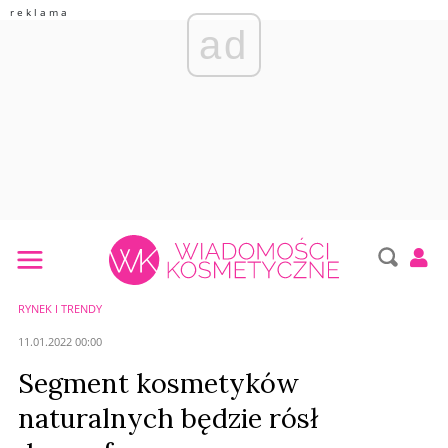
ad
RYNEK I TRENDY
11.01.2022 00:00
Segment kosmetyków
naturalnych będzie rósł