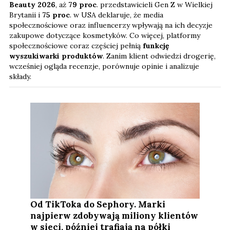
Beauty 2026
, aż
79 proc
. przedstawicieli Gen Z w Wielkiej
Brytanii i
75 proc
. w USA deklaruje, że media
społecznościowe oraz influencerzy wpływają na ich decyzje
zakupowe dotyczące kosmetyków. Co więcej, platformy
społecznościowe coraz częściej pełnią
funkcję
wyszukiwarki produktów
. Zanim klient odwiedzi drogerię,
wcześniej ogląda recenzje, porównuje opinie i analizuje
składy.
Od TikToka do Sephory. Marki
najpierw zdobywają miliony klientów
w sieci, później trafiają na półki