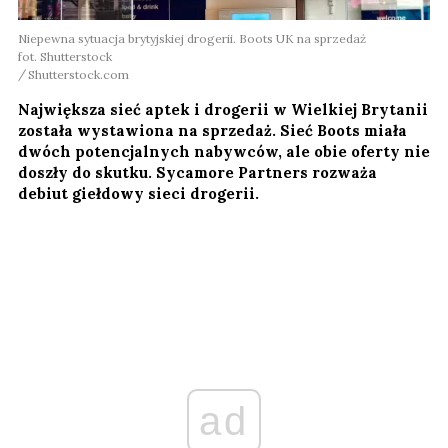
Niepewna sytuacja brytyjskiej drogerii. Boots UK na sprzedaż
fot. Shutterstock
Shutterstock.com
Największa sieć aptek i drogerii w Wielkiej Brytanii
została wystawiona na sprzedaż. Sieć Boots miała
dwóch potencjalnych nabywców, ale obie oferty nie
doszły do skutku. Sycamore Partners rozważa
debiut giełdowy sieci drogerii.
ad