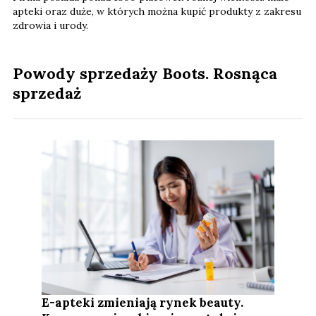
apteki oraz duże, w których można kupić produkty z zakresu
zdrowia i urody.
Powody sprzedaży Boots. Rosnąca
sprzedaż
E-apteki zmieniają rynek beauty.