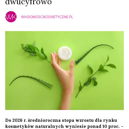
dwucyfrowo
WIADOMOSCIKOSMETYCZNE.PL
Do 2026 r. średnioroczna stopa wzrostu dla rynku
kosmetyków naturalnych wyniesie ponad 10 proc. –