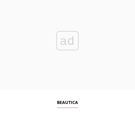
ad
BEAUTICA