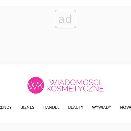
ad
TRENDY
BIZNES
HANDEL
BEAUTY
WYWIADY
NOW