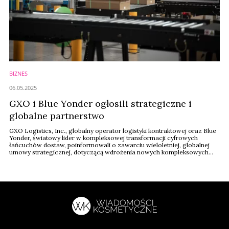
BIZNES
06.05.2025
GXO i Blue Yonder ogłosili strategiczne i
globalne partnerstwo
GXO Logistics, Inc., globalny operator logistyki kontraktowej oraz Blue
Yonder, światowy lider w kompleksowej transformacji cyfrowych
łańcuchów dostaw, poinformowali o zawarciu wieloletniej, globalnej
umowy strategicznej, dotyczącą wdrożenia nowych kompleksowych
rozwiązań logistycznych, które zwiększą szybkość, elastyczność i
przewidywalność usług dla klientów GXO.