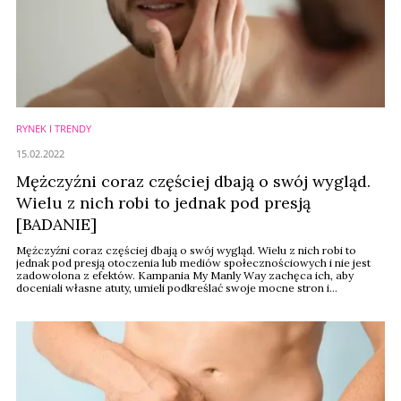
RYNEK I TRENDY
15.02.2022
Mężczyźni coraz częściej dbają o swój wygląd.
Wielu z nich robi to jednak pod presją
[BADANIE]
Mężczyźni coraz częściej dbają o swój wygląd. Wielu z nich robi to
jednak pod presją otoczenia lub mediów społecznościowych i nie jest
zadowolona z efektów. Kampania My Manly Way zachęca ich, aby
doceniali własne atuty, umieli podkreślać swoje mocne stron i
pielęgnować w sobie to, co ich wyróżnia