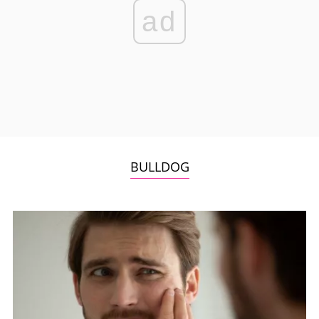
ad
BULLDOG