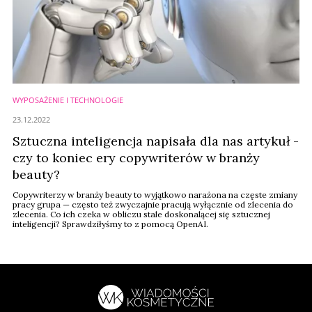
WYPOSAŻENIE I TECHNOLOGIE
23.12.2022
Sztuczna inteligencja napisała dla nas artykuł -
czy to koniec ery copywriterów w branży
beauty?
Copywriterzy w branży beauty to wyjątkowo narażona na częste zmiany
pracy grupa — często też zwyczajnie pracują wyłącznie od zlecenia do
zlecenia. Co ich czeka w obliczu stale doskonalącej się sztucznej
inteligencji? Sprawdziłyśmy to z pomocą OpenAI.