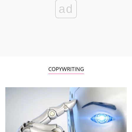
ad
COPYWRITING