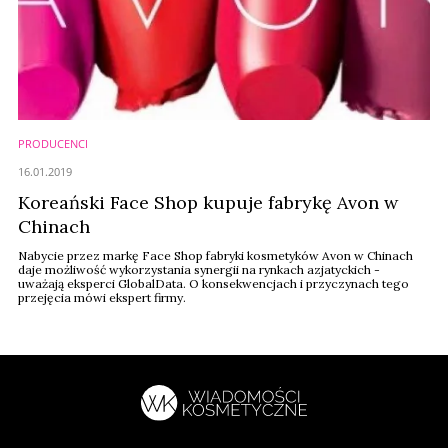
PRODUCENCI
16.01.2019
Koreański Face Shop kupuje fabrykę Avon w
Chinach
Nabycie przez markę Face Shop fabryki kosmetyków Avon w Chinach
daje możliwość wykorzystania synergii na rynkach azjatyckich -
uważają eksperci GlobalData. O konsekwencjach i przyczynach tego
przejęcia mówi ekspert firmy.