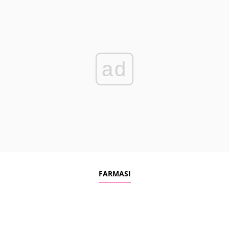
ad
FARMASI