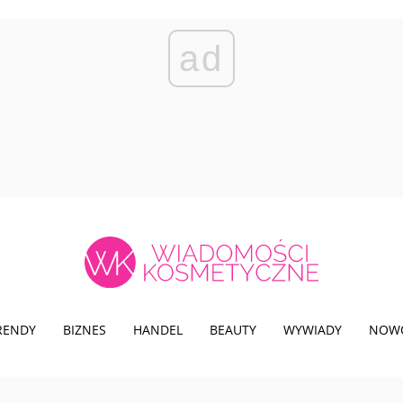
ad
TRENDY
BIZNES
HANDEL
BEAUTY
WYWIADY
NOW