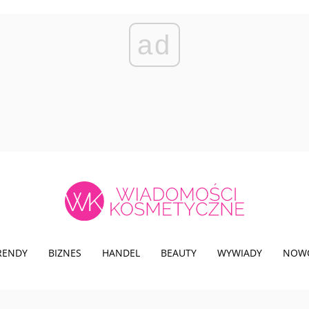
ad
TRENDY
BIZNES
HANDEL
BEAUTY
WYWIADY
NOW