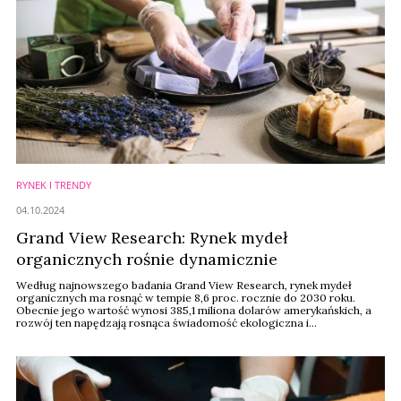
RYNEK I TRENDY
04.10.2024
Grand View Research: Rynek mydeł
organicznych rośnie dynamicznie
Według najnowszego badania Grand View Research, rynek mydeł
organicznych ma rosnąć w tempie 8,6 proc. rocznie do 2030 roku.
Obecnie jego wartość wynosi 385,1 miliona dolarów amerykańskich, a
rozwój ten napędzają rosnąca świadomość ekologiczna i
zapotrzebowanie na naturalne produkty pielęgnacyjne.